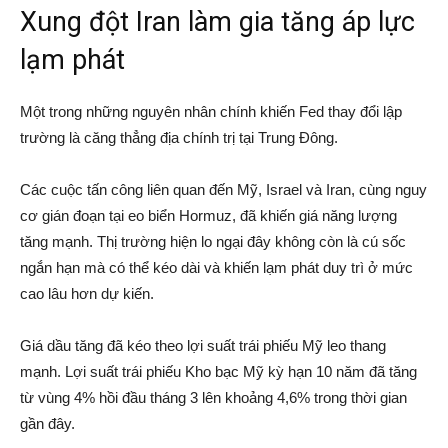
Xung đột Iran làm gia tăng áp lực
lạm phát
Một trong những nguyên nhân chính khiến Fed thay đổi lập
trường là căng thẳng địa chính trị tại Trung Đông.
Các cuộc tấn công liên quan đến Mỹ, Israel và Iran, cùng nguy
cơ gián đoạn tại eo biển Hormuz, đã khiến giá năng lượng
tăng mạnh. Thị trường hiện lo ngại đây không còn là cú sốc
ngắn hạn mà có thể kéo dài và khiến lạm phát duy trì ở mức
cao lâu hơn dự kiến.
Giá dầu tăng đã kéo theo lợi suất trái phiếu Mỹ leo thang
mạnh. Lợi suất trái phiếu Kho bạc Mỹ kỳ hạn 10 năm đã tăng
từ vùng 4% hồi đầu tháng 3 lên khoảng 4,6% trong thời gian
gần đây.