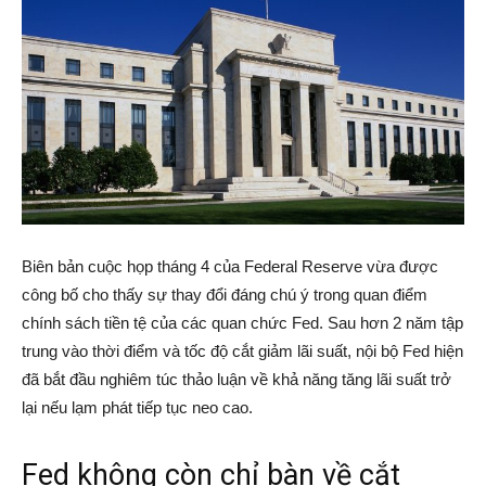
Biên bản cuộc họp tháng 4 của
Federal Reserve
vừa được
công bố cho thấy sự thay đổi đáng chú ý trong quan điểm
chính sách tiền tệ của các quan chức Fed. Sau hơn 2 năm tập
trung vào thời điểm và tốc độ cắt giảm lãi suất, nội bộ Fed hiện
đã bắt đầu nghiêm túc thảo luận về khả năng tăng lãi suất trở
lại nếu lạm phát tiếp tục neo cao.
Fed không còn chỉ bàn về cắt