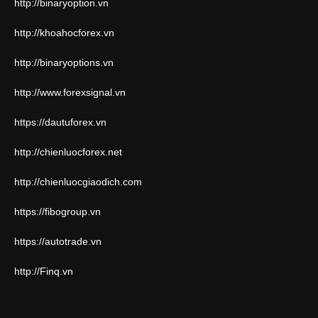
http://binaryoption.vn
http://khoahocforex.vn
http://binaryoptions.vn
http://www.forexsignal.vn
https://dautuforex.vn
http://chienluocforex.net
http://chienluocgiaodich.com
https://fibogroup.vn
https://autotrade.vn
http://Finq.vn