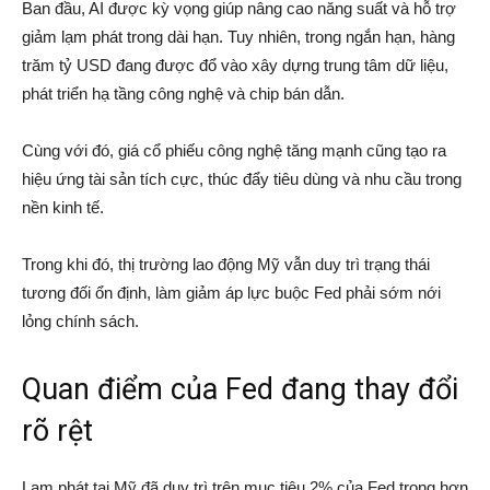
Ban đầu, AI được kỳ vọng giúp nâng cao năng suất và hỗ trợ
giảm lạm phát trong dài hạn. Tuy nhiên, trong ngắn hạn, hàng
trăm tỷ USD đang được đổ vào xây dựng trung tâm dữ liệu,
phát triển hạ tầng công nghệ và chip bán dẫn.
Cùng với đó, giá cổ phiếu công nghệ tăng mạnh cũng tạo ra
hiệu ứng tài sản tích cực, thúc đẩy tiêu dùng và nhu cầu trong
nền kinh tế.
Trong khi đó, thị trường lao động Mỹ vẫn duy trì trạng thái
tương đối ổn định, làm giảm áp lực buộc Fed phải sớm nới
lỏng chính sách.
Quan điểm của Fed đang thay đổi
rõ rệt
Lạm phát tại Mỹ đã duy trì trên mục tiêu 2% của Fed trong hơn