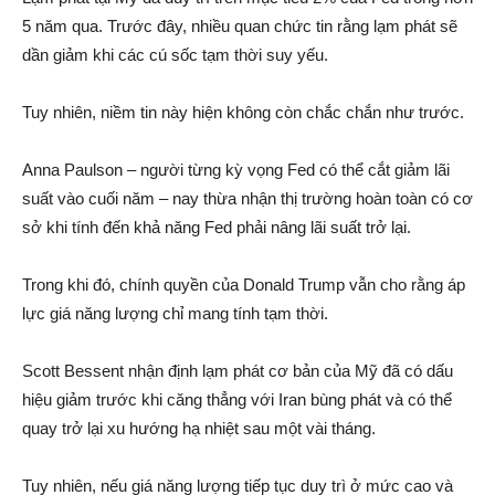
5 năm qua. Trước đây, nhiều quan chức tin rằng lạm phát sẽ
dần giảm khi các cú sốc tạm thời suy yếu.
Tuy nhiên, niềm tin này hiện không còn chắc chắn như trước.
Anna Paulson
– người từng kỳ vọng Fed có thể cắt giảm lãi
suất vào cuối năm – nay thừa nhận thị trường hoàn toàn có cơ
sở khi tính đến khả năng Fed phải nâng lãi suất trở lại.
Trong khi đó, chính quyền của
Donald Trump
vẫn cho rằng áp
lực giá năng lượng chỉ mang tính tạm thời.
Scott Bessent
nhận định lạm phát cơ bản của Mỹ đã có dấu
hiệu giảm trước khi căng thẳng với Iran bùng phát và có thể
quay trở lại xu hướng hạ nhiệt sau một vài tháng.
Tuy nhiên, nếu giá năng lượng tiếp tục duy trì ở mức cao và