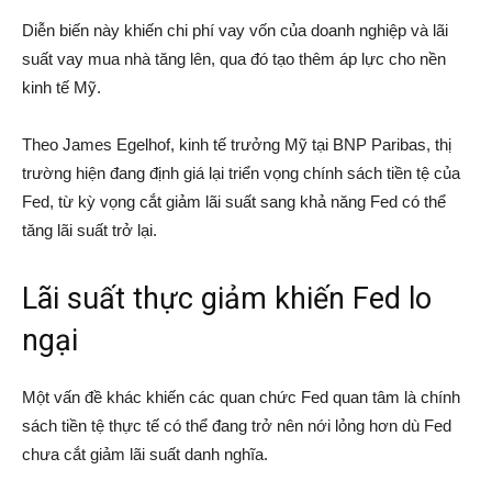
Diễn biến này khiến chi phí vay vốn của doanh nghiệp và lãi
suất vay mua nhà tăng lên, qua đó tạo thêm áp lực cho nền
kinh tế Mỹ.
Theo James Egelhof, kinh tế trưởng Mỹ tại
BNP Paribas
, thị
trường hiện đang định giá lại triển vọng chính sách tiền tệ của
Fed, từ kỳ vọng cắt giảm lãi suất sang khả năng Fed có thể
tăng lãi suất trở lại.
Lãi suất thực giảm khiến Fed lo
ngại
Một vấn đề khác khiến các quan chức Fed quan tâm là chính
sách tiền tệ thực tế có thể đang trở nên nới lỏng hơn dù Fed
chưa cắt giảm lãi suất danh nghĩa.