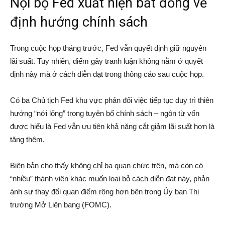
Nội bộ Fed xuất hiện bất đồng về
định hướng chính sách
Trong cuộc họp tháng trước, Fed vẫn quyết định giữ nguyên
lãi suất. Tuy nhiên, điểm gây tranh luận không nằm ở quyết
định này mà ở cách diễn đạt trong thông cáo sau cuộc họp.
Có ba Chủ tịch Fed khu vực phản đối việc tiếp tục duy trì thiên
hướng “nới lỏng” trong tuyên bố chính sách – ngôn từ vốn
được hiểu là Fed vẫn ưu tiên khả năng cắt giảm lãi suất hơn là
tăng thêm.
Biên bản cho thấy không chỉ ba quan chức trên, mà còn có
“nhiều” thành viên khác muốn loại bỏ cách diễn đạt này, phản
ánh sự thay đổi quan điểm rộng hơn bên trong Ủy ban Thị
trường Mở Liên bang (FOMC).