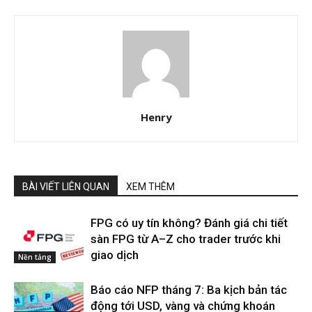
Henry
BÀI VIẾT LIÊN QUAN
XEM THÊM
FPG có uy tín không? Đánh giá chi tiết
sàn FPG từ A–Z cho trader trước khi
giao dịch
Nền tảng
Báo cáo NFP tháng 7: Ba kịch bản tác
động tới USD, vàng và chứng khoán