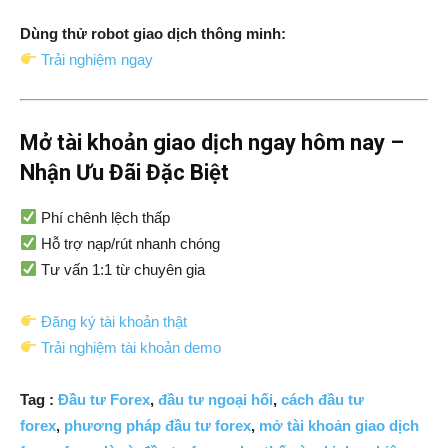
Dùng thử robot giao dịch thông minh:
Trải nghiệm ngay
Mở tài khoản giao dịch ngay hôm nay –
Nhận Ưu Đãi Đặc Biệt
Phí chênh lệch thấp
Hỗ trợ nạp/rút nhanh chóng
Tư vấn 1:1 từ chuyên gia
Đăng ký tài khoản thật
Trải nghiệm tài khoản demo
Tag :
Đầu tư Forex
,
đầu tư ngoại hối
,
cách đầu tư
forex
,
phương pháp đầu tư forex
,
mở tài khoản giao dịch