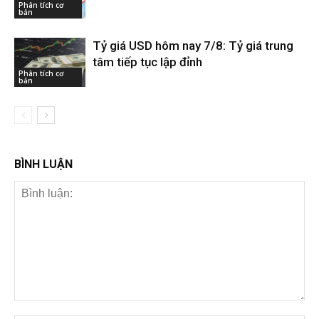
Phân tích cơ
bản
Tỷ giá USD hôm nay 7/8: Tỷ giá trung
tâm tiếp tục lập đỉnh
Phân tích cơ
bản
BÌNH LUẬN