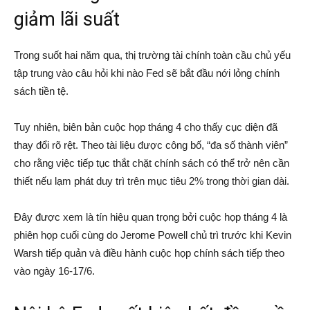
giảm lãi suất
Trong suốt hai năm qua, thị trường tài chính toàn cầu chủ yếu
tập trung vào câu hỏi khi nào Fed sẽ bắt đầu nới lỏng chính
sách tiền tệ.
Tuy nhiên, biên bản cuộc họp tháng 4 cho thấy cục diện đã
thay đổi rõ rệt. Theo tài liệu được công bố, “đa số thành viên”
cho rằng việc tiếp tục thắt chặt chính sách có thể trở nên cần
thiết nếu lạm phát duy trì trên mục tiêu 2% trong thời gian dài.
Đây được xem là tín hiệu quan trọng bởi cuộc họp tháng 4 là
phiên họp cuối cùng do
Jerome Powell
chủ trì trước khi
Kevin
Warsh
tiếp quản và điều hành cuộc họp chính sách tiếp theo
vào ngày 16-17/6.