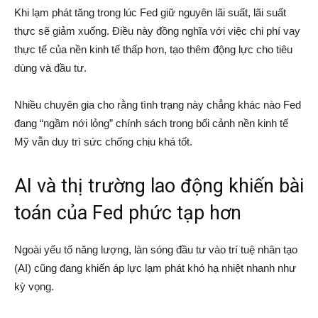
Khi lạm phát tăng trong lúc Fed giữ nguyên lãi suất, lãi suất
thực sẽ giảm xuống. Điều này đồng nghĩa với việc chi phí vay
thực tế của nền kinh tế thấp hơn, tạo thêm động lực cho tiêu
dùng và đầu tư.
Nhiều chuyên gia cho rằng tình trạng này chẳng khác nào Fed
đang “ngầm nới lỏng” chính sách trong bối cảnh nền kinh tế
Mỹ vẫn duy trì sức chống chịu khá tốt.
AI và thị trường lao động khiến bài
toán của Fed phức tạp hơn
Ngoài yếu tố năng lượng, làn sóng đầu tư vào trí tuệ nhân tạo
(AI) cũng đang khiến áp lực lạm phát khó hạ nhiệt nhanh như
kỳ vọng.