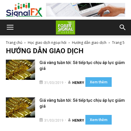
Trang chủ
Học giao dịch ngoại hối
Hướng dẫn giao dịch
Trang 5
HƯỚNG DẪN GIAO DỊCH
Giá vàng tuần tới: Sẽ tiếp tục chịu áp lực giảm
giá
Xem thêm
-
31/03/2019
HENRY
Giá vàng tuần tới: Sẽ tiếp tục chịu áp lực giảm
giá
Xem thêm
-
31/03/2019
HENRY