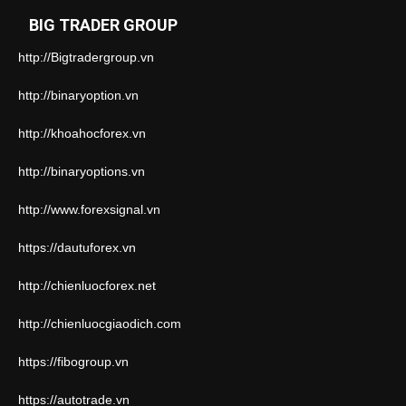
BIG TRADER GROUP
http://Bigtradergroup.vn
http://binaryoption.vn
http://khoahocforex.vn
http://binaryoptions.vn
http://www.forexsignal.vn
https://dautuforex.vn
http://chienluocforex.net
http://chienluocgiaodich.com
https://fibogroup.vn
https://autotrade.vn