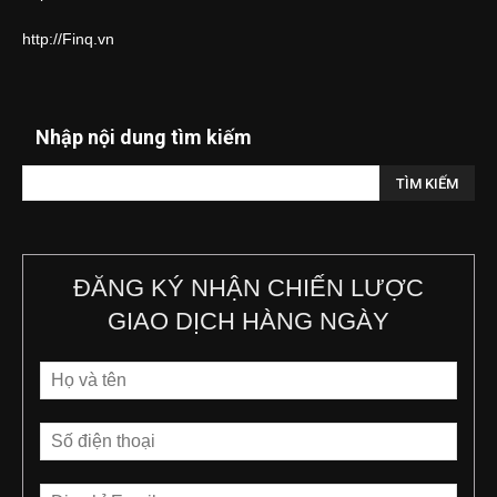
http://Finq.vn
Nhập nội dung tìm kiếm
ĐĂNG KÝ NHẬN CHIẾN LƯỢC
GIAO DỊCH HÀNG NGÀY