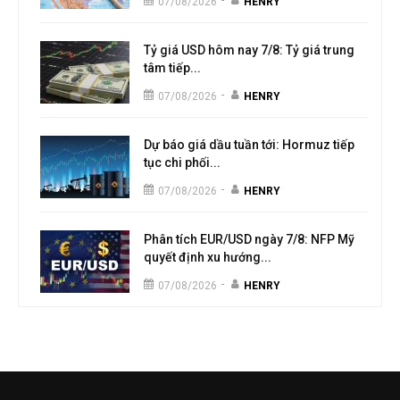
-
07/08/2026
HENRY
Tỷ giá USD hôm nay 7/8: Tỷ giá trung
tâm tiếp...
-
07/08/2026
HENRY
Dự báo giá dầu tuần tới: Hormuz tiếp
tục chi phối...
-
07/08/2026
HENRY
Phân tích EUR/USD ngày 7/8: NFP Mỹ
quyết định xu hướng...
-
07/08/2026
HENRY