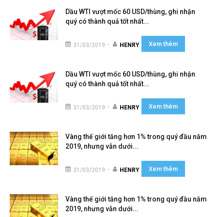
Dầu WTI vượt mốc 60 USD/thùng, ghi nhận
quý có thành quả tốt nhất...
Xem thêm
-
31/03/2019
HENRY
Dầu WTI vượt mốc 60 USD/thùng, ghi nhận
quý có thành quả tốt nhất...
Xem thêm
-
31/03/2019
HENRY
Vàng thế giới tăng hơn 1% trong quý đầu năm
2019, nhưng vẫn dưới...
Xem thêm
-
31/03/2019
HENRY
Vàng thế giới tăng hơn 1% trong quý đầu năm
2019, nhưng vẫn dưới...