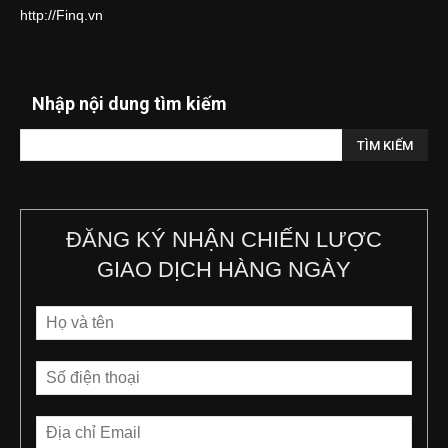
http://Finq.vn
Nhập nội dung tìm kiếm
ĐĂNG KÝ NHẬN CHIẾN LƯỢC
GIAO DỊCH HÀNG NGÀY