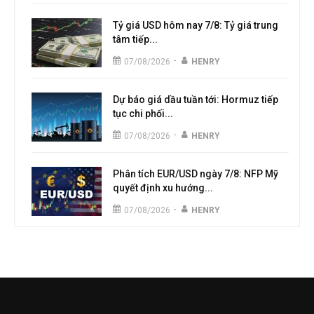
Tỷ giá USD hôm nay 7/8: Tỷ giá trung
tâm tiếp...
-
07/08/2026
HENRY
Dự báo giá dầu tuần tới: Hormuz tiếp
tục chi phối...
-
07/08/2026
HENRY
Phân tích EUR/USD ngày 7/8: NFP Mỹ
quyết định xu hướng...
-
07/08/2026
HENRY