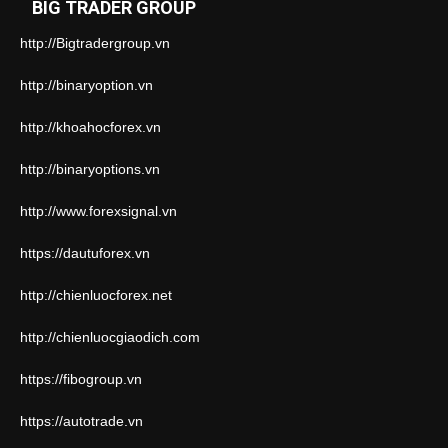
BIG TRADER GROUP
http://Bigtradergroup.vn
http://binaryoption.vn
http://khoahocforex.vn
http://binaryoptions.vn
http://www.forexsignal.vn
https://dautuforex.vn
http://chienluocforex.net
http://chienluocgiaodich.com
https://fibogroup.vn
https://autotrade.vn