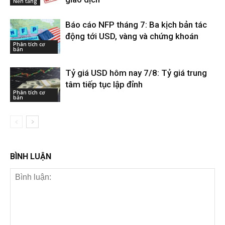
Nền tảng
Báo cáo NFP tháng 7: Ba kịch bản tác
động tới USD, vàng và chứng khoán
Phân tích cơ
bản
Tỷ giá USD hôm nay 7/8: Tỷ giá trung
tâm tiếp tục lập đỉnh
Phân tích cơ
bản
BÌNH LUẬN