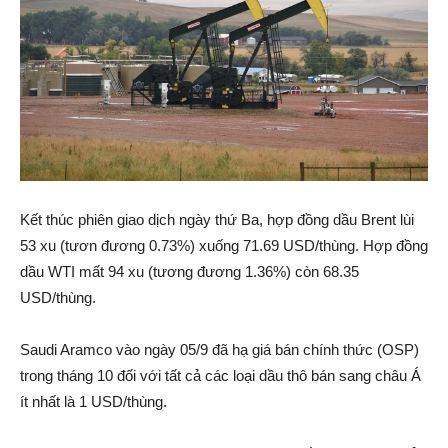
Kết thúc phiên giao dịch ngày thứ Ba, hợp đồng dầu Brent lùi
53 xu (tươn đương 0.73%) xuống 71.69 USD/thùng. Hợp đồng
dầu WTI mất 94 xu (tương đương 1.36%) còn 68.35
USD/thùng.
Saudi Aramco vào ngày 05/9 đã hạ giá bán chính thức (OSP)
trong tháng 10 đối với tất cả các loại dầu thô bán sang châu Á
ít nhất là 1 USD/thùng.