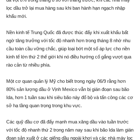
lọc dầu trở lại mua hàng sau khi ban hành hạn ngạch nhập
khẩu mới.
Nền kinh tế Trung Quốc đã được thúc đẩy khi xuất khẩu bất
ngờ tăng trưởng với tốc độ nhanh hơn trong tháng 8 nhờ nhu
cầu toàn cầu vững chắc, giúp loại bớt một số áp lực cho nền
kinh tế lớn thứ 2 thế giới khi nó điều hướng cố gắng vượt qua
rào cản từ nhiều phía.
Một cơ quan quản lý Mỹ cho biết trong ngày 06/9 rằng hơn
80% sản lượng dầu ở Vịnh Mexico vẫn bị gián đoạn sau bão
Ida, hơn 1 tuần sau khi siêu bão này đổ bộ và tấn công các cơ
sở hạ tầng quan trọng trong khu vực.
Các quỹ đầu cơ đã đẩy mạnh mua xăng dầu vào tuần trước
với tốc độ nhanh thứ 2 trong năm nay sau khi bão Ida làm gián
đoạn sản xuất ở các giếng dầu ngoài khơi và các nhà máy lọc