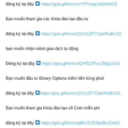
đăng ký tại đây
https://goo.gl/forms/cYFFoxgcdo0AlrbU2
Bạn muốn tham gia các khóa đào tạo đầu tư
đăng ký tại đây
https://goo.gl/forms/QXJzZP7OpkRut6cO2
bạn muốn nhận robot giao dịch tự động
Đăng ký tại đây
https://goo.gl/forms/QIH523Fos1Mg1IA33
Bạn muốn đầu tư Binary Options kiếm tiền từng phút
đăng ký tại đây
https://goo.gl/forms/QXJzZP7OpkRut6cO2
Bạn muốn tham gia khóa đào tạo về Coin miễn phí
đăng ký tại đây
https://goo.gl/forms/gBhJS3S3iw8kcEoN2