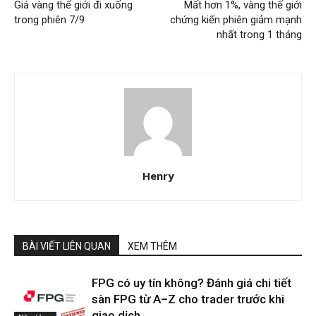
Giá vàng thế giới đi xuống
Mất hơn 1%, vàng thế giới
trong phiên 7/9
chứng kiến phiên giảm mạnh
nhất trong 1 tháng
Henry
BÀI VIẾT LIÊN QUAN
XEM THÊM
FPG có uy tín không? Đánh giá chi tiết
sàn FPG từ A–Z cho trader trước khi
giao dịch