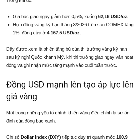
Trong khi đó:
Giá bạc giao ngay giảm hơn 0,5%, xuống
62,18 USD/oz
.
Hợp đồng vàng kỳ hạn tháng 8/2026 trên sàn COMEX tăng
1%, đóng cửa ở
4.167,5 USD/oz
.
Đây được xem là phiên tăng bù của thị trường vàng kỳ hạn
sau kỳ nghỉ Quốc khánh Mỹ, khi thị trường giao ngay vẫn hoạt
động và ghi nhận mức tăng mạnh vào cuối tuần trước.
Đồng USD mạnh lên tạo áp lực lên
giá vàng
Một trong những yếu tố chính khiến vàng điều chỉnh là sự ổn
định của đồng bạc xanh.
Chỉ số
Dollar Index (DXY)
tiếp tục duy trì quanh mốc
100,9