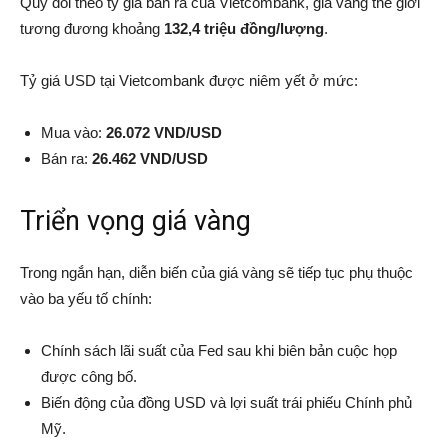
Quy đổi theo tỷ giá bán ra của Vietcombank, giá vàng thế giới
tương đương khoảng
132,4 triệu đồng/lượng
.
Tỷ giá USD tại Vietcombank được niêm yết ở mức:
Mua vào:
26.072 VND/USD
Bán ra:
26.462 VND/USD
Triển vọng giá vàng
Trong ngắn hạn, diễn biến của giá vàng sẽ tiếp tục phụ thuộc
vào ba yếu tố chính:
Chính sách lãi suất của Fed sau khi biên bản cuộc họp
được công bố.
Biến động của đồng USD và lợi suất trái phiếu Chính phủ
Mỹ.