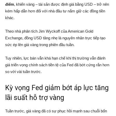
điểm
, khiến vàng – tài sản được định giá bằng USD – trở nên
kém hấp dẫn hơn đối với nhà đầu tư nắm giữ các đồng tiền
khác.
Theo nhà phân tích Jim Wyckoff của American Gold
Exchange, đồng USD tăng nhẹ là nguyên nhân trực tiếp tạo
sức ép lên giá vàng trong phiên đầu tuần.
Tuy nhiên, lực bán vẫn khá hạn chế khi thị trường vẫn đánh
giá triển vọng chính sách tiền tệ của Fed đã bớt cứng rắn hơn
so với vài tuần trước.
Kỳ vọng Fed giảm bớt áp lực tăng
lãi suất hỗ trợ vàng
Tuần trước, giá vàng đã có sự phục hồi mạnh sau chuỗi bốn