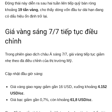
Động thái này diễn ra sau hai tuần liên tiếp quỹ bán ròng
khoảng
19 tấn vàng
, cho thấy dòng vốn đầu tư dài hạn đang
có dấu hiệu ổn định trở lại.
Giá vàng sáng 7/7 tiếp tục điều
chỉnh
Trong phiên giao dịch châu Á sáng 7/7, giá vàng tiếp tục giảm
nhẹ theo đà điều chỉnh của thị trường Mỹ.
Cập nhật đầu giờ sáng:
Giá vàng giao ngay giảm gần 16 USD, xuống khoảng
4.152
USD/oz
.
Giá bạc giảm gần 0,7%, còn khoảng
61,8 USD/oz
.