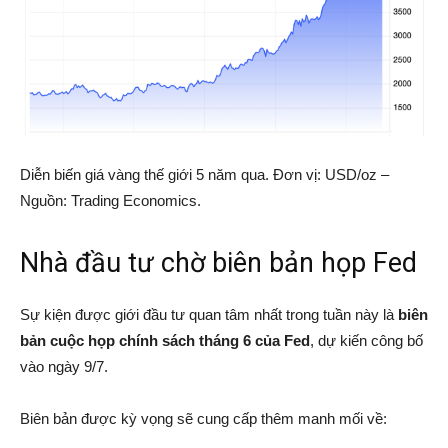
Diễn biến giá vàng thế giới 5 năm qua. Đơn vị: USD/oz –
Nguồn: Trading Economics.
Nhà đầu tư chờ biên bản họp Fed
Sự kiện được giới đầu tư quan tâm nhất trong tuần này là
biên
bản cuộc họp chính sách tháng 6 của Fed
, dự kiến công bố
vào ngày 9/7.
Biên bản được kỳ vọng sẽ cung cấp thêm manh mối về: