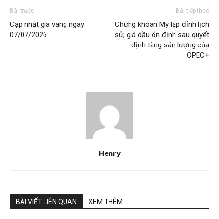
Bài trước
Bài tiếp theo
Cập nhật giá vàng ngày
Chứng khoán Mỹ lập đỉnh lịch
07/07/2026
sử, giá dầu ổn định sau quyết
định tăng sản lượng của
OPEC+
Henry
BÀI VIẾT LIÊN QUAN
XEM THÊM