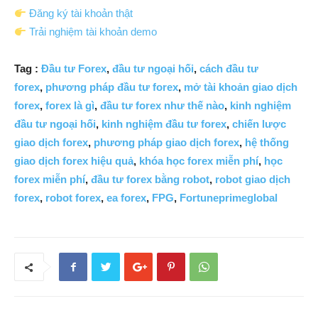
Đăng ký tài khoản thật
Trải nghiệm tài khoản demo
Tag :
Đầu tư Forex
,
đầu tư ngoại hối
,
cách đầu tư
forex
,
phương pháp đầu tư forex
,
mở tài khoản giao dịch
forex
,
forex là gì
,
đầu tư forex như thế nào
,
kinh nghiệm
đầu tư ngoại hối
,
kinh nghiệm đầu tư forex
,
chiến lược
giao dịch forex
,
phương pháp giao dịch forex
,
hệ thống
giao dịch forex hiệu quả
,
khóa học forex miễn phí
,
học
forex miễn phí
,
đầu tư forex bằng robot
,
robot giao dịch
forex
,
robot forex
,
ea forex
,
FPG
,
Fortuneprimeglobal