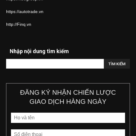
https://autotrade.vn
http://Finq.vn
Nhập nội dung tìm kiếm
ĐĂNG KÝ NHẬN CHIẾN LƯỢC
GIAO DỊCH HÀNG NGÀY