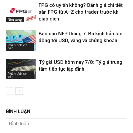
FPG có uy tín không? Đánh giá chi tiết
sàn FPG từ A–Z cho trader trước khi
giao dịch
Nền tảng
Báo cáo NFP tháng 7: Ba kịch bản tác
động tới USD, vàng và chứng khoán
Phân tích cơ
bản
Tỷ giá USD hôm nay 7/8: Tỷ giá trung
tâm tiếp tục lập đỉnh
Phân tích cơ
bản
BÌNH LUẬN