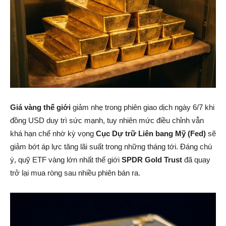
Giá vàng thế giới
giảm nhẹ trong phiên giao dịch ngày 6/7 khi
đồng USD duy trì sức mạnh, tuy nhiên mức điều chỉnh vẫn
khá hạn chế nhờ kỳ vọng
Cục Dự trữ Liên bang Mỹ (Fed)
sẽ
giảm bớt áp lực tăng lãi suất trong những tháng tới. Đáng chú
ý, quỹ ETF vàng lớn nhất thế giới
SPDR Gold Trust
đã quay
trở lại mua ròng sau nhiều phiên bán ra.