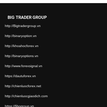
BIG TRADER GROUP
http://Bigtradergroup.vn
http://binaryoption.vn
http://khoahocforex.vn
http://binaryoptions.vn
http://www.forexsignal.vn
https://dautuforex.vn
http://chienluocforex.net
http://chienluocgiaodich.com
https://fibogroup.vn