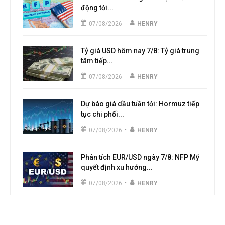
động tới...
-
07/08/2026
HENRY
Tỷ giá USD hôm nay 7/8: Tỷ giá trung
tâm tiếp...
-
07/08/2026
HENRY
Dự báo giá dầu tuần tới: Hormuz tiếp
tục chi phối...
-
07/08/2026
HENRY
Phân tích EUR/USD ngày 7/8: NFP Mỹ
quyết định xu hướng...
-
07/08/2026
HENRY