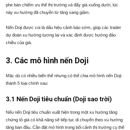
phe bán chiếm ưu thế thị trường và đẩy giá xuống dưới, lúc
này xu hướng đã chuyển từ tăng sang giảm.
Nến Doji được coi là dấu hiệu cảnh báo sớm, giúp các trader
dự đoán xu hướng tương lai và xác định được hướng đảo
chiều của giá.
3. Các mô hình nến Doji
Mặc dù có nhiều biến thể nhưng có thể chia mô hình nến Doji
thành 5 loại chính sau:
3.1 Nến Doji tiêu chuẩn (Doji sao trời)
Nếu nến Doji tiêu chuẩn xuất hiện trong một xu hướng tăng
chứng tỏ giá có khả năng sẽ tiếp tục di chuyển theo xu hướng
tăng ban đầu. Cần đặt mô hình trong bối cảnh thị trường cụ thể