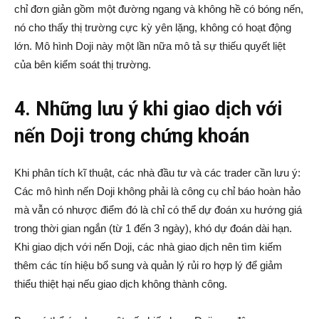
chỉ đơn giản gồm một đường ngang và không hề có bóng nến,
nó cho thấy thị trường cực kỳ yên lặng, không có hoạt động
lớn. Mô hình Doji này một lần nữa mô tả sự thiếu quyết liệt
của bên kiểm soát thị trường.
4. Những lưu ý khi giao dịch với
nến Doji trong chứng khoán
Khi phân tích kĩ thuật, các nhà đầu tư và các trader cần lưu ý:
Các mô hình nến Doji không phải là công cụ chỉ báo hoàn hảo
mà vẫn có nhược điểm đó là chỉ có thể dự đoán xu hướng giá
trong thời gian ngắn (từ 1 đến 3 ngày), khó dự đoán dài hạn.
Khi giao dịch với nến Doji, các nhà giao dịch nên tìm kiếm
thêm các tín hiệu bổ sung và quản lý rủi ro hợp lý để giảm
thiểu thiệt hại nếu giao dịch không thành công.