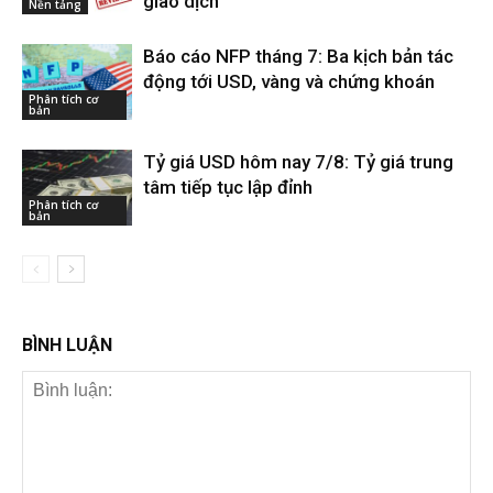
giao dịch
Nền tảng
Báo cáo NFP tháng 7: Ba kịch bản tác
động tới USD, vàng và chứng khoán
Phân tích cơ
bản
Tỷ giá USD hôm nay 7/8: Tỷ giá trung
tâm tiếp tục lập đỉnh
Phân tích cơ
bản
BÌNH LUẬN