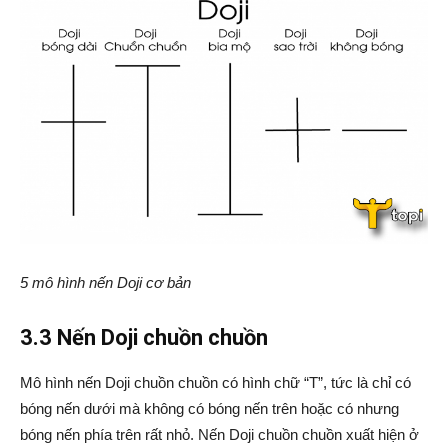
5 mô hình nến Doji cơ bản
3.3 Nến Doji chuồn chuồn
Mô hình nến Doji chuồn chuồn có hình chữ “T”, tức là chỉ có
bóng nến dưới mà không có bóng nến trên hoặc có nhưng
bóng nến phía trên rất nhỏ. Nến Doji chuồn chuồn xuất hiện ở