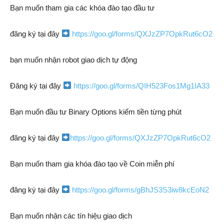
Bạn muốn tham gia các khóa đào tạo đầu tư
đăng ký tại đây
https://goo.gl/forms/QXJzZP7OpkRut6cO2
bạn muốn nhận robot giao dịch tự động
Đăng ký tại đây
https://goo.gl/forms/QIH523Fos1Mg1IA33
Bạn muốn đầu tư Binary Options kiếm tiền từng phút
đăng ký tại đây
https://goo.gl/forms/QXJzZP7OpkRut6cO2
Bạn muốn tham gia khóa đào tạo về Coin miễn phí
đăng ký tại đây
https://goo.gl/forms/gBhJS3S3iw8kcEoN2
Bạn muốn nhận các tín hiệu giao dịch