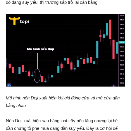
đó đang suy yếu, thị trường sắp trở lại cân bằng.
Mô hình nến Doji xuất hiện khi giá đóng cửa và mở cửa gần
bằng nhau
Nến Doji xuất hiện sau hàng loạt cây nến tăng nhưng lại bé
dần chứng tỏ phe mua đang dần suy yếu. Đây là cơ hội để