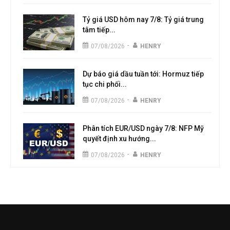
Tỷ giá USD hôm nay 7/8: Tỷ giá trung
tâm tiếp...
-
07/08/2026
HENRY
Dự báo giá dầu tuần tới: Hormuz tiếp
tục chi phối...
-
07/08/2026
HENRY
Phân tích EUR/USD ngày 7/8: NFP Mỹ
quyết định xu hướng...
-
07/08/2026
HENRY