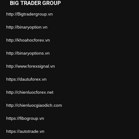
BIG TRADER GROUP
http://Bigtradergroup.vn
http://binaryoption.vn
http://khoahocforex.vn
http://binaryoptions.vn
http://www.forexsignal.vn
https://dautuforex.vn
http://chienluocforex.net
http://chienluocgiaodich.com
https://fibogroup.vn
https://autotrade.vn