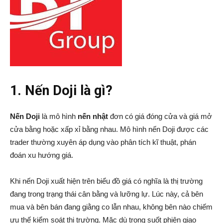
1. Nến Doji là gì?
Nến Doji
là mô hình
nến nhật
đơn có giá đóng cửa và giá mở
cửa bằng hoặc xấp xỉ bằng nhau. Mô hình nến Doji được các
trader thường xuyên áp dụng vào phân tích kĩ thuật, phán
đoán xu hướng giá.
Khi nến Doji xuất hiện trên biểu đồ giá có nghĩa là thị trường
đang trong trạng thái cân bằng và lưỡng lự. Lúc này, cả bên
mua và bên bán đang giằng co lẫn nhau, không bên nào chiếm
ưu thế kiểm soát thị trường. Mặc dù trong suốt phiên giao