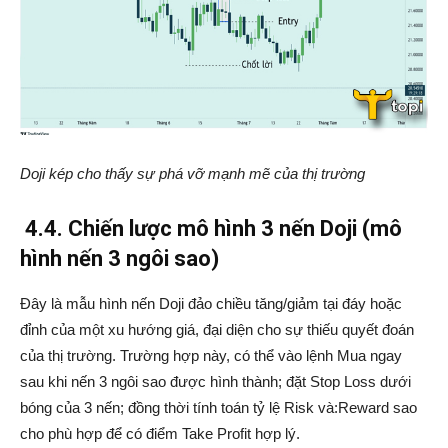
Doji kép cho thấy sự phá vỡ mạnh mẽ của thị trường
4.4. Chiến lược mô hình 3 nến Doji (mô
hình nến 3 ngôi sao)
Đây là mẫu hình nến Doji đảo chiều tăng/giảm tại đáy hoặc
đỉnh của một xu hướng giá, đại diện cho sự thiếu quyết đoán
của thị trường. Trường hợp này, có thể vào lệnh Mua ngay
sau khi nến 3 ngôi sao được hình thành; đặt Stop Loss dưới
bóng của 3 nến; đồng thời tính toán tỷ lệ Risk và:Reward sao
cho phù hợp để có điểm Take Profit hợp lý.