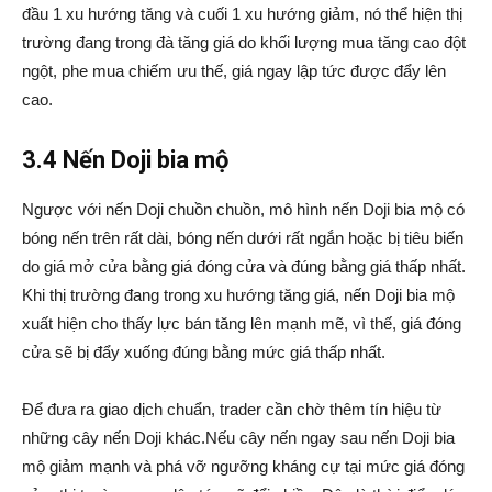
đầu 1 xu hướng tăng và cuối 1 xu hướng giảm, nó thể hiện thị
trường đang trong đà tăng giá do khối lượng mua tăng cao đột
ngột, phe mua chiếm ưu thế, giá ngay lập tức được đẩy lên
cao.
3.4 Nến Doji bia mộ
Ngược với nến Doji chuồn chuồn, mô hình nến Doji bia mộ có
bóng nến trên rất dài, bóng nến dưới rất ngắn hoặc bị tiêu biến
do giá mở cửa bằng giá đóng cửa và đúng bằng giá thấp nhất.
Khi thị trường đang trong xu hướng tăng giá, nến Doji bia mộ
xuất hiện cho thấy lực bán tăng lên mạnh mẽ, vì thế, giá đóng
cửa sẽ bị đẩy xuống đúng bằng mức giá thấp nhất.
Để đưa ra giao dịch chuẩn, trader cần chờ thêm tín hiệu từ
những cây nến Doji khác.Nếu cây nến ngay sau nến Doji bia
mộ giảm mạnh và phá vỡ ngưỡng kháng cự tại mức giá đóng