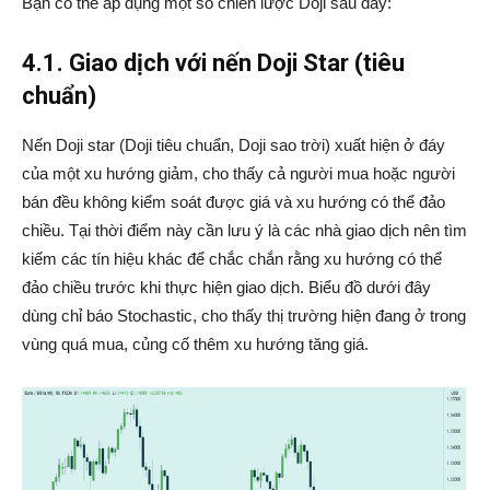
Bạn có thể áp dụng một số chiến lược Doji sau đây:
4.1. Giao dịch với nến Doji Star (tiêu
chuẩn)
Nến Doji star (Doji tiêu chuẩn, Doji sao trời) xuất hiện ở đáy
của một xu hướng giảm, cho thấy cả người mua hoặc người
bán đều không kiểm soát được giá và xu hướng có thể đảo
chiều. Tại thời điểm này cần lưu ý là các nhà giao dịch nên tìm
kiếm các tín hiệu khác để chắc chắn rằng xu hướng có thể
đảo chiều trước khi thực hiện giao dịch. Biểu đồ dưới đây
dùng chỉ báo Stochastic, cho thấy thị trường hiện đang ở trong
vùng quá mua, củng cố thêm xu hướng tăng giá.