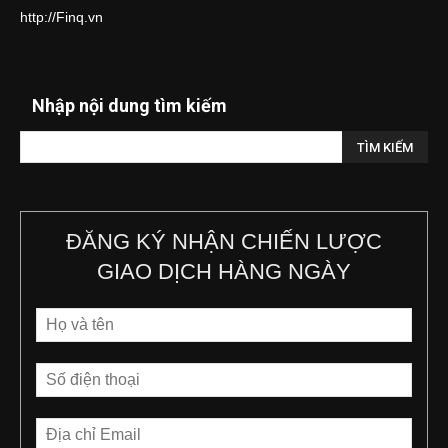
http://Finq.vn
Nhập nội dung tìm kiếm
ĐĂNG KÝ NHẬN CHIẾN LƯỢC
GIAO DỊCH HÀNG NGÀY