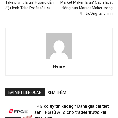
Take profit là gì? Hướng dẫn
Market Maker là gì? Cách hoạt
đặt lệnh Take Profit tối ưu
động của Market Maker trong
thị trường tài chính
Henry
BÀI VIẾT LIÊN QUAN
XEM THÊM
FPG có uy tín không? Đánh giá chi tiết
sàn FPG từ A–Z cho trader trước khi