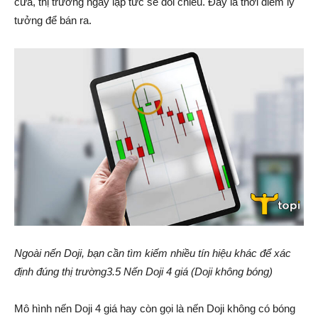
cửa, thị trường ngay lập tức sẽ đổi chiều. Đây là thời điểm lý
tưởng để bán ra.
Ngoài nến Doji, bạn cần tìm kiếm nhiều tín hiệu khác để xác
định đúng thị trường3.5 Nến Doji 4 giá (Doji không bóng)
Mô hình nến Doji 4 giá hay còn gọi là nến Doji không có bóng