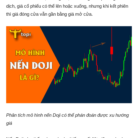
dịch, giá cổ phiếu có thể lên hoặc xuống, nhưng khi kết phiên
thì giá đóng cửa vẫn gần bằng giá mở cửa.
Phân tích mô hình nến Doji có thể phán đoán được xu hướng
giá