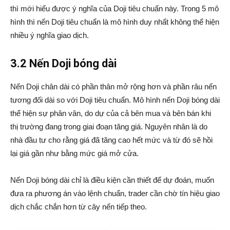
thì mới hiểu được ý nghĩa của Doji tiêu chuẩn này. Trong 5 mô
hình thì nến Doji tiêu chuẩn là mô hình duy nhất không thể hiện
nhiều ý nghĩa giao dịch.
3.2 Nến Doji bóng dài
Nến Doji chân dài có phần thân mở rộng hơn và phần râu nến
tương đối dài so với Doji tiêu chuẩn. Mô hình nến Doji bóng dài
thể hiện sự phân vân, do dự của cả bên mua và bên bán khi
thị trường đang trong giai đoạn tăng giá. Nguyên nhân là do
nhà đầu tư cho rằng giá đã tăng cao hết mức và từ đó sẽ hồi
lại giá gần như bằng mức giá mở cửa.
Nến Doji bóng dài chỉ là điều kiện cần thiết để dự đoán, muốn
đưa ra phương án vào lệnh chuẩn, trader cần chờ tín hiệu giao
dịch chắc chắn hơn từ cây nến tiếp theo.