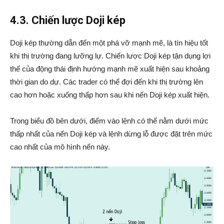
4.3. Chiến lược Doji kép
Doji kép thường dẫn đến một phá vỡ mạnh mẽ, là tín hiệu tốt
khi thị trường đang lưỡng lự. Chiến lược Doji kép tận dụng lợi
thế của động thái định hướng mạnh mẽ xuất hiện sau khoảng
thời gian do dự. Các trader có thể đợi đến khi thị trường lên
cao hơn hoặc xuống thấp hơn sau khi nến Doji kép xuất hiện.
Trong biểu đồ bên dưới, điểm vào lệnh có thể nằm dưới mức
thấp nhất của nến Doji kép và lệnh dừng lỗ được đặt trên mức
cao nhất của mô hình nến này.