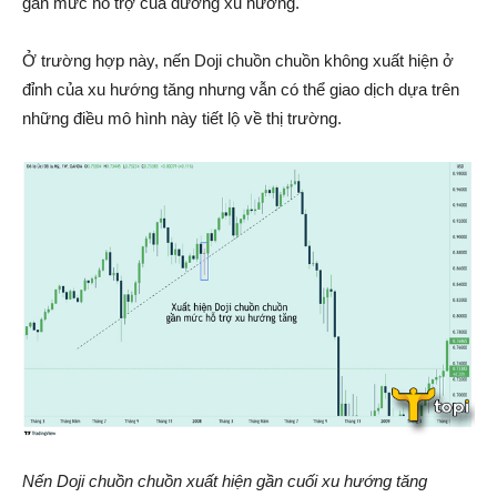
gần mức hỗ trợ của đường xu hướng.
Ở trường hợp này, nến Doji chuồn chuồn không xuất hiện ở
đỉnh của xu hướng tăng nhưng vẫn có thể giao dịch dựa trên
những điều mô hình này tiết lộ về thị trường.
Nến Doji chuồn chuồn xuất hiện gần cuối xu hướng tăng