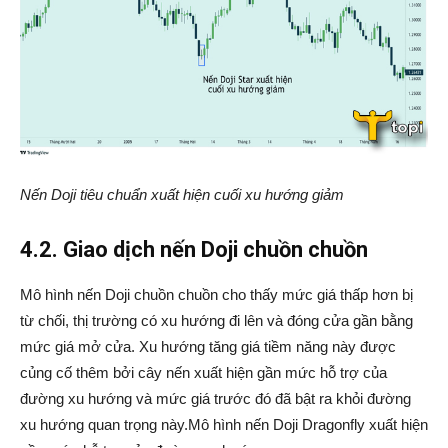
Nến Doji tiêu chuẩn xuất hiện cuối xu hướng giảm
4.2. Giao dịch nến Doji chuồn chuồn
Mô hình nến Doji chuồn chuồn cho thấy mức giá thấp hơn bị
từ chối, thị trường có xu hướng đi lên và đóng cửa gần bằng
mức giá mở cửa. Xu hướng tăng giá tiềm năng này được
củng cố thêm bởi cây nến xuất hiện gần mức hỗ trợ của
đường xu hướng và mức giá trước đó đã bật ra khỏi đường
xu hướng quan trọng này.Mô hình nến Doji Dragonfly xuất hiện