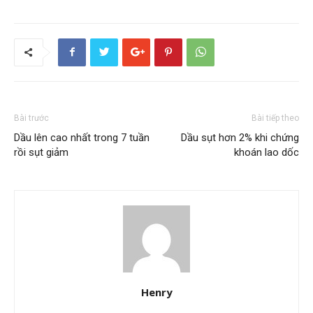
Bài trước
Bài tiếp theo
Dầu lên cao nhất trong 7 tuần
Dầu sụt hơn 2% khi chứng
rồi sụt giảm
khoán lao dốc
Henry