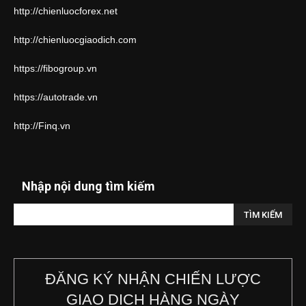
http://chienluocforex.net
http://chienluocgiaodich.com
https://fibogroup.vn
https://autotrade.vn
http://Finq.vn
Nhập nội dung tìm kiếm
ĐĂNG KÝ NHẬN CHIẾN LƯỢC
GIAO DỊCH HÀNG NGÀY