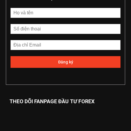
THEO DÕI FANPAGE ĐẦU TƯ FOREX