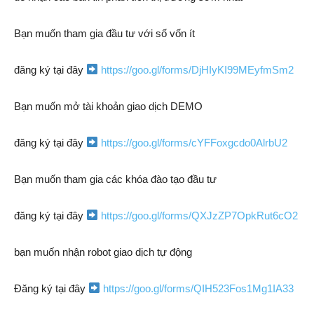
Bạn muốn tham gia đầu tư với số vốn ít
đăng ký tại đây
https://goo.gl/forms/DjHIyKI99MEyfmSm2
Bạn muốn mở tài khoản giao dịch DEMO
đăng ký tại đây
https://goo.gl/forms/cYFFoxgcdo0AlrbU2
Bạn muốn tham gia các khóa đào tạo đầu tư
đăng ký tại đây
https://goo.gl/forms/QXJzZP7OpkRut6cO2
bạn muốn nhận robot giao dịch tự động
Đăng ký tại đây
https://goo.gl/forms/QIH523Fos1Mg1IA33