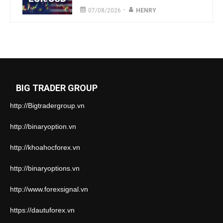
-
07/08/2026
HENRY
BIG TRADER GROUP
http://Bigtradergroup.vn
http://binaryoption.vn
http://khoahocforex.vn
http://binaryoptions.vn
http://www.forexsignal.vn
https://dautuforex.vn