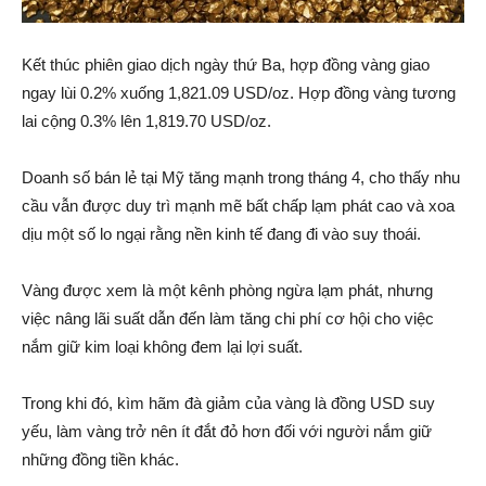
Kết thúc phiên giao dịch ngày thứ Ba, hợp đồng vàng giao
ngay lùi 0.2% xuống 1,821.09 USD/oz. Hợp đồng vàng tương
lai cộng 0.3% lên 1,819.70 USD/oz.
Doanh số bán lẻ tại Mỹ tăng mạnh trong tháng 4, cho thấy nhu
cầu vẫn được duy trì mạnh mẽ bất chấp lạm phát cao và xoa
dịu một số lo ngại rằng nền kinh tế đang đi vào suy thoái.
Vàng được xem là một kênh phòng ngừa lạm phát, nhưng
việc nâng lãi suất dẫn đến làm tăng chi phí cơ hội cho việc
nắm giữ kim loại không đem lại lợi suất.
Trong khi đó, kìm hãm đà giảm của vàng là đồng USD suy
yếu, làm vàng trở nên ít đắt đỏ hơn đối với người nắm giữ
những đồng tiền khác.