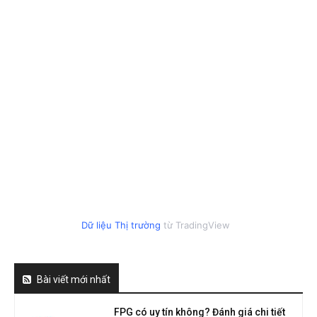
Dữ liệu Thị trường
từ TradingView
Bài viết mới nhất
FPG có uy tín không? Đánh giá chi tiết