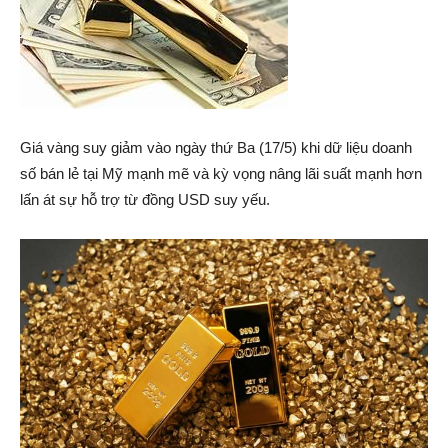
Giá vàng suy giảm vào ngày thứ Ba (17/5) khi dữ liệu doanh
số bán lẻ tại Mỹ mạnh mẽ và kỳ vọng nâng lãi suất mạnh hơn
lấn át sự hỗ trợ từ đồng USD suy yếu.