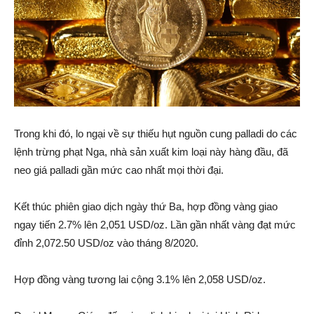
Trong khi đó, lo ngại về sự thiếu hụt nguồn cung palladi do các
lệnh trừng phạt Nga, nhà sản xuất kim loại này hàng đầu, đã
neo giá palladi gần mức cao nhất mọi thời đại.
Kết thúc phiên giao dịch ngày thứ Ba, hợp đồng vàng giao
ngay tiến 2.7% lên 2,051 USD/oz. Lần gần nhất vàng đạt mức
đỉnh 2,072.50 USD/oz vào tháng 8/2020.
Hợp đồng vàng tương lai cộng 3.1% lên 2,058 USD/oz.