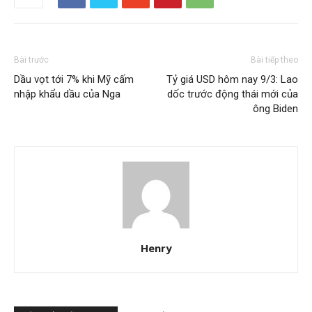
Bài trước
Bài tiếp theo
Dầu vọt tới 7% khi Mỹ cấm
Tỷ giá USD hôm nay 9/3: Lao
nhập khẩu dầu của Nga
dốc trước động thái mới của
ông Biden
Henry