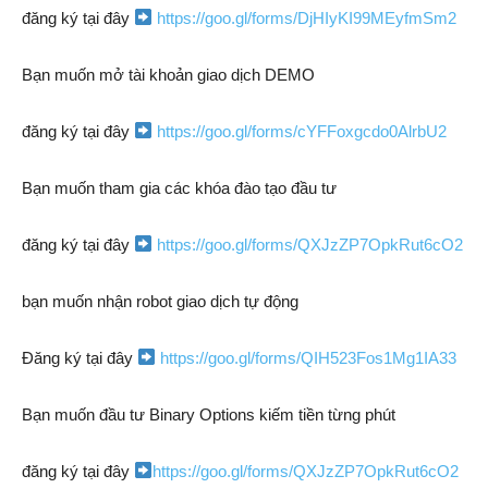
đăng ký tại đây
https://goo.gl/forms/DjHIyKI99MEyfmSm2
Bạn muốn mở tài khoản giao dịch DEMO
đăng ký tại đây
https://goo.gl/forms/cYFFoxgcdo0AlrbU2
Bạn muốn tham gia các khóa đào tạo đầu tư
đăng ký tại đây
https://goo.gl/forms/QXJzZP7OpkRut6cO2
bạn muốn nhận robot giao dịch tự động
Đăng ký tại đây
https://goo.gl/forms/QIH523Fos1Mg1IA33
Bạn muốn đầu tư Binary Options kiếm tiền từng phút
đăng ký tại đây
https://goo.gl/forms/QXJzZP7OpkRut6cO2