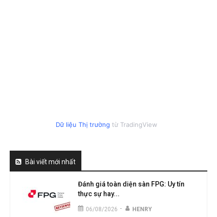
Dữ liệu Thị trường
từ TradingView
Bài viết mới nhất
Đánh giá toàn diện sàn FPG: Uy tín
thực sự hay...
-
06/08/2026
HENRY