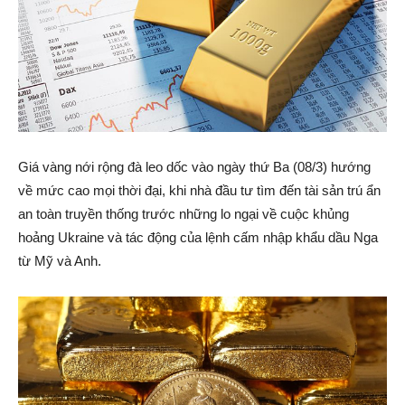
Giá vàng nới rộng đà leo dốc vào ngày thứ Ba (08/3) hướng
về mức cao mọi thời đại, khi nhà đầu tư tìm đến tài sản trú ẩn
an toàn truyền thống trước những lo ngại về cuộc khủng
hoảng Ukraine và tác động của lệnh cấm nhập khẩu dầu Nga
từ Mỹ và Anh.