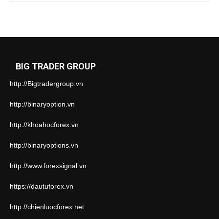
BIG TRADER GROUP
http://Bigtradergroup.vn
http://binaryoption.vn
http://khoahocforex.vn
http://binaryoptions.vn
http://www.forexsignal.vn
https://dautuforex.vn
http://chienluocforex.net