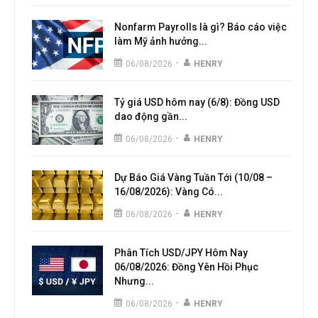
Nonfarm Payrolls là gì? Báo cáo việc
làm Mỹ ảnh hưởng...
-
06/08/2026
HENRY
Tỷ giá USD hôm nay (6/8): Đồng USD
dao động gần...
-
06/08/2026
HENRY
Dự Báo Giá Vàng Tuần Tới (10/08 –
16/08/2026): Vàng Có...
-
06/08/2026
HENRY
Phân Tích USD/JPY Hôm Nay
06/08/2026: Đồng Yên Hồi Phục
Nhưng...
-
06/08/2026
HENRY