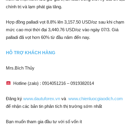
chính trị và lạm phát gia tăng.
Hợp đồng palladi vọt 8.8% lên 3,157.50 USD/oz sau khi chạm
mức cao mọi thời đại 3,440.76 USD/oz vào ngày 07/3. Giá
palladi đã vọt hơn 60% từ đầu năm đến nay.
HỖ TRỢ KHÁCH HÀNG
Mrs.Bích Thủy
Hotline (zalo) : 0914051216 – 0919382014
Đăng ký
www.dautuforex.vn
và
www.chienluocgiaodich.com
để nhận các bản tin phân tích thị trường sớm nhất
Bạn muốn tham gia đầu tư với số vốn ít