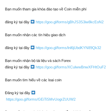
Bạn muốn tham gia khóa đào tạo về Coin miễn phí
đăng ký tại đây
https://goo.gl/forms/gBhJS3S3iw8kcEoN2
Bạn muốn nhận các tín hiệu giao dịch
đăng ký tại đây
https://goo.gl/forms/lnl6jUbdKYN89Qk32
Bạn muốn nhận bộ tài liệu và sách Forex
đăng ký tại đây
https://goo.gl/forms/XCulwwBnwXFHtOuF2
Bạn muốn tìm hiểu về các loại coin
Đăng ký tại đây
https://goo.gl/forms/GEiTiSMvUogrZUUW2