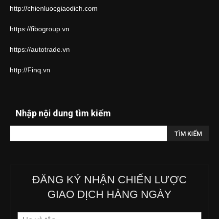
http://chienluocgiaodich.com
https://fibogroup.vn
https://autotrade.vn
http://Finq.vn
Nhập nội dung tìm kiếm
ĐĂNG KÝ NHẬN CHIẾN LƯỢC
GIAO DỊCH HÀNG NGÀY