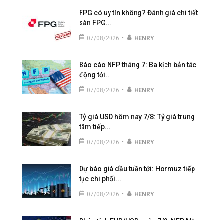
FPG có uy tín không? Đánh giá chi tiết
sàn FPG...
-
07/08/2026
HENRY
Báo cáo NFP tháng 7: Ba kịch bản tác
động tới...
-
07/08/2026
HENRY
Tỷ giá USD hôm nay 7/8: Tỷ giá trung
tâm tiếp...
-
07/08/2026
HENRY
Dự báo giá dầu tuần tới: Hormuz tiếp
tục chi phối...
-
07/08/2026
HENRY