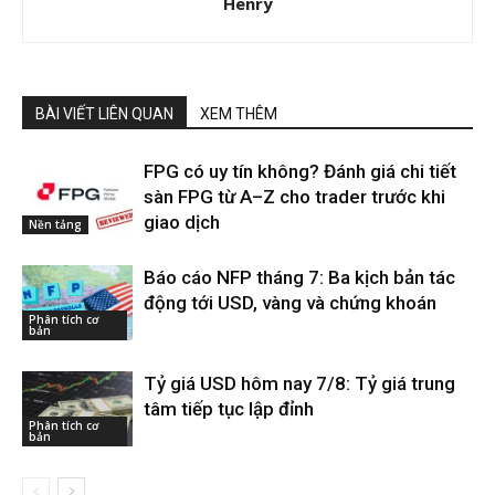
Henry
BÀI VIẾT LIÊN QUAN
XEM THÊM
FPG có uy tín không? Đánh giá chi tiết
sàn FPG từ A–Z cho trader trước khi
giao dịch
Nền tảng
Báo cáo NFP tháng 7: Ba kịch bản tác
động tới USD, vàng và chứng khoán
Phân tích cơ
bản
Tỷ giá USD hôm nay 7/8: Tỷ giá trung
tâm tiếp tục lập đỉnh
Phân tích cơ
bản