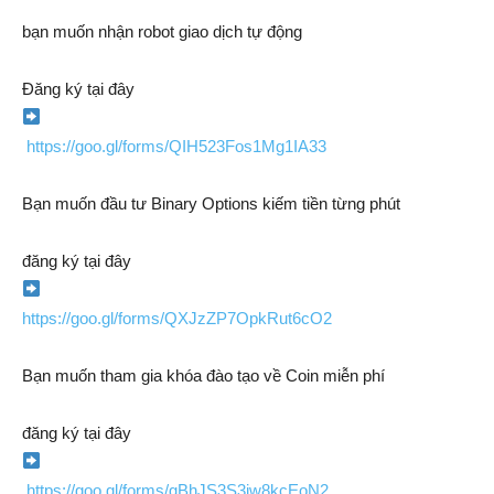
bạn muốn nhận robot giao dịch tự động
Đăng ký tại đây
https://goo.gl/forms/QIH523Fos1Mg1IA33
Bạn muốn đầu tư Binary Options kiếm tiền từng phút
đăng ký tại đây
https://goo.gl/forms/QXJzZP7OpkRut6cO2
Bạn muốn tham gia khóa đào tạo về Coin miễn phí
đăng ký tại đây
https://goo.gl/forms/gBhJS3S3iw8kcEoN2