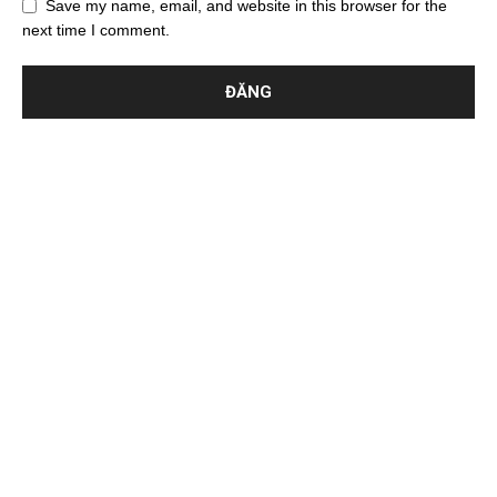
Save my name, email, and website in this browser for the
next time I comment.