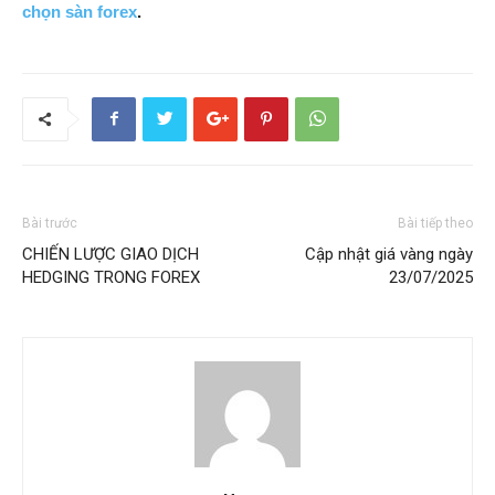
chọn sàn forex
.
Bài trước
Bài tiếp theo
CHIẾN LƯỢC GIAO DỊCH
Cập nhật giá vàng ngày
HEDGING TRONG FOREX
23/07/2025