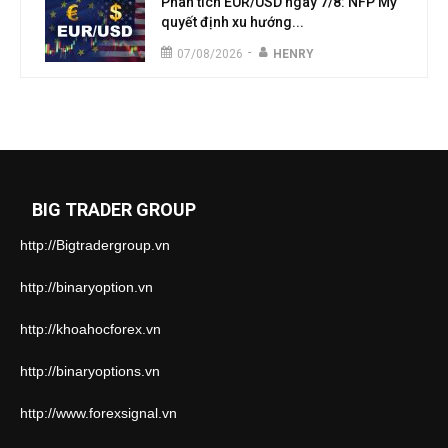
Phân tích EUR/USD ngày 7/8: NFP Mỹ
quyết định xu hướng...
-
07/08/2026
HENRY
BIG TRADER GROUP
http://Bigtradergroup.vn
http://binaryoption.vn
http://khoahocforex.vn
http://binaryoptions.vn
http://www.forexsignal.vn