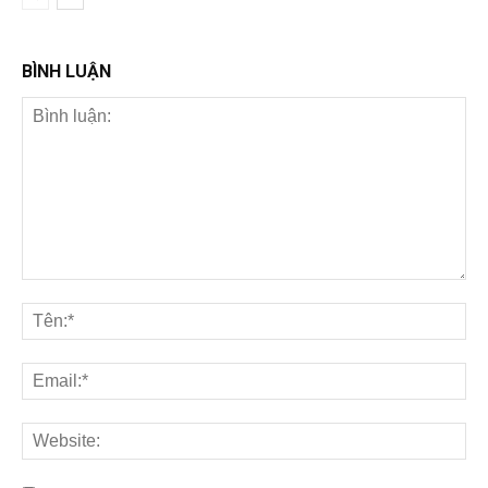
BÌNH LUẬN