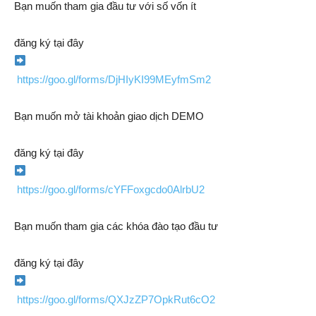
Bạn muốn tham gia đầu tư với số vốn ít
đăng ký tại đây
https://goo.gl/forms/DjHIyKI99MEyfmSm2
Bạn muốn mở tài khoản giao dịch DEMO
đăng ký tại đây
https://goo.gl/forms/cYFFoxgcdo0AlrbU2
Bạn muốn tham gia các khóa đào tạo đầu tư
đăng ký tại đây
https://goo.gl/forms/QXJzZP7OpkRut6cO2