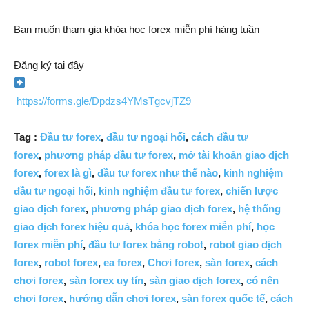
Bạn muốn tham gia khóa học forex miễn phí hàng tuần
Đăng ký tại đây
https://forms.gle/Dpdzs4YMsTgcvjTZ9
Tag :
Đầu tư forex
,
đầu tư ngoại hối
,
cách đầu tư
forex
,
phương pháp đầu tư forex
,
mở tài khoản giao dịch
forex
,
forex là gì
,
đầu tư forex như thế nào
,
kinh nghiệm
đầu tư ngoại hối
,
kinh nghiệm đầu tư forex
,
chiến lược
giao dịch forex
,
phương pháp giao dịch forex
,
hệ thống
giao dịch forex hiệu quả
,
khóa học forex miễn phí
,
học
forex miễn phí
,
đầu tư forex bằng robot
,
robot giao dịch
forex
,
robot forex
,
ea forex
,
Chơi forex
,
sàn forex
,
cách
chơi forex
,
sàn forex uy tín
,
sàn giao dịch forex
,
có nên
chơi forex
,
hướng dẫn chơi forex
,
sàn forex quốc tế
,
cách