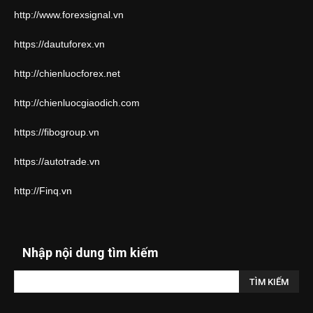
http://www.forexsignal.vn
https://dautuforex.vn
http://chienluocforex.net
http://chienluocgiaodich.com
https://fibogroup.vn
https://autotrade.vn
http://Finq.vn
Nhập nội dung tìm kiếm