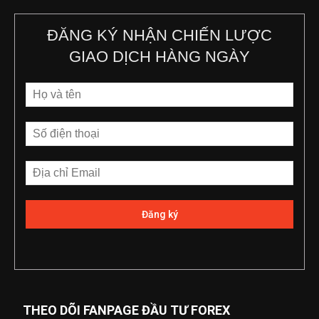
ĐĂNG KÝ NHẬN CHIẾN LƯỢC
GIAO DỊCH HÀNG NGÀY
THEO DÕI FANPAGE ĐẦU TƯ FOREX