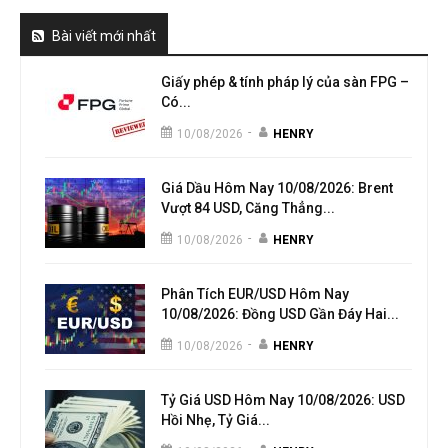
Bài viết mới nhất
Giấy phép & tính pháp lý của sàn FPG –
Có...
-
10/08/2026
HENRY
Giá Dầu Hôm Nay 10/08/2026: Brent
Vượt 84 USD, Căng Thẳng...
-
10/08/2026
HENRY
Phân Tích EUR/USD Hôm Nay
10/08/2026: Đồng USD Gần Đáy Hai...
-
10/08/2026
HENRY
Tỷ Giá USD Hôm Nay 10/08/2026: USD
Hồi Nhẹ, Tỷ Giá...