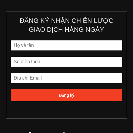
ĐĂNG KÝ NHẬN CHIẾN LƯỢC
GIAO DỊCH HÀNG NGÀY