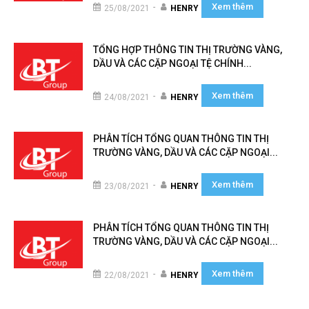
Xem thêm
-
25/08/2021
HENRY
TỔNG HỢP THÔNG TIN THỊ TRƯỜNG VÀNG,
DẦU VÀ CÁC CẶP NGOẠI TỆ CHÍNH...
Xem thêm
-
24/08/2021
HENRY
PHÂN TÍCH TỔNG QUAN THÔNG TIN THỊ
TRƯỜNG VÀNG, DẦU VÀ CÁC CẶP NGOẠI...
Xem thêm
-
23/08/2021
HENRY
PHÂN TÍCH TỔNG QUAN THÔNG TIN THỊ
TRƯỜNG VÀNG, DẦU VÀ CÁC CẶP NGOẠI...
Xem thêm
-
22/08/2021
HENRY