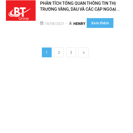
PHÂN TÍCH TỔNG QUAN THÔNG TIN THỊ
TRƯỜNG VÀNG, DẦU VÀ CÁC CẶP NGOẠI...
Xem thêm
-
18/08/2021
HENRY
1
2
3