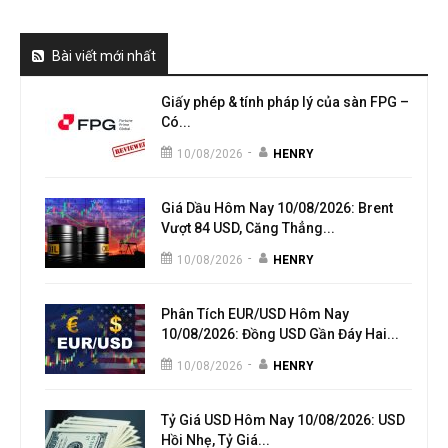
Bài viết mới nhất
Giấy phép & tính pháp lý của sàn FPG –
Có...
-
10/08/2026
HENRY
Giá Dầu Hôm Nay 10/08/2026: Brent
Vượt 84 USD, Căng Thẳng...
-
10/08/2026
HENRY
Phân Tích EUR/USD Hôm Nay
10/08/2026: Đồng USD Gần Đáy Hai...
-
10/08/2026
HENRY
Tỷ Giá USD Hôm Nay 10/08/2026: USD
Hồi Nhẹ, Tỷ Giá...