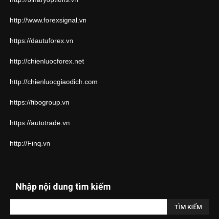
http://www.forexsignal.vn
https://dautuforex.vn
http://chienluocforex.net
http://chienluocgiaodich.com
https://fibogroup.vn
https://autotrade.vn
http://Finq.vn
Nhập nội dung tìm kiếm