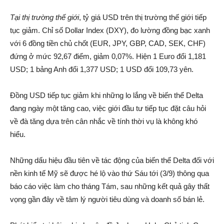
Tại thị trường thế giới
, tỷ giá USD trên thị trường thế giới tiếp
tục giảm. Chỉ số Dollar Index (DXY), đo lường đồng bạc xanh
với 6 đồng tiền chủ chốt (EUR, JPY, GBP, CAD, SEK, CHF)
đứng ở mức 92,67 điểm, giảm 0,07%. Hiện 1 Euro đổi 1,181
USD; 1 bảng Anh đổi 1,377 USD; 1 USD đổi 109,73 yên.
Đồng USD tiếp tục giảm khi những lo lắng về biến thể Delta
đang ngày một tăng cao, việc giới đầu tư tiếp tục đặt câu hỏi
về đà tăng dựa trên cân nhắc về tính thời vụ là không khó
hiểu.
Những dấu hiệu đầu tiên về tác động của biến thể Delta đối với
nền kinh tế Mỹ sẽ được hé lộ vào thứ Sáu tới (3/9) thông qua
báo cáo việc làm cho tháng Tám, sau những kết quả gây thất
vọng gần đây về tâm lý người tiêu dùng và doanh số bán lẻ.