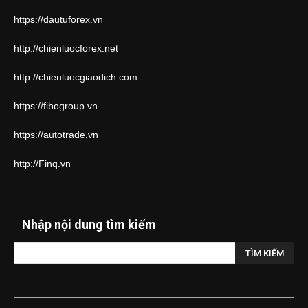
https://dautuforex.vn
http://chienluocforex.net
http://chienluocgiaodich.com
https://fibogroup.vn
https://autotrade.vn
http://Finq.vn
Nhập nội dung tìm kiếm