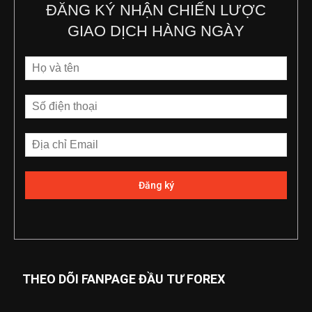
ĐĂNG KÝ NHẬN CHIẾN LƯỢC
GIAO DỊCH HÀNG NGÀY
THEO DÕI FANPAGE ĐẦU TƯ FOREX