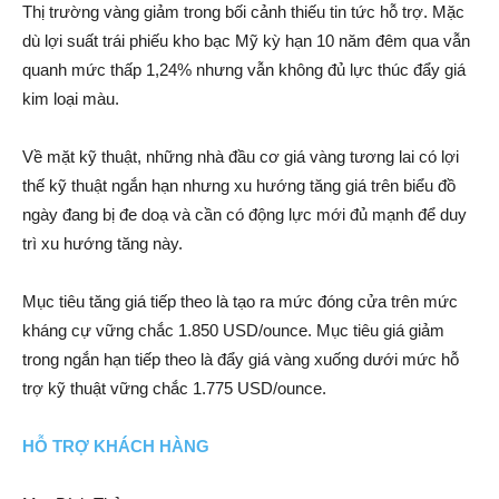
Thị trường vàng giảm trong bối cảnh thiếu tin tức hỗ trợ. Mặc
dù lợi suất trái phiếu kho bạc Mỹ kỳ hạn 10 năm đêm qua vẫn
quanh mức thấp 1,24% nhưng vẫn không đủ lực thúc đẩy giá
kim loại màu.
Về mặt kỹ thuật, những nhà đầu cơ giá vàng tương lai có lợi
thế kỹ thuật ngắn hạn nhưng xu hướng tăng giá trên biểu đồ
ngày đang bị đe doạ và cần có động lực mới đủ mạnh để duy
trì xu hướng tăng này.
Mục tiêu tăng giá tiếp theo là tạo ra mức đóng cửa trên mức
kháng cự vững chắc 1.850 USD/ounce. Mục tiêu giá giảm
trong ngắn hạn tiếp theo là đẩy giá vàng xuống dưới mức hỗ
trợ kỹ thuật vững chắc 1.775 USD/ounce.
HỖ TRỢ KHÁCH HÀNG