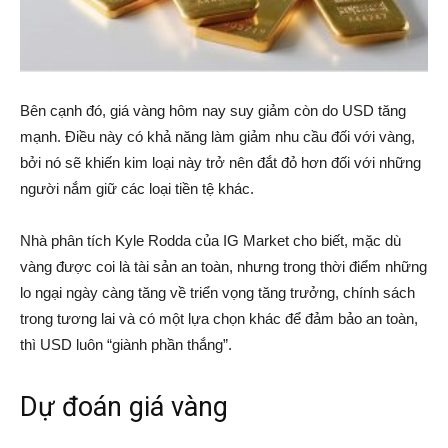
Bên cạnh đó, giá vàng hôm nay suy giảm còn do USD tăng
mạnh. Điều này có khả năng làm giảm nhu cầu đối với vàng,
bởi nó sẽ khiến kim loại này trở nên đắt đỏ hơn đối với những
người nắm giữ các loại tiền tệ khác.
Nhà phân tích Kyle Rodda của IG Market cho biết, mặc dù
vàng được coi là tài sản an toàn, nhưng trong thời điểm những
lo ngại ngày càng tăng về triển vọng tăng trưởng, chính sách
trong tương lai và có một lựa chọn khác để đảm bảo an toàn,
thì USD luôn “giành phần thắng”.
Dự đoán giá vàng