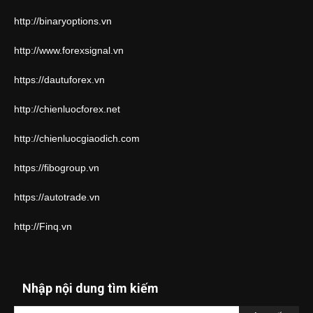
http://binaryoptions.vn
http://www.forexsignal.vn
https://dautuforex.vn
http://chienluocforex.net
http://chienluocgiaodich.com
https://fibogroup.vn
https://autotrade.vn
http://Finq.vn
Nhập nội dung tìm kiếm