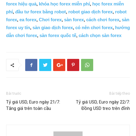
forex hiệu quả
,
khóa học forex miễn phí
,
học forex miễn
phí
,
đầu tư forex bằng robot
,
robot giao dịch forex
,
robot
forex
,
ea forex
,
Chơi forex
,
sàn forex
,
cách chơi forex
,
sàn
forex uy tín
,
sàn giao dịch forex
,
có nên chơi forex
,
hướng
dẫn chơi forex
,
sàn forex quốc tế
,
cách chọn sàn forex
Bài trước
Bài tiếp theo
Tỷ giá USD, Euro ngày 21/7:
Tỷ giá USD, Euro ngày 22/7:
Tăng giá trên toàn cầu
Đồng USD treo trên đỉnh