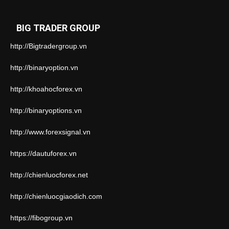
BIG TRADER GROUP
http://Bigtradergroup.vn
http://binaryoption.vn
http://khoahocforex.vn
http://binaryoptions.vn
http://www.forexsignal.vn
https://dautuforex.vn
http://chienluocforex.net
http://chienluocgiaodich.com
https://fibogroup.vn