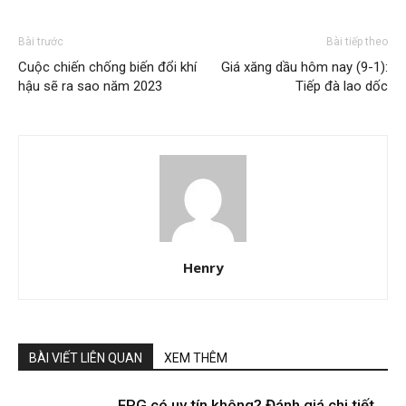
Bài trước
Bài tiếp theo
Cuộc chiến chống biến đổi khí
Giá xăng dầu hôm nay (9-1):
hậu sẽ ra sao năm 2023
Tiếp đà lao dốc
Henry
BÀI VIẾT LIÊN QUAN
XEM THÊM
FPG có uy tín không? Đánh giá chi tiết