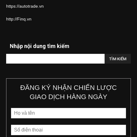
https://autotrade.vn
http://Finq.vn
Nhập nội dung tìm kiếm
ĐĂNG KÝ NHẬN CHIẾN LƯỢC
GIAO DỊCH HÀNG NGÀY