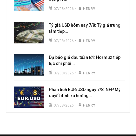
-
07/08/2026
HENRY
Tỷ giá USD hôm nay 7/8: Tỷ giá trung
tâm tiếp...
-
07/08/2026
HENRY
Dự báo giá dầu tuần tới: Hormuz tiếp
tục chi phối...
-
07/08/2026
HENRY
Phân tích EUR/USD ngày 7/8: NFP Mỹ
quyết định xu hướng...
-
07/08/2026
HENRY