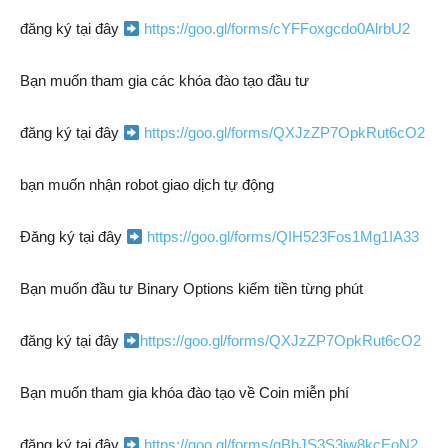
đăng ký tại đây
https://goo.gl/forms/cYFFoxgcdo0AlrbU2
Bạn muốn tham gia các khóa đào tạo đầu tư
đăng ký tại đây
https://goo.gl/forms/QXJzZP7OpkRut6cO2
bạn muốn nhận robot giao dịch tự động
Đăng ký tại đây
https://goo.gl/forms/QIH523Fos1Mg1IA33
Bạn muốn đầu tư Binary Options kiếm tiền từng phút
đăng ký tại đây
https://goo.gl/forms/QXJzZP7OpkRut6cO2
Bạn muốn tham gia khóa đào tạo về Coin miễn phí
đăng ký tại đây
https://goo.gl/forms/gBhJS3S3iw8kcEoN2