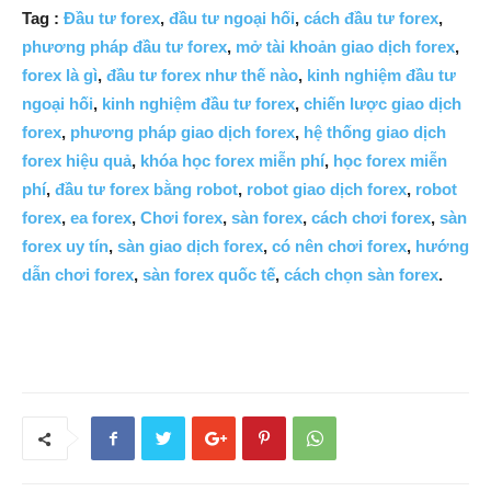
Tag :
Đầu tư forex
,
đầu tư ngoại hối
,
cách đầu tư forex
,
phương pháp đầu tư forex
,
mở tài khoản giao dịch forex
,
forex là gì
,
đầu tư forex như thế nào
,
kinh nghiệm đầu tư
ngoại hối
,
kinh nghiệm đầu tư forex
,
chiến lược giao dịch
forex
,
phương pháp giao dịch forex
,
hệ thống giao dịch
forex hiệu quả
,
khóa học forex miễn phí
,
học forex miễn
phí
,
đầu tư forex bằng robot
,
robot giao dịch forex
,
robot
forex
,
ea forex
,
Chơi forex
,
sàn forex
,
cách chơi forex
,
sàn
forex uy tín
,
sàn giao dịch forex
,
có nên chơi forex
,
hướng
dẫn chơi forex
,
sàn forex quốc tế
,
cách chọn sàn forex
.