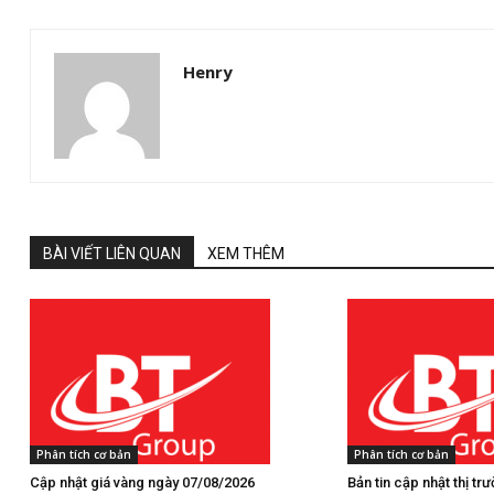
Henry
BÀI VIẾT LIÊN QUAN
XEM THÊM
Phân tích cơ bản
Phân tích cơ bản
Cập nhật giá vàng ngày 07/08/2026
Bản tin cập nhật thị t