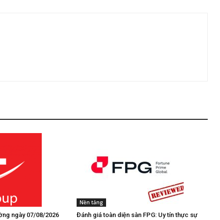
Nền tảng
rường ngày 07/08/2026
Đánh giá toàn diện sàn FPG: Uy tín thực sự