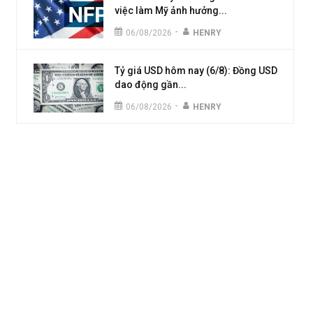
việc làm Mỹ ảnh hưởng...
-
06/08/2026
HENRY
Tỷ giá USD hôm nay (6/8): Đồng USD
dao động gần...
-
06/08/2026
HENRY