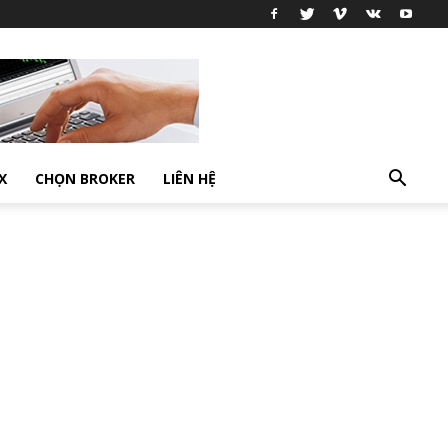
X
CHỌN BROKER
LIÊN HỆ