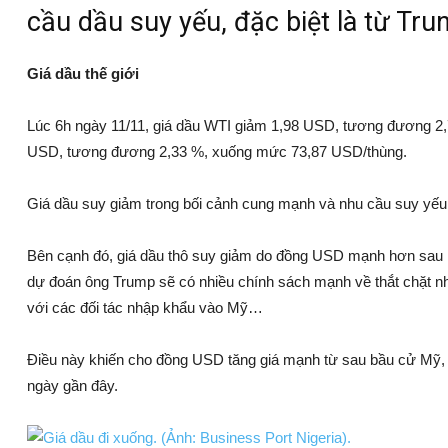
cầu dầu suy yếu, đặc biệt là từ Tru
Giá dầu thế giới
Lúc 6h ngày 11/11, giá dầu WTI giảm 1,98 USD, tương đương 2
USD, tương đương 2,33 %, xuống mức 73,87 USD/thùng.
Giá dầu suy giảm trong bối cảnh cung mạnh và nhu cầu suy yếu, 
Bên cạnh đó, giá dầu thô suy giảm do đồng USD mạnh hơn sau 
dự đoán ông Trump sẽ có nhiều chính sách mạnh về thắt chặt nh
với các đối tác nhập khẩu vào Mỹ…
Điều này khiến cho đồng USD tăng giá mạnh từ sau bầu cử Mỹ, kh
ngày gần đây.