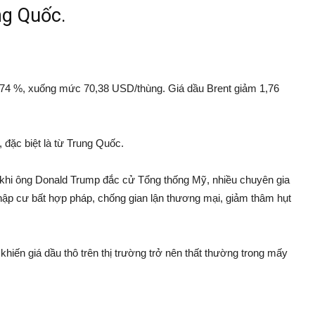
ng Quốc.
,74 %, xuống mức 70,38 USD/thùng. Giá dầu Brent giảm 1,76
đặc biệt là từ Trung Quốc.
khi ông Donald Trump đắc cử Tổng thống Mỹ, nhiều chuyên gia
ập cư bất hợp pháp, chống gian lận thương mại, giảm thâm hụt
iến giá dầu thô trên thị trường trở nên thất thường trong mấy