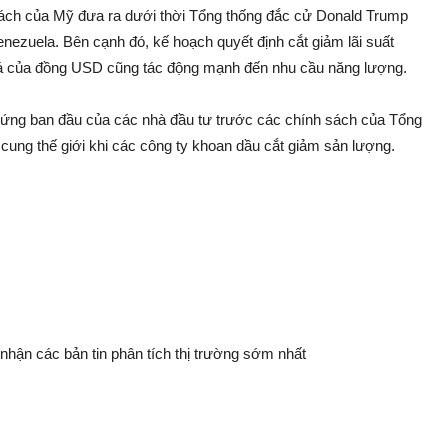
h sách của Mỹ đưa ra dưới thời Tổng thống đắc cử Donald Trump
Venezuela. Bên cạnh đó, kế hoạch quyết định cắt giảm lãi suất
iá của đồng USD cũng tác động mạnh đến nhu cầu năng lượng.
ản ứng ban đầu của các nhà đầu tư trước các chính sách của Tổng
ng thế giới khi các công ty khoan dầu cắt giảm sản lượng.
nhận các bản tin phân tích thị trường sớm nhất