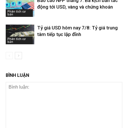
Báo cáo NFP tháng 7: Ba kịch bản tác
động tới USD, vàng và chứng khoán
Phân tích cơ
bản
Tỷ giá USD hôm nay 7/8: Tỷ giá trung
tâm tiếp tục lập đỉnh
Phân tích cơ
bản
BÌNH LUẬN