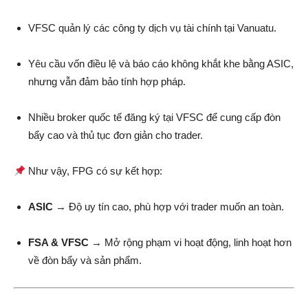
VFSC quản lý các công ty dịch vụ tài chính tại Vanuatu.
Yêu cầu vốn điều lệ và báo cáo không khắt khe bằng ASIC,
nhưng vẫn đảm bảo tính hợp pháp.
Nhiều broker quốc tế đăng ký tại VFSC để cung cấp đòn
bẩy cao và thủ tục đơn giản cho trader.
Như vậy, FPG có sự kết hợp:
ASIC
→ Độ uy tín cao, phù hợp với trader muốn an toàn.
FSA & VFSC
→ Mở rộng phạm vi hoạt động, linh hoạt hơn
về đòn bẩy và sản phẩm.