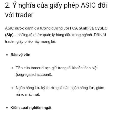
2. Ý nghĩa của giấy phép ASIC đối
với trader
ASIC được đánh giá tương đương với
FCA (Anh)
và
CySEC
(Síp)
– những tổ chức quản lý hàng đầu trong ngành. Đối với
trader, giấy phép này mang lại:
Bảo vệ vốn
Tiền của trader được giữ trong tài khoản tách biệt
(segregated account).
Ngân hàng lưu ký thường là các ngân hàng lớn, giảm
rủi ro mất mát.
Kiểm soát nghiêm ngặt