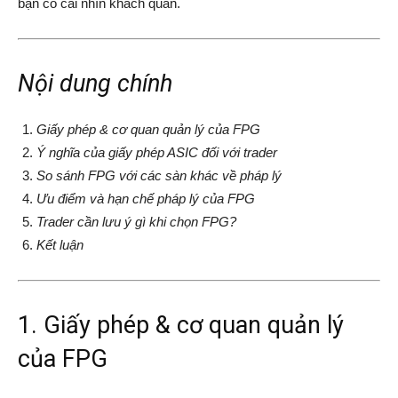
bạn có cái nhìn khách quan.
Nội dung chính
Giấy phép & cơ quan quản lý của FPG
Ý nghĩa của giấy phép ASIC đối với trader
So sánh FPG với các sàn khác về pháp lý
Ưu điểm và hạn chế pháp lý của FPG
Trader cần lưu ý gì khi chọn FPG?
Kết luận
1. Giấy phép & cơ quan quản lý
của FPG