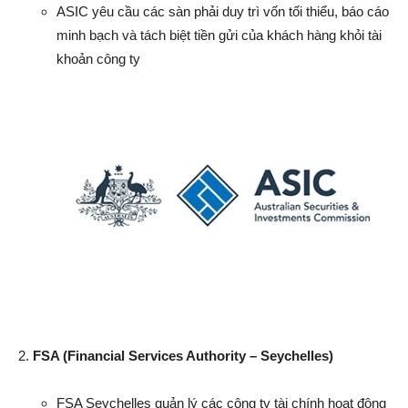
ASIC yêu cầu các sàn phải duy trì vốn tối thiểu, báo cáo
minh bạch và tách biệt tiền gửi của khách hàng khỏi tài
khoản công ty
2.
FSA (Financial Services Authority – Seychelles)
FSA Seychelles quản lý các công ty tài chính hoạt động