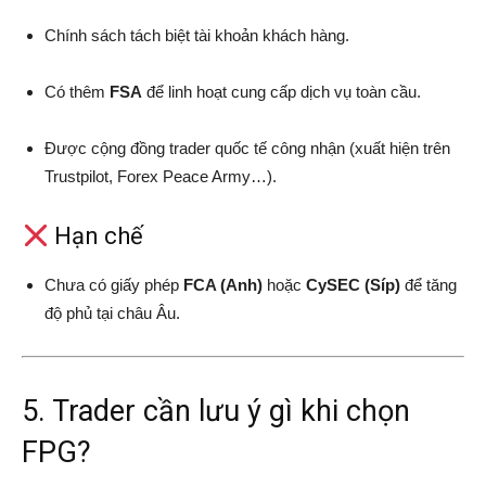
Chính sách tách biệt tài khoản khách hàng.
Có thêm
FSA
để linh hoạt cung cấp dịch vụ toàn cầu.
Được cộng đồng trader quốc tế công nhận (xuất hiện trên
Trustpilot, Forex Peace Army…).
Hạn chế
Chưa có giấy phép
FCA (Anh)
hoặc
CySEC (Síp)
để tăng
độ phủ tại châu Âu.
5. Trader cần lưu ý gì khi chọn
FPG?