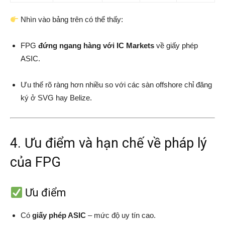
Nhìn vào bảng trên có thể thấy:
FPG
đứng ngang hàng với IC Markets
về giấy phép
ASIC.
Ưu thế rõ ràng hơn nhiều so với các sàn offshore chỉ đăng
ký ở SVG hay Belize.
4. Ưu điểm và hạn chế về pháp lý
của FPG
Ưu điểm
Có
giấy phép ASIC
– mức độ uy tín cao.