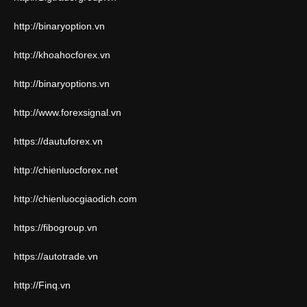
http://binaryoption.vn
http://khoahocforex.vn
http://binaryoptions.vn
http://www.forexsignal.vn
https://dautuforex.vn
http://chienluocforex.net
http://chienluocgiaodich.com
https://fibogroup.vn
https://autotrade.vn
http://Finq.vn