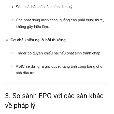
Sàn phải báo cáo tài chính định kỳ.
Các hoạt động marketing, quảng cáo phải trung thực,
không gây hiểu lầm.
Cơ chế khiếu nại & bồi thường
Trader có quyền khiếu nại nếu phát sinh tranh chấp.
ASIC sẽ đứng ra giải quyết, tăng tính công bằng cho
nhà đầu tư.
3. So sánh FPG với các sàn khác
về pháp lý