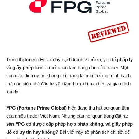
Trong thị trường Forex đầy cạnh tranh và rủi ro, yếu tố
pháp lý
và giấy phép
luôn là mối quan tâm hàng đầu của trader. Một
sàn giao dịch uy tín không chỉ mang lại môi trường minh bạch
mà còn giúp nhà đầu tư yên tâm hơn khi nạp tiền và giao dịch
lâu dài.
FPG (Fortune Prime Global)
hiện đang thu hút sự quan tâm
của nhiều trader Việt Nam. Nhưng câu hỏi quan trọng đặt ra:
sàn FPG có được cấp phép hợp pháp không, và giấy phép
đó có uy tín hay không?
Bài viết này sẽ phân tích chi tiết để