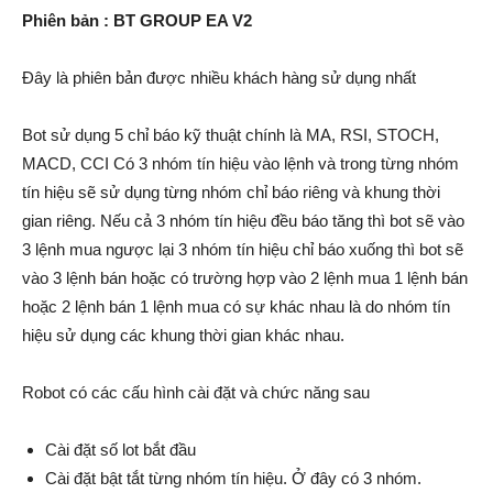
Phiên bản : BT GROUP EA V2
Đây là phiên bản được nhiều khách hàng sử dụng nhất
Bot sử dụng 5 chỉ báo kỹ thuật chính là MA, RSI, STOCH,
MACD, CCI Có 3 nhóm tín hiệu vào lệnh và trong từng nhóm
tín hiệu sẽ sử dụng từng nhóm chỉ báo riêng và khung thời
gian riêng. Nếu cả 3 nhóm tín hiệu đều báo tăng thì bot sẽ vào
3 lệnh mua ngược lại 3 nhóm tín hiệu chỉ báo xuống thì bot sẽ
vào 3 lệnh bán hoặc có trường hợp vào 2 lệnh mua 1 lệnh bán
hoặc 2 lệnh bán 1 lệnh mua có sự khác nhau là do nhóm tín
hiệu sử dụng các khung thời gian khác nhau.
Robot có các cấu hình cài đặt và chức năng sau
Cài đặt số lot bắt đầu
Cài đặt bật tắt từng nhóm tín hiệu. Ở đây có 3 nhóm.