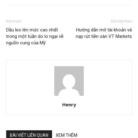
Bài trước
Bài tiếp theo
Dầu leo ​​lên mức cao nhất
Hướng dẫn mở tài khoản và
trong một tuần do lo ngại về
nạp rút tiền sàn VT Markets
nguồn cung của Mỹ
Henry
BÀI VIẾT LIÊN QUAN
XEM THÊM