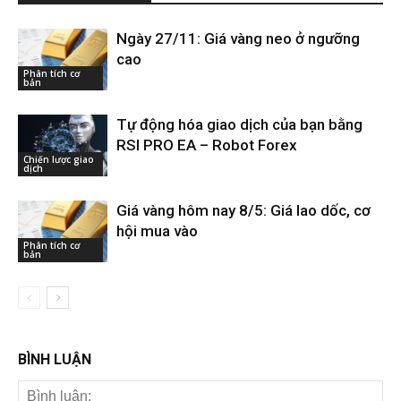
Ngày 27/11: Giá vàng neo ở ngưỡng
cao
Phân tích cơ
bản
Tự động hóa giao dịch của bạn bằng
RSI PRO EA – Robot Forex
Chiến lược giao
dịch
Giá vàng hôm nay 8/5: Giá lao dốc, cơ
hội mua vào
Phân tích cơ
bản
BÌNH LUẬN