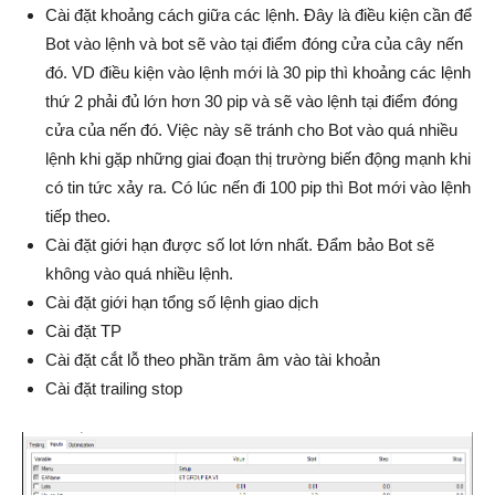
Cài đặt khoảng cách giữa các lệnh. Đây là điều kiện cần để
Bot vào lệnh và bot sẽ vào tại điểm đóng cửa của cây nến
đó. VD điều kiện vào lệnh mới là 30 pip thì khoảng các lệnh
thứ 2 phải đủ lớn hơn 30 pip và sẽ vào lệnh tại điểm đóng
cửa của nến đó. Việc này sẽ tránh cho Bot vào quá nhiều
lệnh khi gặp những giai đoạn thị trường biến động mạnh khi
có tin tức xảy ra. Có lúc nến đi 100 pip thì Bot mới vào lệnh
tiếp theo.
Cài đặt giới hạn được số lot lớn nhất. Đẩm bảo Bot sẽ
không vào quá nhiều lệnh.
Cài đặt giới hạn tổng số lệnh giao dịch
Cài đặt TP
Cài đặt cắt lỗ theo phần trăm âm vào tài khoản
Cài đặt trailing stop