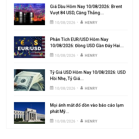
Giá Dầu Hôm Nay 10/08/2026: Brent
Vượt 84 USD, Căng Thẳng...
-
10/08/2026
HENRY
Phân Tích EUR/USD Hôm Nay
10/08/2026: Đồng USD Gần Đáy Hai...
-
10/08/2026
HENRY
Tỷ Giá USD Hôm Nay 10/08/2026: USD
Hồi Nhẹ, Tỷ Giá...
-
10/08/2026
HENRY
Mọi ánh mắt đổ dồn vào báo cáo lạm
phát Mỹ...
-
10/08/2026
HENRY