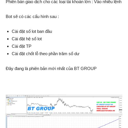
Phiên bản giao dịch cho các loại tài khoản lớn : Vào nhiều lệnh
Bot sẽ có các cấu hình sau :
Cài đặt số lot ban đầu
Cài đặt hệ số lot
Cài đặt TP
Cài đặt chốt lỗ theo phần trăm số dư
Đây đang là phiên bản mới nhất của BT GROUP