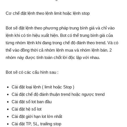
Cơ chế đặt lệnh theo lệnh limit hoặc lệnh stop
Bot sẽ đặt lệnh theo phương pháp trung bình giá và chỉ vào
lệnh khi có tín hiệu xuất hiện. Bot có thể trung bình giá của
từng nhóm lệnh khi đang trong chế độ đánh theo trend. Và có
thể vào đồng thời cả nhóm lệnh mua và nhóm lệnh bán. 2
nhóm này được tính toán chốt lời độc lập với nhau.
Bot sẽ có các cấu hình sau :
Cài đặt loại lệnh ( limit hoặc Stop )
Cài đặt chế độ đánh thuận trend hoặc ngược trend
Cài đặt số lot ban đầu
Cài đặt hệ số lot
Cài đặt giới hạn lot lớn nhất
Cài đặt TP, SL, trailing stop