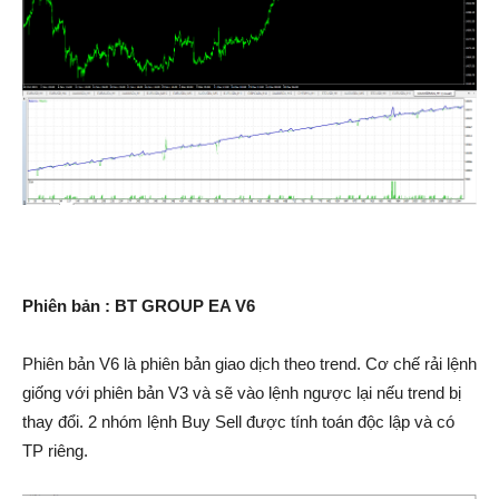
Phiên bản : BT GROUP EA V6
Phiên bản V6 là phiên bản giao dịch theo trend. Cơ chế rải lệnh
giống với phiên bản V3 và sẽ vào lệnh ngược lại nếu trend bị
thay đổi. 2 nhóm lệnh Buy Sell được tính toán độc lập và có
TP riêng.