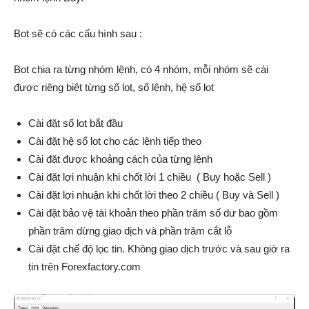
Bot sẽ có các cấu hình sau :
Bot chia ra từng nhóm lệnh, có 4 nhóm, mỗi nhóm sẽ cài
được riêng biệt từng số lot, số lệnh, hệ số lot
Cài đặt số lot bắt đầu
Cài đặt hệ số lot cho các lệnh tiếp theo
Cài đặt được khoảng cách của từng lệnh
Cài đặt lợi nhuận khi chốt lời 1 chiều ( Buy hoặc Sell )
Cài đặt lợi nhuận khi chốt lời theo 2 chiều ( Buy và Sell )
Cài đặt bảo vệ tài khoản theo phần trăm số dư bao gồm
phần trăm dừng giao dịch và phần trăm cắt lỗ
Cài đặt chế độ lọc tin. Không giao dịch trước và sau giờ ra
tin trên Forexfactory.com