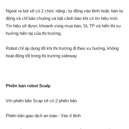
Ngoài ra bot sẽ có 2 chức năng : tự động vào lệnh hoặc bán tự
động và chỉ báo chuông và bật cảnh báo khi có tín hiệu mới.
Tín hiệu sẽ được khoanh vùng mua bán, SL TP và hiển thị xu
hướng hiện tại của thị trường.
Robot chỉ áp dụng tốt khi thị trường đi theo xu hướng, không
hoạt động tốt trong thị trường sideway
Phiên bản robot Scalp
Với phiên bản Scap sẽ có 2 phiên bản
Phiên bản giao dịch an toàn : Vào ít lệnh