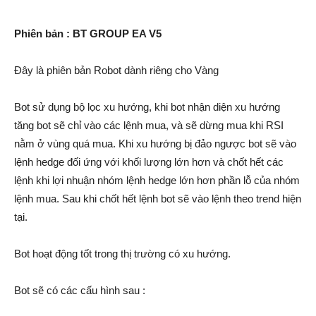
Phiên bản : BT GROUP EA V5
Đây là phiên bản Robot dành riêng cho Vàng
Bot sử dụng bộ lọc xu hướng, khi bot nhận diện xu hướng
tăng bot sẽ chỉ vào các lệnh mua, và sẽ dừng mua khi RSI
nằm ở vùng quá mua. Khi xu hướng bị đảo ngược bot sẽ vào
lệnh hedge đối ứng với khối lượng lớn hơn và chốt hết các
lệnh khi lợi nhuận nhóm lệnh hedge lớn hơn phần lỗ của nhóm
lệnh mua. Sau khi chốt hết lệnh bot sẽ vào lệnh theo trend hiện
tại.
Bot hoạt động tốt trong thị trường có xu hướng.
Bot sẽ có các cấu hình sau :