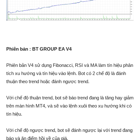
Phiên bản : BT GROUP EA V4
Phiên bản V4 sử dụng Fibonacci, RSI và MA làm tín hiệu phân
tích xu hướng và tín hiệu vào lệnh. Bot có 2 chế độ là đánh
thuận theo trend hoặc đánh ngược trend.
Với chế độ thuận trend, bot sẽ báo trend đang là tăng hay giảm
trên màn hình MT4, và sẽ vào lệnh xuôi theo xu hướng khi có
tín hiệu.
Với chế độ ngược trend, bot sẽ đánh ngược lại với trend đang
báo và ăn điểm hồi về của giá.