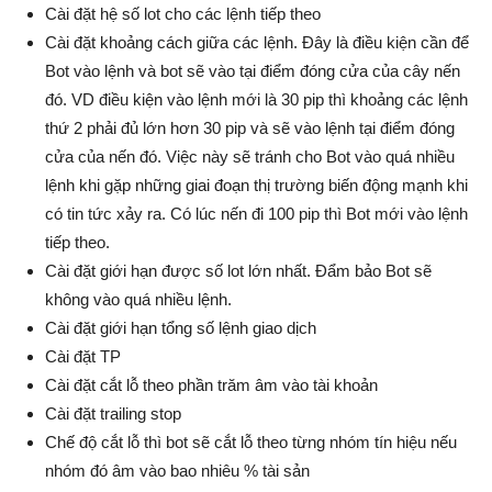
Cài đặt hệ số lot cho các lệnh tiếp theo
Cài đặt khoảng cách giữa các lệnh. Đây là điều kiện cần để
Bot vào lệnh và bot sẽ vào tại điểm đóng cửa của cây nến
đó. VD điều kiện vào lệnh mới là 30 pip thì khoảng các lệnh
thứ 2 phải đủ lớn hơn 30 pip và sẽ vào lệnh tại điểm đóng
cửa của nến đó. Việc này sẽ tránh cho Bot vào quá nhiều
lệnh khi gặp những giai đoạn thị trường biến động mạnh khi
có tin tức xảy ra. Có lúc nến đi 100 pip thì Bot mới vào lệnh
tiếp theo.
Cài đặt giới hạn được số lot lớn nhất. Đẩm bảo Bot sẽ
không vào quá nhiều lệnh.
Cài đặt giới hạn tổng số lệnh giao dịch
Cài đặt TP
Cài đặt cắt lỗ theo phần trăm âm vào tài khoản
Cài đặt trailing stop
Chế độ cắt lỗ thì bot sẽ cắt lỗ theo từng nhóm tín hiệu nếu
nhóm đó âm vào bao nhiêu % tài sản