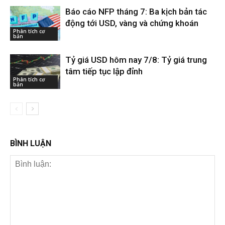
Báo cáo NFP tháng 7: Ba kịch bản tác
động tới USD, vàng và chứng khoán
Phân tích cơ
bản
Tỷ giá USD hôm nay 7/8: Tỷ giá trung
tâm tiếp tục lập đỉnh
Phân tích cơ
bản
BÌNH LUẬN