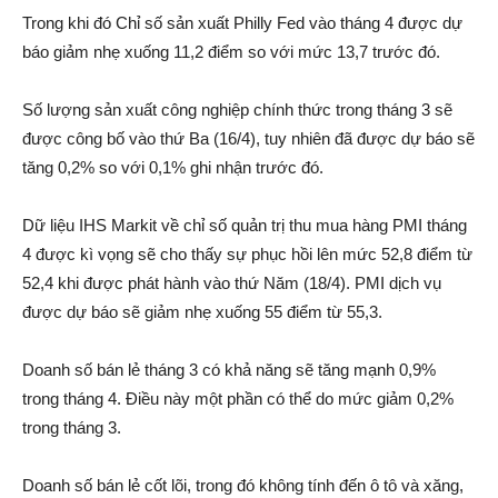
Trong khi đó Chỉ số sản xuất Philly Fed vào tháng 4 được dự
báo giảm nhẹ xuống 11,2 điểm so với mức 13,7 trước đó.
Số lượng sản xuất công nghiệp chính thức trong tháng 3 sẽ
được công bố vào thứ Ba (16/4), tuy nhiên đã được dự báo sẽ
tăng 0,2% so với 0,1% ghi nhận trước đó.
Dữ liệu IHS Markit về chỉ số quản trị thu mua hàng PMI tháng
4 được kì vọng sẽ cho thấy sự phục hồi lên mức 52,8 điểm từ
52,4 khi được phát hành vào thứ Năm (18/4). PMI dịch vụ
được dự báo sẽ giảm nhẹ xuống 55 điểm từ 55,3.
Doanh số bán lẻ tháng 3 có khả năng sẽ tăng mạnh 0,9%
trong tháng 4. Điều này một phần có thể do mức giảm 0,2%
trong tháng 3.
Doanh số bán lẻ cốt lõi, trong đó không tính đến ô tô và xăng,