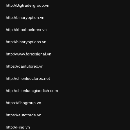
http://Bigtradergroup.vn
http://binaryoption.vn
http://khoahocforex.vn
http://binaryoptions.vn
http://www.forexsignal.vn
https://dautuforex.vn
http://chienluocforex.net
http://chienluocgiaodich.com
https://fibogroup.vn
https://autotrade.vn
http://Finq.vn