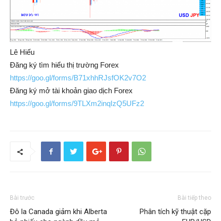
Lê Hiếu
Đăng ký tìm hiểu thị trường Forex
https://goo.gl/forms/B71xhhRJsfOK2v7O2
Đăng ký mở tài khoản giao dịch Forex
https://goo.gl/forms/9TLXm2inqIzQ5UFz2
Bài trước
Bài tiếp theo
Đô la Canada giảm khi Alberta
Phân tích kỹ thuật cặp