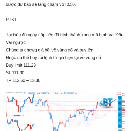
được dự báo sẽ tăng chậm với 0,5%.
PTKT
Tại biểu đồ ngày cặp tiền đã hình thành xong mô hình Vai Đầu
Vai ngược
Chúng ta chowg giá hồi về vùng cổ và buy lên
Hoặc có thể buy rải lệnh từ giá hiện tại về vùng cổ
Buy limit 111.23
SL 111.30
TP 112.60 – 13.30