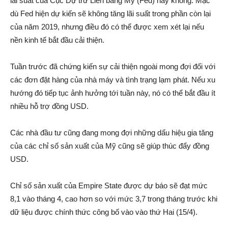
lãi suất của Cục Dự trữ Liên bang Mỹ (Fed) hay không. Mặc
dù Fed hiện dự kiến sẽ không tăng lãi suất trong phần còn lại
của năm 2019, nhưng điều đó có thể được xem xét lại nếu
nền kinh tế bắt đầu cải thiện.
Tuần trước đã chứng kiến sự cải thiện ngoài mong đợi đối với
các đơn đặt hàng của nhà máy và tình trạng lạm phát. Nếu xu
hướng đó tiếp tục ảnh hưởng tới tuần này, nó có thể bắt đầu ít
nhiều hỗ trợ đồng USD.
Các nhà đầu tư cũng đang mong đợi những dấu hiệu gia tăng
của các chỉ số sản xuất của Mỹ cũng sẽ giúp thúc đẩy đồng
USD.
Chỉ số sản xuất của Empire State được dự báo sẽ đạt mức
8,1 vào tháng 4, cao hơn so với mức 3,7 trong tháng trước khi
dữ liệu được chính thức công bố vào vào thứ Hai (15/4).