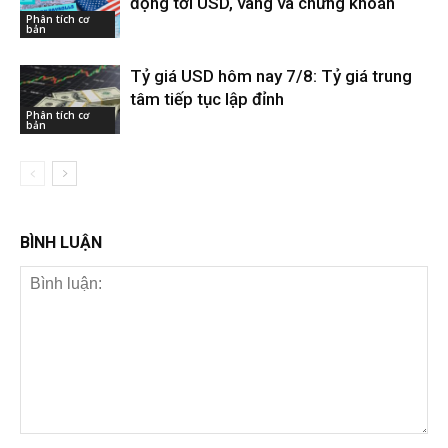
động tới USD, vàng và chứng khoán
Phân tích cơ
bản
Tỷ giá USD hôm nay 7/8: Tỷ giá trung
tâm tiếp tục lập đỉnh
Phân tích cơ
bản
BÌNH LUẬN