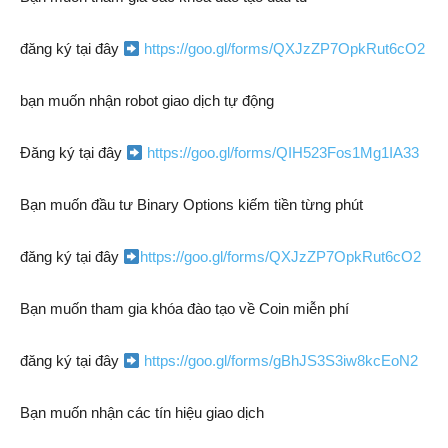
đăng ký tại đây
https://goo.gl/forms/QXJzZP7OpkRut6cO2
bạn muốn nhận robot giao dịch tự động
Đăng ký tại đây
https://goo.gl/forms/QIH523Fos1Mg1IA33
Bạn muốn đầu tư Binary Options kiếm tiền từng phút
đăng ký tại đây
https://goo.gl/forms/QXJzZP7OpkRut6cO2
Bạn muốn tham gia khóa đào tạo về Coin miễn phí
đăng ký tại đây
https://goo.gl/forms/gBhJS3S3iw8kcEoN2
Bạn muốn nhận các tín hiệu giao dịch