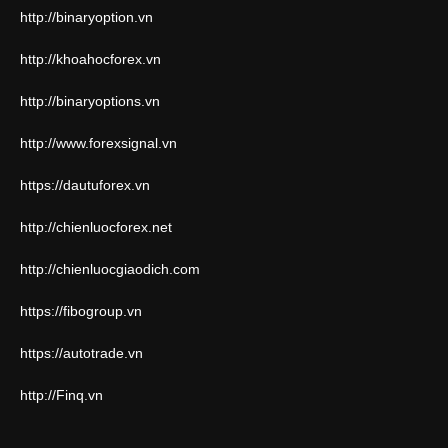
http://binaryoption.vn
http://khoahocforex.vn
http://binaryoptions.vn
http://www.forexsignal.vn
https://dautuforex.vn
http://chienluocforex.net
http://chienluocgiaodich.com
https://fibogroup.vn
https://autotrade.vn
http://Finq.vn