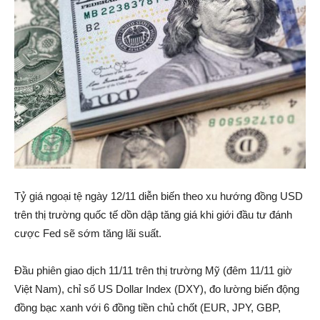
Tỷ giá ngoại tệ ngày 12/11 diễn biến theo xu hướng đồng USD
trên thị trường quốc tế dồn dập tăng giá khi giới đầu tư đánh
cược Fed sẽ sớm tăng lãi suất.
Đầu phiên giao dịch 11/11 trên thị trường Mỹ (đêm 11/11 giờ
Việt Nam), chỉ số US Dollar Index (DXY), đo lường biến động
đồng bạc xanh với 6 đồng tiền chủ chốt (EUR, JPY, GBP,