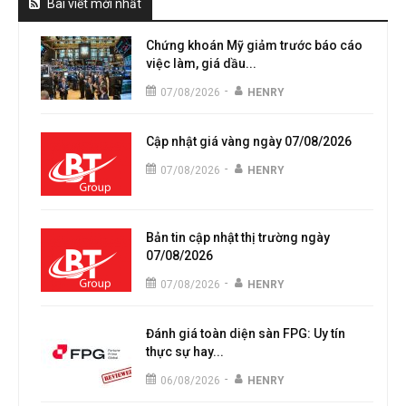
Bài viết mới nhất
Chứng khoán Mỹ giảm trước báo cáo
việc làm, giá dầu...
-
07/08/2026
HENRY
Cập nhật giá vàng ngày 07/08/2026
-
07/08/2026
HENRY
Bản tin cập nhật thị trường ngày
07/08/2026
-
07/08/2026
HENRY
Đánh giá toàn diện sàn FPG: Uy tín
thực sự hay...
-
06/08/2026
HENRY