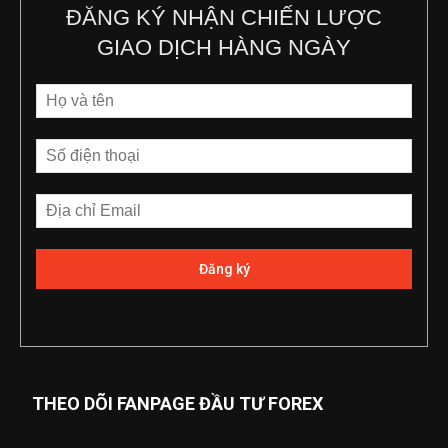
ĐĂNG KÝ NHẬN CHIẾN LƯỢC
GIAO DỊCH HÀNG NGÀY
THEO DÕI FANPAGE ĐẦU TƯ FOREX