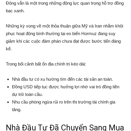
Đông vẫn là một trong những động lực quan trọng hỗ trợ đồng
bạc xanh.
Những kỳ vọng về một thỏa thuận giữa Mỹ và Iran nhằm khôi
phục hoạt động bình thường tại eo biển Hormuz đang suy
giảm khi các cuộc đàm phán chưa đạt được bước tiến đáng
kể.
Trong bối cảnh bất ổn địa chính trị kéo dài:
Nhà đầu tư có xu hướng tìm đến các tài sản an toàn.
Đồng USD tiếp tục được hưởng lợi nhờ vai trò đồng tiền
dự trữ toàn cầu.
Nhu cầu phòng ngừa rủi ro trên thị trường tài chính gia
tăng.
Nhà Đầu Tư Đã Chuyển Sang Mua