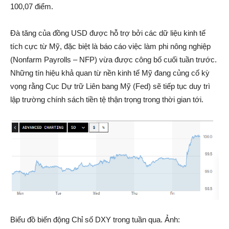
100,07 điểm.
Đà tăng của đồng USD được hỗ trợ bởi các dữ liệu kinh tế
tích cực từ Mỹ, đặc biệt là báo cáo việc làm phi nông nghiệp
(Nonfarm Payrolls – NFP) vừa được công bố cuối tuần trước.
Những tín hiệu khả quan từ nền kinh tế Mỹ đang củng cố kỳ
vọng rằng Cục Dự trữ Liên bang Mỹ (Fed) sẽ tiếp tục duy trì
lập trường chính sách tiền tệ thận trọng trong thời gian tới.
Biểu đồ biến động Chỉ số DXY trong tuần qua. Ảnh: