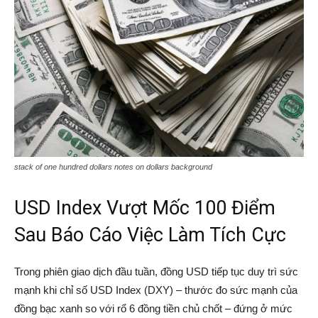
stack of one hundred dollars notes on dollars background
USD Index Vượt Mốc 100 Điểm
Sau Báo Cáo Việc Làm Tích Cực
Trong phiên giao dịch đầu tuần, đồng USD tiếp tục duy trì sức
mạnh khi chỉ số USD Index (DXY) – thước đo sức mạnh của
đồng bạc xanh so với rổ 6 đồng tiền chủ chốt – đứng ở mức