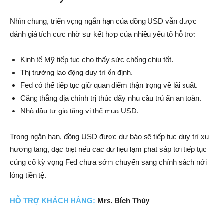
Nhìn chung, triển vọng ngắn hạn của đồng USD vẫn được
đánh giá tích cực nhờ sự kết hợp của nhiều yếu tố hỗ trợ:
Kinh tế Mỹ tiếp tục cho thấy sức chống chịu tốt.
Thị trường lao động duy trì ổn định.
Fed có thể tiếp tục giữ quan điểm thận trọng về lãi suất.
Căng thẳng địa chính trị thúc đẩy nhu cầu trú ẩn an toàn.
Nhà đầu tư gia tăng vị thế mua USD.
Trong ngắn hạn, đồng USD được dự báo sẽ tiếp tục duy trì xu
hướng tăng, đặc biệt nếu các dữ liệu lạm phát sắp tới tiếp tục
củng cố kỳ vọng Fed chưa sớm chuyển sang chính sách nới
lỏng tiền tệ.
HỖ TRỢ
KH
ÁCH HÀNG:
Mrs. Bích Thủy