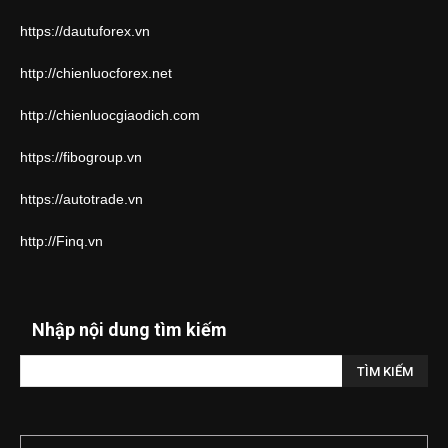
https://dautuforex.vn
http://chienluocforex.net
http://chienluocgiaodich.com
https://fibogroup.vn
https://autotrade.vn
http://Finq.vn
Nhập nội dung tìm kiếm