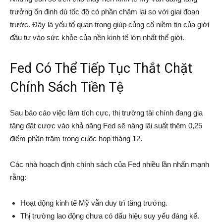
trưởng ổn định dù tốc độ có phần chậm lại so với giai đoạn
trước. Đây là yếu tố quan trọng giúp củng cố niềm tin của giới
đầu tư vào sức khỏe của nền kinh tế lớn nhất thế giới.
Fed Có Thể Tiếp Tục Thắt Chặt
Chính Sách Tiền Tệ
Sau báo cáo việc làm tích cực, thị trường tài chính đang gia
tăng đặt cược vào khả năng Fed sẽ nâng lãi suất thêm 0,25
điểm phần trăm trong cuộc họp tháng 12.
Các nhà hoạch định chính sách của Fed nhiều lần nhấn mạnh
rằng:
Hoạt động kinh tế Mỹ vẫn duy trì tăng trưởng.
Thị trường lao động chưa có dấu hiệu suy yếu đáng kể.