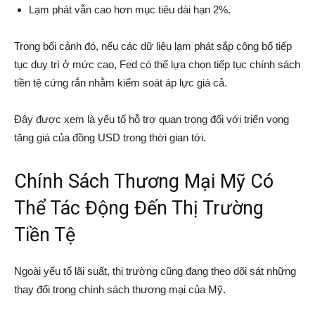
Lạm phát vẫn cao hơn mục tiêu dài hạn 2%.
Trong bối cảnh đó, nếu các dữ liệu lạm phát sắp công bố tiếp
tục duy trì ở mức cao, Fed có thể lựa chọn tiếp tục chính sách
tiền tệ cứng rắn nhằm kiểm soát áp lực giá cả.
Đây được xem là yếu tố hỗ trợ quan trọng đối với triển vọng
tăng giá của đồng USD trong thời gian tới.
Chính Sách Thương Mại Mỹ Có
Thể Tác Động Đến Thị Trường
Tiền Tệ
Ngoài yếu tố lãi suất, thị trường cũng đang theo dõi sát những
thay đổi trong chính sách thương mại của Mỹ.