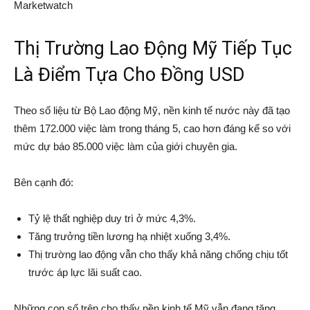
Marketwatch
Thị Trường Lao Động Mỹ Tiếp Tục
Là Điểm Tựa Cho Đồng USD
Theo số liệu từ Bộ Lao động Mỹ, nền kinh tế nước này đã tạo
thêm 172.000 việc làm trong tháng 5, cao hơn đáng kể so với
mức dự báo 85.000 việc làm của giới chuyên gia.
Bên cạnh đó:
Tỷ lệ thất nghiệp duy trì ở mức 4,3%.
Tăng trưởng tiền lương hạ nhiệt xuống 3,4%.
Thị trường lao động vẫn cho thấy khả năng chống chịu tốt
trước áp lực lãi suất cao.
Những con số trên cho thấy nền kinh tế Mỹ vẫn đang tăng