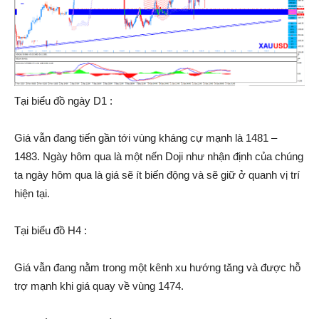
Tại biểu đồ ngày D1 :
Giá vẫn đang tiến gần tới vùng kháng cự mạnh là 1481 –
1483. Ngày hôm qua là một nến Doji như nhận định của chúng
ta ngày hôm qua là giá sẽ ít biến động và sẽ giữ ở quanh vị trí
hiện tại.
Tại biểu đồ H4 :
Giá vẫn đang nằm trong một kênh xu hướng tăng và được hỗ
trợ mạnh khi giá quay về vùng 1474.