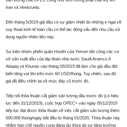
Iran và Venezuela.
Đến tháng 5/2019 giá dầu có sự giảm nhiệt do những e ngại về
suy thoái kinh tế toàn cầu có thể tác động xấu đến nhu cầu sử
dụng nguồn nhiên liệu này.
Sự kiện nhóm phiến quân Houthi của Yemen tấn công các cơ
sở sản xuất dầu của tập đoàn nhà nước Saudi Aramco ở
Abqaiq và Khurais vào tháng 09/2019 đã làm cho giá dầu đột
biến tăng vọt lên trên mức 60 USD/thùng. Tuy nhiên, sau đó
giá đã điều chỉnh lại về mức đáy cũ trước đó.
Tiếp nối thỏa thuận cắt giảm sản lượng dầu trước đó (có hiệu
lực đến 31/12/2019), cuộc họp OPEC+ vào ngày 05/12/2019
tiếp tục đạt được thỏa thuận về việc cắt giảm sản lượng thêm
500.000 thùng/ngày bắt đầu từ tháng 01/2020. Thỏa thuận này
nhằm hạn chế nguồn cung đang dư thừa do sự tăng trưởng