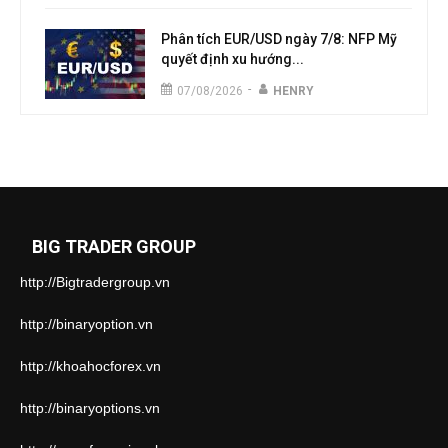
Phân tích EUR/USD ngày 7/8: NFP Mỹ
quyết định xu hướng...
-
07/08/2026
HENRY
BIG TRADER GROUP
http://Bigtradergroup.vn
http://binaryoption.vn
http://khoahocforex.vn
http://binaryoptions.vn