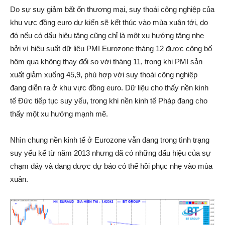
Do sự suy giảm bất ổn thương mại, suy thoái công nghiệp của
khu vực đồng euro dự kiến sẽ kết thúc vào mùa xuân tới, do
đó nếu có dấu hiệu tăng cũng chỉ là một xu hướng tăng nhẹ
bởi vì hiệu suất dữ liệu PMI Eurozone tháng 12 được công bố
hôm qua không thay đổi so với tháng 11, trong khi PMI sản
xuất giảm xuống 45,9, phù hợp với suy thoái công nghiệp
đang diễn ra ở khu vực đồng euro. Dữ liệu cho thấy nền kinh
tế Đức tiếp tục suy yếu, trong khi nền kinh tế Pháp đang cho
thấy một xu hướng mạnh mẽ.
Nhìn chung nền kinh tế ở Eurozone vẫn đang trong tình trạng
suy yếu kể từ năm 2013 nhưng đã có những dấu hiệu của sự
chạm đáy và đang được dự báo có thể hồi phục nhẹ vào mùa
xuân.