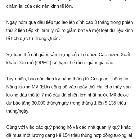
chậm lại của các nền kinh tế lớn.
Ngày hôm qua dầu tiếp tục leo lên đỉnh cao 3 tháng trong phiên
thứ 2 liên tiếp khi tâm lý rủi ro giảm bớt và một loạt dữ liệu kinh
tế tích cực từ Trung Quốc.
Sự tuân thủ cắt giảm sản lượng của Tổ chức Các nước Xuất
khẩu Dầu mỏ (OPEC) sẽ hạn chế rủi ro giảm giá dầu.
Tuy nhiên, báo cáo định kỳ hàng tháng từ Cơ quan Thông tin
Năng lượng Mỹ (EIA) công bố vào ngày thứ Hai cho thấy sản
lượng dầu thô từ 7 mỏ dầu đá phiến lớn nhất nước Mỹ được
dự báo tăng 30,000 thùng/ngày trong tháng 1 lên 9.135 triệu
thùng/ngày.
Cùng với việc các quỹ phòng hộ và các nhà quản lý quỹ khác
đã mua một lượng đáng kể 154 triệu thùng hợp đồng tương lai