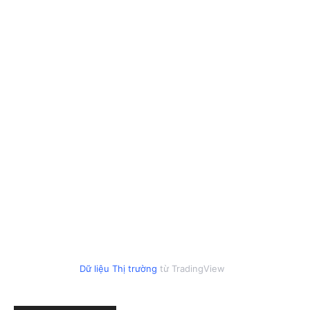
Dữ liệu Thị trường
từ TradingView