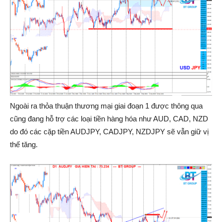
Ngoài ra thỏa thuận thương mại giai đoạn 1 được thông qua
cũng đang hỗ trợ các loại tiền hàng hóa như AUD, CAD, NZD
do đó các cặp tiền AUDJPY, CADJPY, NZDJPY sẽ vẫn giữ vị
thế tăng.