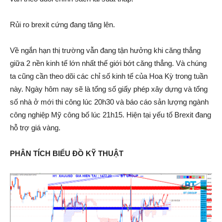
Rủi ro brexit cứng đang tăng lên.
Về ngắn hạn thị trường vẫn đang tận hưởng khi căng thẳng
giữa 2 nền kinh tế lớn nhất thế giới bớt căng thẳng. Và chúng
ta cũng cần theo dõi các chỉ số kinh tế của Hoa Kỳ trong tuần
này. Ngày hôm nay sẽ là tổng số giấy phép xây dựng và tổng
số nhà ở mới thi công lúc 20h30 và báo cáo sản lượng ngành
công nghiệp Mỹ công bố lúc 21h15. Hiện tại yếu tố Brexit đang
hỗ trợ giá vàng.
PHÂN TÍCH BIỂU ĐỒ KỸ THUẬT