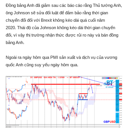
Đồng bảng Anh đã giảm sau các báo cáo rằng Thủ tướng Anh,
ông Johnson sẽ sửa đổi luật để đảm bảo rằng thời gian
chuyển đổi đối với Brexit không kéo dài quá cuối năm
2020. Thái độ của Johnson không kéo dài thời gian chuyển
đổi, vì vậy thị trường nhận thức được rủi ro này và bán đồng
bảng Anh.
Ngoài ra ngày hôm qua PMI sản xuất và dịch vụ của vương
quốc Anh cũng suy yếu ngày hôm qua.