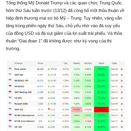
Tổng thống Mỹ Donald Trump và các quan chức Trung Quốc
hôm thứ Sáu tuần trước (13/12) đã công bố một thỏa thuận về
hiệp định thương mại sơ bộ Mỹ – Trung. Tuy nhiên, vàng vẫn
tăng trong phiên ngày thứ Sáu, chủ yếu nhờ vào đà suy yếu
của đồng USD và đà sụt giảm của lợi suất trái phiếu. Và thỏa
thuận “Giai đoạn 1” đã không được như kỳ vọng của thị
trường.