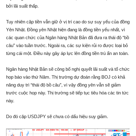
bởi lãi suất thấp.
Tuy nhiên cặp tiền vẫn giữ ở vị trí cao do sự suy yếu của đồng
Yên Nhật. Đồng yên Nhật hiện đang là đồng tiền yếu nhất, vì
các quan chức của Ngân hàng Nhật Bản đã đưa ra thái độ “bồ
câu” vào tuần trước. Ngoài ra, các sự kiện rủi ro được loại bỏ
từng cái một. Điều này gây áp lực lên đồng tiền trú ẩn an toàn.
Ngân hàng Nhật Bản sẽ công bố nghị quyết lãi suất và tổ chức
họp báo vào thứ Năm. Thị trường dự đoán rằng BOJ có khả
năng duy trì “thái độ bồ câu”, vì vậy đồng yên vẫn sẽ giảm
trước cuộc họp này. Thị trường sẽ tiếp tục tiêu hóa các tin tức
này.
Do đó cặp USDJPY sẽ chưa có dấu hiệu suy giảm.