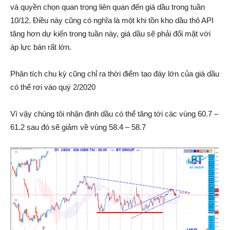
và quyền chọn quan trọng liên quan đến giá dầu trong tuần
10/12. Điều này cũng có nghĩa là một khi tồn kho dầu thô API
tăng hơn dự kiến ​​trong tuần này, giá dầu sẽ phải đối mặt với
áp lực bán rất lớn.
Phân tích chu kỳ cũng chỉ ra thời điểm tạo đáy lớn của giá dầu
có thể rơi vào quý 2/2020
Vì vậy chúng tôi nhận định dầu có thể tăng tới các vùng 60.7 –
61.2 sau đó sẽ giảm về vùng 58.4 – 58.7