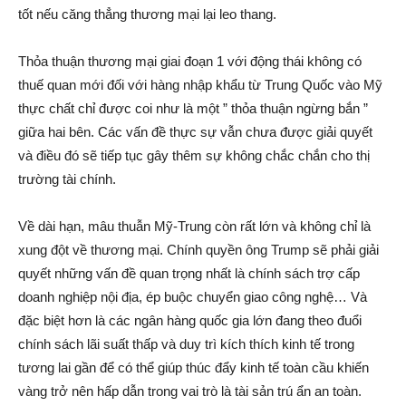
tốt nếu căng thẳng thương mại lại leo thang.
Thỏa thuận thương mại giai đoạn 1 với động thái không có
thuế quan mới đối với hàng nhập khẩu từ Trung Quốc vào Mỹ
thực chất chỉ được coi như là một ” thỏa thuận ngừng bắn ”
giữa hai bên. Các vấn đề thực sự vẫn chưa được giải quyết
và điều đó sẽ tiếp tục gây thêm sự không chắc chắn cho thị
trường tài chính.
Về dài hạn, mâu thuẫn Mỹ-Trung còn rất lớn và không chỉ là
xung đột về thương mại. Chính quyền ông Trump sẽ phải giải
quyết những vấn đề quan trọng nhất là chính sách trợ cấp
doanh nghiệp nội địa, ép buộc chuyển giao công nghệ… Và
đặc biệt hơn là các ngân hàng quốc gia lớn đang theo đuổi
chính sách lãi suất thấp và duy trì kích thích kinh tế trong
tương lai gần để có thể giúp thúc đẩy kinh tế toàn cầu khiến
vàng trở nên hấp dẫn trong vai trò là tài sản trú ẩn an toàn.