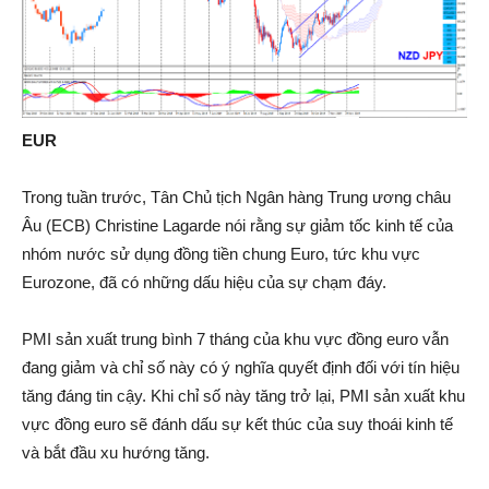
EUR
Trong tuần trước, Tân Chủ tịch Ngân hàng Trung ương châu
Âu (ECB) Christine Lagarde nói rằng sự giảm tốc kinh tế của
nhóm nước sử dụng đồng tiền chung Euro, tức khu vực
Eurozone, đã có những dấu hiệu của sự chạm đáy.
PMI sản xuất trung bình 7 tháng của khu vực đồng euro vẫn
đang giảm và chỉ số này có ý nghĩa quyết định đối với tín hiệu
tăng đáng tin cậy. Khi chỉ số này tăng trở lại, PMI sản xuất khu
vực đồng euro sẽ đánh dấu sự kết thúc của suy thoái kinh tế
và bắt đầu xu hướng tăng.