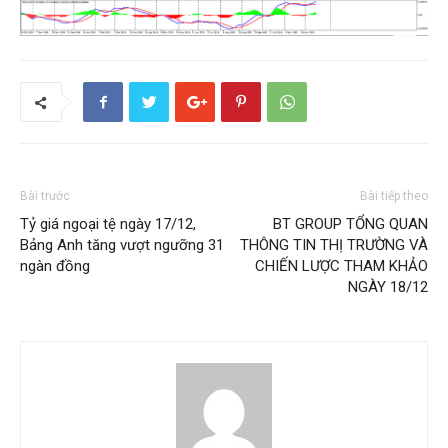
Bài trước
Bài tiếp theo
Tỷ giá ngoại tệ ngày 17/12,
BT GROUP TỔNG QUAN
Bảng Anh tăng vượt ngưỡng 31
THÔNG TIN THỊ TRƯỜNG VÀ
ngàn đồng
CHIẾN LƯỢC THAM KHẢO
NGÀY 18/12