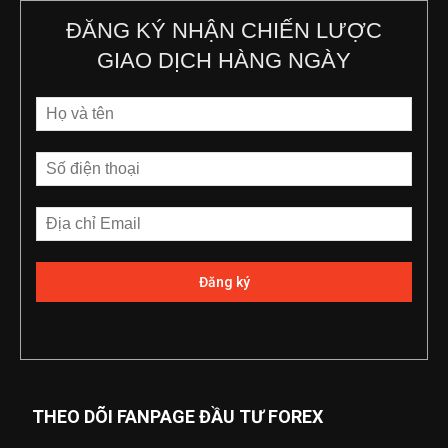
ĐĂNG KÝ NHẬN CHIẾN LƯỢC
GIAO DỊCH HÀNG NGÀY
THEO DÕI FANPAGE ĐẦU TƯ FOREX