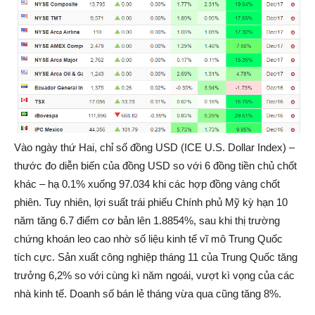
Vào ngày thứ Hai, chỉ số đồng USD (ICE U.S. Dollar Index) –
thước đo diễn biến của đồng USD so với 6 đồng tiền chủ chốt
khác – hạ 0.1% xuống 97.034 khi các hợp đồng vàng chốt
phiên. Tuy nhiên, lợi suất trái phiếu Chính phủ Mỹ kỳ hạn 10
năm tăng 6.7 điểm cơ bản lên 1.8854%, sau khi thị trường
chứng khoán leo cao nhờ số liệu kinh tế vĩ mô Trung Quốc
tích cực. Sản xuất công nghiệp tháng 11 của Trung Quốc tăng
trưởng 6,2% so với cùng kì năm ngoái, vượt kì vọng của các
nhà kinh tế. Doanh số bán lẻ tháng vừa qua cũng tăng 8%.