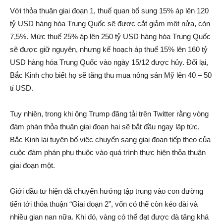
Với thỏa thuận giai đoạn 1, thuế quan bổ sung 15% áp lên 120
tỷ USD hàng hóa Trung Quốc sẽ được cắt giảm một nửa, còn
7,5%. Mức thuế 25% áp lên 250 tỷ USD hàng hóa Trung Quốc
sẽ được giữ nguyên, nhưng kế hoạch áp thuế 15% lên 160 tỷ
USD hàng hóa Trung Quốc vào ngày 15/12 được hủy. Đổi lại,
Bắc Kinh cho biết họ sẽ tăng thu mua nông sản Mỹ lên 40 – 50
tỉ USD.
Tuy nhiên, trong khi ông Trump đăng tải trên Twitter rằng vòng
đàm phán thỏa thuận giai đoạn hai sẽ bắt đầu ngay lập tức,
Bắc Kinh lại tuyên bố việc chuyển sang giai đoạn tiếp theo của
cuộc đàm phán phụ thuộc vào quá trình thực hiện thỏa thuận
giai đoạn một.
Giới đầu tư hiện đã chuyển hướng tập trung vào con đường
tiến tới thỏa thuận “Giai đoạn 2”, vốn có thể còn kéo dài và
nhiều gian nan nữa. Khi đó, vàng có thể đạt được đà tăng khá