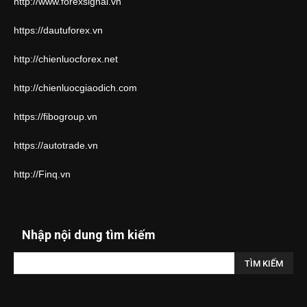
http://www.forexsignal.vn
https://dautuforex.vn
http://chienluocforex.net
http://chienluocgiaodich.com
https://fibogroup.vn
https://autotrade.vn
http://Finq.vn
Nhập nội dung tìm kiếm