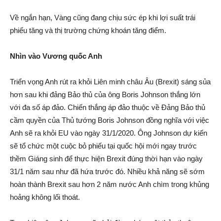
Về ngắn hạn, Vàng cũng đang chịu sức ép khi lợi suất trái
phiếu tăng và thị trường chứng khoán tăng điểm.
Nhìn vào Vương quốc Anh
Triển vọng Anh rút ra khỏi Liên minh châu Âu (Brexit) sáng sủa
hơn sau khi đảng Bảo thủ của ông Boris Johnson thắng lớn
với đa số áp đảo. Chiến thắng áp đảo thuộc về Đảng Bảo thủ
cầm quyền của Thủ tướng Boris Johnson đồng nghĩa với việc
Anh sẽ ra khỏi EU vào ngày 31/1/2020. Ông Johnson dự kiến
sẽ tổ chức một cuộc bỏ phiếu tại quốc hội mới ngay trước
thềm Giáng sinh để thực hiện Brexit đúng thời hạn vào ngày
31/1 năm sau như đã hứa trước đó. Nhiều khả năng sẽ sớm
hoàn thành Brexit sau hơn 2 năm nước Anh chìm trong khủng
hoảng không lối thoát.