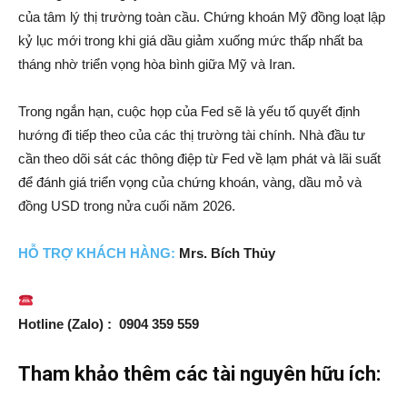
của tâm lý thị trường toàn cầu. Chứng khoán Mỹ đồng loạt lập
kỷ lục mới trong khi giá dầu giảm xuống mức thấp nhất ba
tháng nhờ triển vọng hòa bình giữa Mỹ và Iran.
Trong ngắn hạn, cuộc họp của Fed sẽ là yếu tố quyết định
hướng đi tiếp theo của các thị trường tài chính. Nhà đầu tư
cần theo dõi sát các thông điệp từ Fed về lạm phát và lãi suất
để đánh giá triển vọng của chứng khoán, vàng, dầu mỏ và
đồng USD trong nửa cuối năm 2026.
HỖ TRỢ
KH
ÁCH HÀNG:
Mrs. Bích Thủy
Hotline (Zalo) : 0904 359 559
Tham khảo thêm các tài nguyên hữu ích: