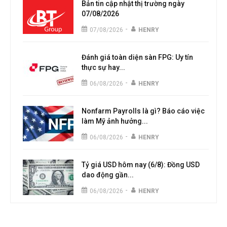
Bản tin cập nhật thị trường ngày
07/08/2026
-
07/08/2026
HENRY
Đánh giá toàn diện sàn FPG: Uy tín
thực sự hay...
-
06/08/2026
HENRY
Nonfarm Payrolls là gì? Báo cáo việc
làm Mỹ ảnh hưởng...
-
06/08/2026
HENRY
Tỷ giá USD hôm nay (6/8): Đồng USD
dao động gần...
-
06/08/2026
HENRY