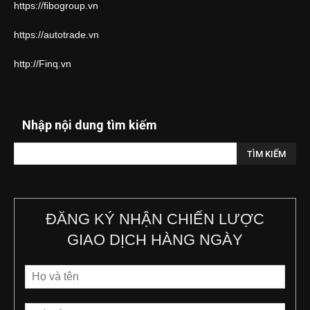
https://fibogroup.vn
https://autotrade.vn
http://Finq.vn
Nhập nội dung tìm kiếm
ĐĂNG KÝ NHẬN CHIẾN LƯỢC
GIAO DỊCH HÀNG NGÀY