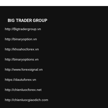
BIG TRADER GROUP
http://Bigtradergroup.vn
http://binaryoption.vn
http://khoahocforex.vn
http://binaryoptions.vn
http://www.forexsignal.vn
https://dautuforex.vn
http://chienluocforex.net
http://chienluocgiaodich.com