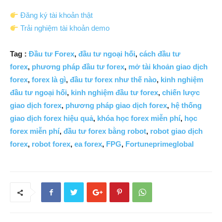
Đăng ký tài khoản thật
Trải nghiệm tài khoản demo
Tag :
Đầu tư Forex
,
đầu tư ngoại hối
,
cách đầu tư
forex
,
phương pháp đầu tư forex
,
mở tài khoản giao dịch
forex
,
forex là gì
,
đầu tư forex như thế nào
,
kinh nghiệm
đầu tư ngoại hối
,
kinh nghiệm đầu tư forex
,
chiến lược
giao dịch forex
,
phương pháp giao dịch forex
,
hệ thống
giao dịch forex hiệu quả
,
khóa học forex miễn phí
,
học
forex miễn phí
,
đầu tư forex bằng robot
,
robot giao dịch
forex
,
robot forex
,
ea forex
,
FPG
,
Fortuneprimeglobal