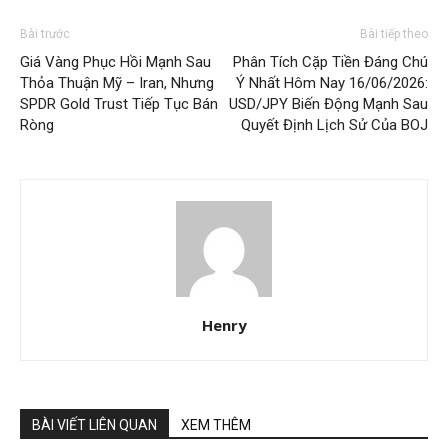
Bài trước
Bài tiếp theo
Giá Vàng Phục Hồi Mạnh Sau
Phân Tích Cặp Tiền Đáng Chú
Thỏa Thuận Mỹ – Iran, Nhưng
Ý Nhất Hôm Nay 16/06/2026:
SPDR Gold Trust Tiếp Tục Bán
USD/JPY Biến Động Mạnh Sau
Ròng
Quyết Định Lịch Sử Của BOJ
Henry
BÀI VIẾT LIÊN QUAN
XEM THÊM