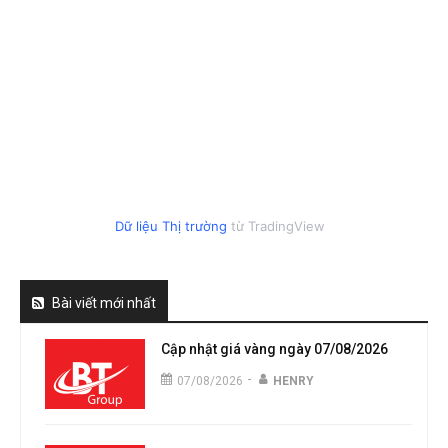
Dữ liệu Thị trường
từ TradingView
Bài viết mới nhất
Cập nhật giá vàng ngày 07/08/2026
-
07/08/2026
HENRY