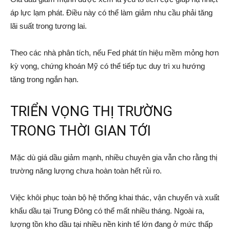
áp lực lạm phát. Điều này có thể làm giảm nhu cầu phải tăng
lãi suất trong tương lai.
Theo các nhà phân tích, nếu Fed phát tín hiệu mềm mỏng hơn
kỳ vọng, chứng khoán Mỹ có thể tiếp tục duy trì xu hướng
tăng trong ngắn hạn.
TRIỂN VỌNG THỊ TRƯỜNG
TRONG THỜI GIAN TỚI
Mặc dù giá dầu giảm mạnh, nhiều chuyên gia vẫn cho rằng thị
trường năng lượng chưa hoàn toàn hết rủi ro.
Việc khôi phục toàn bộ hệ thống khai thác, vận chuyển và xuất
khẩu dầu tại Trung Đông có thể mất nhiều tháng. Ngoài ra,
lượng tồn kho dầu tại nhiều nền kinh tế lớn đang ở mức thấp