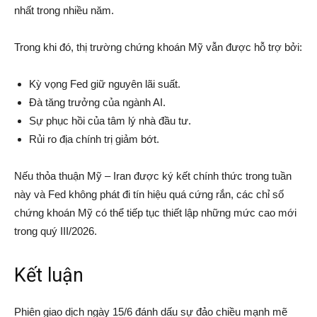
nhất trong nhiều năm.
Trong khi đó, thị trường chứng khoán Mỹ vẫn được hỗ trợ bởi:
Kỳ vọng Fed giữ nguyên lãi suất.
Đà tăng trưởng của ngành AI.
Sự phục hồi của tâm lý nhà đầu tư.
Rủi ro địa chính trị giảm bớt.
Nếu thỏa thuận Mỹ – Iran được ký kết chính thức trong tuần
này và Fed không phát đi tín hiệu quá cứng rắn, các chỉ số
chứng khoán Mỹ có thể tiếp tục thiết lập những mức cao mới
trong quý III/2026.
Kết luận
Phiên giao dịch ngày 15/6 đánh dấu sự đảo chiều mạnh mẽ