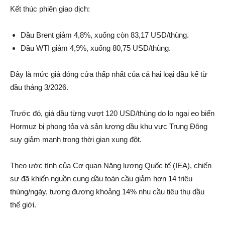
Kết thúc phiên giao dịch:
Dầu Brent giảm 4,8%, xuống còn 83,17 USD/thùng.
Dầu WTI giảm 4,9%, xuống 80,75 USD/thùng.
Đây là mức giá đóng cửa thấp nhất của cả hai loại dầu kể từ
đầu tháng 3/2026.
Trước đó, giá dầu từng vượt 120 USD/thùng do lo ngại eo biển
Hormuz bị phong tỏa và sản lượng dầu khu vực Trung Đông
suy giảm mạnh trong thời gian xung đột.
Theo ước tính của Cơ quan Năng lượng Quốc tế (IEA), chiến
sự đã khiến nguồn cung dầu toàn cầu giảm hơn 14 triệu
thùng/ngày, tương đương khoảng 14% nhu cầu tiêu thụ dầu
thế giới.