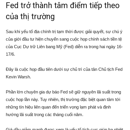
Fed trở thành tâm điểm tiếp theo
của thị trường
Sau khi yếu tố địa chính trị tạm thời được giải quyết, sự chú ý
của giới đầu tư hiện chuyển sang cuộc họp chính sách tiền tệ
của Cục Dự trữ Liên bang Mỹ (Fed) diễn ra trong hai ngày 16-
17/6.
Đây là cuộc họp đầu tiên dưới sự chủ trì của tân Chủ tịch Fed
Kevin Warsh.
Phần lớn chuyên gia dự báo Fed sẽ giữ nguyên lãi suất trong
cuộc họp lần này. Tuy nhiên, thị trường đặc biệt quan tâm tới
những tín hiệu liên quan đến triển vọng lạm phát và định
hướng lãi suất trong các tháng cuối năm.
Giá dầu giảm mạnh được xem là yếu tố tích cực giúp hạ nhiệt