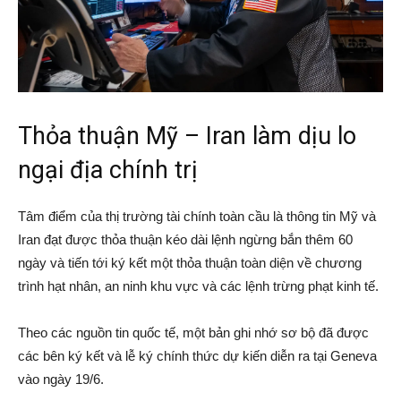
Thỏa thuận Mỹ – Iran làm dịu lo
ngại địa chính trị
Tâm điểm của thị trường tài chính toàn cầu là thông tin Mỹ và
Iran đạt được thỏa thuận kéo dài lệnh ngừng bắn thêm 60
ngày và tiến tới ký kết một thỏa thuận toàn diện về chương
trình hạt nhân, an ninh khu vực và các lệnh trừng phạt kinh tế.
Theo các nguồn tin quốc tế, một bản ghi nhớ sơ bộ đã được
các bên ký kết và lễ ký chính thức dự kiến diễn ra tại Geneva
vào ngày 19/6.