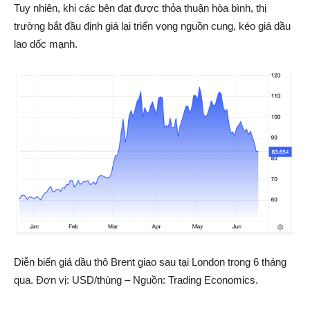
Tuy nhiên, khi các bên đạt được thỏa thuận hòa bình, thị
trường bắt đầu định giá lại triển vọng nguồn cung, kéo giá dầu
lao dốc mạnh.
Diễn biến giá dầu thô Brent giao sau tại London trong 6 tháng
qua. Đơn vị: USD/thùng – Nguồn: Trading Economics.