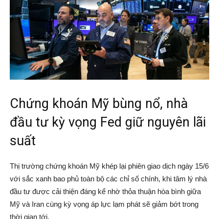
Chứng khoán Mỹ bùng nổ, nhà
đầu tư kỳ vọng Fed giữ nguyên lãi
suất
Thị trường chứng khoán Mỹ khép lại phiên giao dịch ngày 15/6
với sắc xanh bao phủ toàn bộ các chỉ số chính, khi tâm lý nhà
đầu tư được cải thiện đáng kể nhờ thỏa thuận hòa bình giữa
Mỹ và Iran cùng kỳ vọng áp lực lạm phát sẽ giảm bớt trong
thời gian tới.