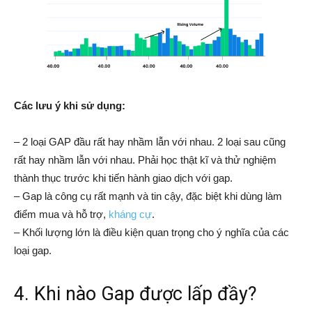
Các lưu ý khi sử dụng:
– 2 loại GAP đầu rất hay nhầm lẫn với nhau. 2 loại sau cũng
rất hay nhầm lẫn với nhau. Phải học thật kĩ và thử nghiệm
thành thục trước khi tiến hành giao dịch với gap.
– Gap là công cụ rất mạnh và tin cậy, đặc biệt khi dùng làm
điểm mua và hỗ trợ,
kháng cự
.
– Khối lượng lớn là điều kiện quan trọng cho ý nghĩa của các
loại gap.
4. Khi nào Gap được lấp đầy?