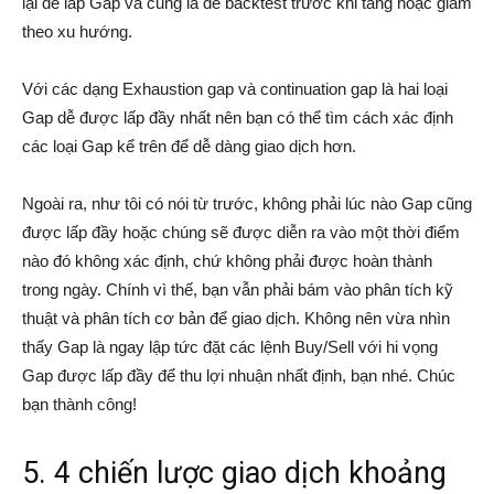
lại để lấp Gap và cũng là để backtest trước khi tăng hoặc giảm
theo xu hướng.
Với các dạng Exhaustion gap và continuation gap là hai loại
Gap dễ được lấp đầy nhất nên bạn có thể tìm cách xác định
các loại Gap kể trên để dễ dàng giao dịch hơn.
Ngoài ra, như tôi có nói từ trước, không phải lúc nào Gap cũng
được lấp đầy hoặc chúng sẽ được diễn ra vào một thời điểm
nào đó không xác định, chứ không phải được hoàn thành
trong ngày. Chính vì thế, bạn vẫn phải bám vào phân tích kỹ
thuật và phân tích cơ bản để giao dịch. Không nên vừa nhìn
thấy Gap là ngay lập tức đặt các lệnh Buy/Sell với hi vọng
Gap được lấp đầy để thu lợi nhuận nhất định, bạn nhé. Chúc
bạn thành công!
5. 4 chiến lược giao dịch khoảng