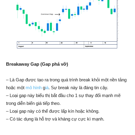
Breakaway Gap (Gap phá vỡ)
– Là Gap được tạo ra trong quá trình break khỏi một nền tảng
hoặc một
mô hình
g
iá
. Sự break này là đáng tin cậy.
– Loại gap này biểu thị bắt đầu cho 1 sự thay đổi mạnh mẽ
trong diễn biến giá tiếp theo.
– Loại gap này có thể được lấp kín hoặc không.
– Có tác dụng là hỗ trợ và kháng cự cực kì mạnh.