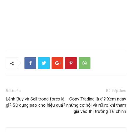
Bài trước
Bài tiếp theo
Lệnh Buy và Sell trong forex là
Copy Trading là gì? Xem ngay
gì? Sử dụng sao cho hiệu quả?
những cơ hội và rủi ro khi tham
gia vào thị trường Tài chính