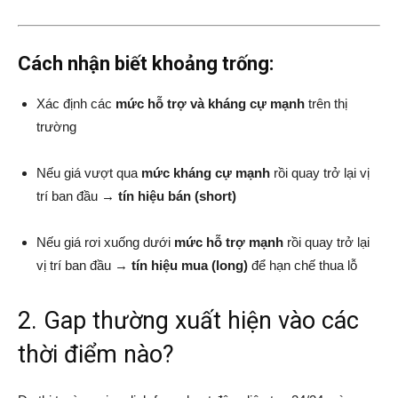
Cách nhận biết khoảng trống:
Xác định các
mức hỗ trợ và kháng cự mạnh
trên thị
trường
Nếu giá vượt qua
mức kháng cự mạnh
rồi quay trở lại vị
trí ban đầu →
tín hiệu bán (short)
Nếu giá rơi xuống dưới
mức hỗ trợ mạnh
rồi quay trở lại
vị trí ban đầu →
tín hiệu mua (long)
để hạn chế thua lỗ
2. Gap thường xuất hiện vào các
thời điểm nào?