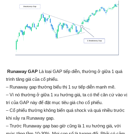
Runaway GAP
Là loại GAP tiếp diễn, thường ở giữa 1 quá
trình tăng giá của cổ phiếu.
– Runaway gap thường biểu thị 1 sự tiếp diễn mạnh mẽ.
– Vì nó thường ở giữa 1 xu hướng giá, ta có thể căn cứ vào vị
trí của GAP này để đặt mục tiêu giá cho cổ phiếu.
– Cổ phiếu thường không biến quá shock và quá nhiều trước
khi xảy ra Runaway gap.
– Trước Runaway gap bao giờ cũng là 1 xu hướng giá, với
mức tăng tầm 10-30%. Mọi con số là tương đối. Phải có cảm