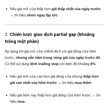
Nếu giá mở cửa thấp hơn
giá thấp nhất của ngày trước
→ tín hiệu
short ngay lập tức
2.
Chiến lược giao dịch partial gap (khoảng
trống một phần)
Áp dụng khi giá mở cửa chênh lệch với giá đóng cửa hôm
trước,
nhưng vẫn nằm trong vùng giá của ngày trước đó
.
Có thể sử dụng
lệnh trailing stop
với biên độ khoảng
6%
.
Nếu giá mở cửa cao hơn giá đóng cửa nhưng
thấp hơn
giá cao nhất của hôm trước
→ tín hiệu
mua thêm
Nếu giá hôm nay thấp hơn giá đóng cửa hôm trước → tín
hiệu
mua