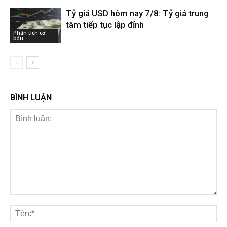
Tỷ giá USD hôm nay 7/8: Tỷ giá trung
tâm tiếp tục lập đỉnh
Phân tích cơ
bản
BÌNH LUẬN