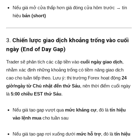
Nếu giá mở cửa thấp hơn giá đóng cửa hôm trước → tín
hiệu
bán (short)
3.
Chiến lược giao dịch khoảng trống vào cuối
ngày (End of Day Gap)
Trader sẽ phân tích các cặp tiền vào
cuối ngày giao dịch
,
nhằm xác định những khoảng trống có tiềm năng giao dịch
cao cho tuần tiếp theo. Lưu ý: thị trường Forex hoạt động
24
giờ/ngày từ Chủ nhật đến thứ Sáu
, nên thời điểm cuối ngày
là
5:00 chiều EST thứ Sáu
.
Nếu giá tạo gap vượt qua
mức kháng cự
, đó là
tín hiệu
vào lệnh mua
cho tuần sau
Nếu giá tạo gap rơi xuống dưới
mức hỗ trợ
, đó là
tín hiệu