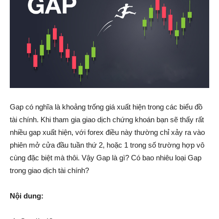
Gap có nghĩa là khoảng trống giá xuất hiện trong các biểu đồ
tài chính. Khi tham gia giao dịch chứng khoán bạn sẽ thấy rất
nhiều gap xuất hiện, với forex điều này thường chỉ xảy ra vào
phiên mở cửa đầu tuần thứ 2, hoặc 1 trong số trường hợp vô
cùng đặc biệt mà thôi. Vậy Gap là gì? Có bao nhiêu loại Gap
trong giao dịch tài chính?
Nội dung: