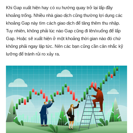
Khi Gap xuất hiện hay có xu hướng quay trở lại lấp đầy
khoảng trống. Nhiều nhà giao dịch cũng thường lợi dụng các
khoảng Gap này tìm cách giao dịch để tăng thêm thu nhập.
Tuy nhiên, không phải lúc nào Gap cũng đi lên/xuống để lấp
Gap. Hoặc sẽ xuất hiện ở một khoảng thời gian nào đó chứ
không phải ngay lập tức. Nên các bạn cũng cần cân nhắc kỹ
lưỡng để tránh rủi ro xảy ra.