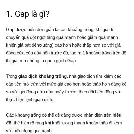
1. Gap là gì?
Gap được hiểu đơn giản là các khoảng trống, khi giá di
chuyển quá đột ngột tăng quá mạnh hoặc giảm quá mạnh
khiến giá bật (lên/xuống) cao hơn hoặc thấp hơn so với giá
đóng cửa của cây nến trước đó, tạo ra 1 khoảng trống trên đồ
thị giá, mà chúng ta quen gọi là Gap.
Trong
giao dịch khoảng trống
, nhà giao dịch tìm kiếm các
cặp tiền mở cửa với mức giá cao hơn hoặc thấp hơn đáng kể
so với giá đóng cửa của ngày trước, theo dõi biến động và
thực hiện lệnh giao dịch.
Các khoảng trống có thể dễ dàng được nhận diện trên
biểu
đồ
, thể hiện rõ ràng khi khối lượng thanh khoản thấp đi kèm
với biến động giá mạnh.