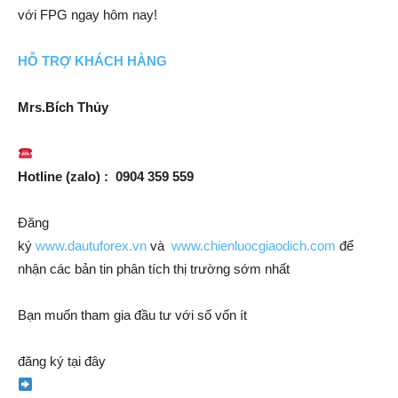
với FPG ngay hôm nay!
HỖ TRỢ KHÁCH HÀNG
Mrs.Bích Thủy
Hotline (zalo) : 0904 359 559
Đăng
ký
www.dautuforex.vn
và
www.chienluocgiaodich.com
để
nhận các bản tin phân tích thị trường sớm nhất
Bạn muốn tham gia đầu tư với số vốn ít
đăng ký tại đây