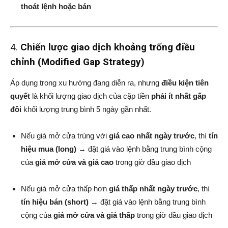
thoát lệnh hoặc bán
4.
Chiến lược giao dịch khoảng trống điều
chỉnh (Modified Gap Strategy)
Áp dụng trong xu hướng đang diễn ra, nhưng
điều kiện tiên
quyết
là khối lượng giao dịch của cặp tiền
phải ít nhất gấp
đôi
khối lượng trung bình 5 ngày gần nhất.
Nếu giá mở cửa trùng với
giá cao nhất ngày trước
, thì
tín
hiệu mua (long)
→ đặt giá vào lệnh bằng trung bình cộng
của
giá mở cửa và giá cao
trong giờ đầu giao dịch
Nếu giá mở cửa thấp hơn
giá thấp nhất ngày trước
, thì
tín hiệu bán (short)
→ đặt giá vào lệnh bằng trung bình
cộng của
giá mở cửa và giá thấp
trong giờ đầu giao dịch