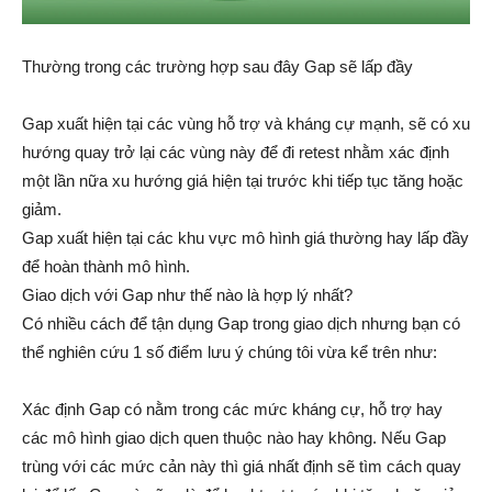
Thường trong các trường hợp sau đây Gap sẽ lấp đầy
Gap xuất hiện tại các vùng hỗ trợ và kháng cự mạnh, sẽ có xu
hướng quay trở lại các vùng này để đi retest nhằm xác định
một lần nữa xu hướng giá hiện tại trước khi tiếp tục tăng hoặc
giảm.
Gap xuất hiện tại các khu vực mô hình giá thường hay lấp đầy
để hoàn thành mô hình.
Giao dịch với Gap như thế nào là hợp lý nhất?
Có nhiều cách để tận dụng Gap trong giao dịch nhưng bạn có
thể nghiên cứu 1 số điểm lưu ý chúng tôi vừa kể trên như:
Xác định Gap có nằm trong các mức kháng cự, hỗ trợ hay
các mô hình giao dịch quen thuộc nào hay không. Nếu Gap
trùng với các mức cản này thì giá nhất định sẽ tìm cách quay