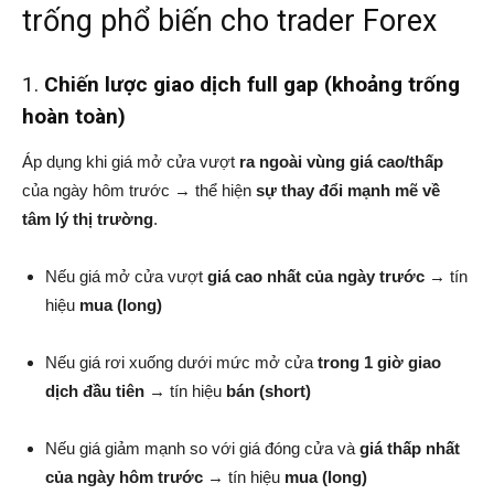
trống phổ biến cho trader Forex
1.
Chiến lược giao dịch full gap (khoảng trống
hoàn toàn)
Áp dụng khi giá mở cửa vượt
ra ngoài vùng giá cao/thấp
của ngày hôm trước → thể hiện
sự thay đổi mạnh mẽ về
tâm lý thị trường
.
Nếu giá mở cửa vượt
giá cao nhất của ngày trước
→ tín
hiệu
mua (long)
Nếu giá rơi xuống dưới mức mở cửa
trong 1 giờ giao
dịch đầu tiên
→ tín hiệu
bán (short)
Nếu giá giảm mạnh so với giá đóng cửa và
giá thấp nhất
của ngày hôm trước
→ tín hiệu
mua (long)