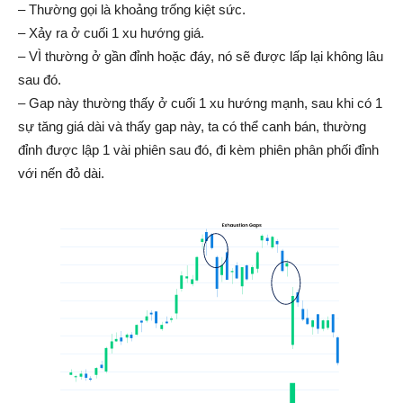
– Thường gọi là khoảng trống kiệt sức.
– Xảy ra ở cuối 1 xu hướng giá.
– VÌ thường ở gần đỉnh hoặc đáy, nó sẽ được lấp lại không lâu
sau đó.
– Gap này thường thấy ở cuối 1 xu hướng mạnh, sau khi có 1
sự tăng giá dài và thấy gap này, ta có thể canh bán, thường
đỉnh được lập 1 vài phiên sau đó, đi kèm phiên phân phối đỉnh
với nến đỏ dài.