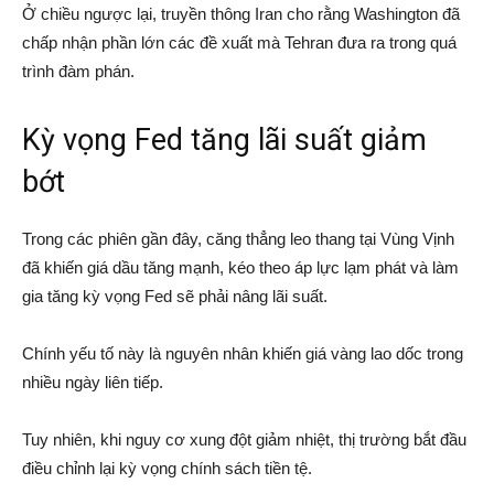
Ở chiều ngược lại, truyền thông Iran cho rằng Washington đã
chấp nhận phần lớn các đề xuất mà Tehran đưa ra trong quá
trình đàm phán.
Kỳ vọng Fed tăng lãi suất giảm
bớt
Trong các phiên gần đây, căng thẳng leo thang tại Vùng Vịnh
đã khiến giá dầu tăng mạnh, kéo theo áp lực lạm phát và làm
gia tăng kỳ vọng Fed sẽ phải nâng lãi suất.
Chính yếu tố này là nguyên nhân khiến giá vàng lao dốc trong
nhiều ngày liên tiếp.
Tuy nhiên, khi nguy cơ xung đột giảm nhiệt, thị trường bắt đầu
điều chỉnh lại kỳ vọng chính sách tiền tệ.