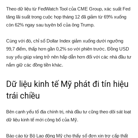
Theo dữ liệu từ FedWatch Tool của CME Group, xác suất Fed
tăng lãi suất trong cuộc họp tháng 12 đã giảm từ 69% xuống
còn 62% ngay sau tuyên bố của ông Trump.
Cùng với đó, chỉ số Dollar Index giảm xuống dưới ngưỡng
99,7 điểm, thấp hơn gần 0,2% so với phiên trước. Đồng USD
suy yếu giúp vàng trở nên hấp dẫn hơn đối với các nhà đầu tư
nắm giữ các đồng tiền khác.
Dữ liệu kinh tế Mỹ phát đi tín hiệu
trái chiều
Bên cạnh yếu tố địa chính trị, nhà đầu tư cũng theo dõi sát loạt
dữ liệu kinh tế mới công bố của Mỹ.
Báo cáo từ Bộ Lao động Mỹ cho thấy số đơn xin trợ cấp thất