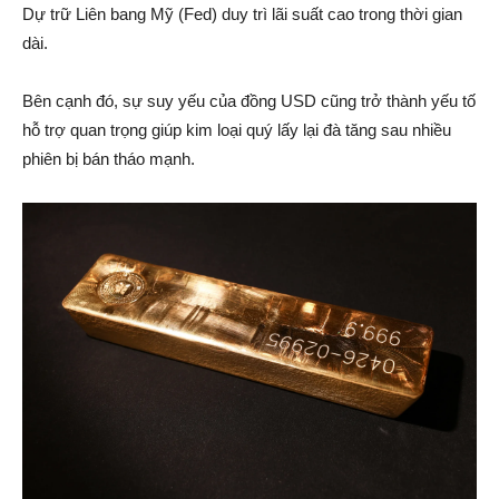
Dự trữ Liên bang Mỹ (Fed) duy trì lãi suất cao trong thời gian
dài.
Bên cạnh đó, sự suy yếu của đồng USD cũng trở thành yếu tố
hỗ trợ quan trọng giúp kim loại quý lấy lại đà tăng sau nhiều
phiên bị bán tháo mạnh.