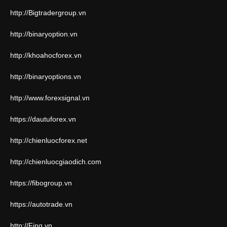
http://Bigtradergroup.vn
http://binaryoption.vn
http://khoahocforex.vn
http://binaryoptions.vn
http://www.forexsignal.vn
https://dautuforex.vn
http://chienluocforex.net
http://chienluocgiaodich.com
https://fibogroup.vn
https://autotrade.vn
http://Finq.vn