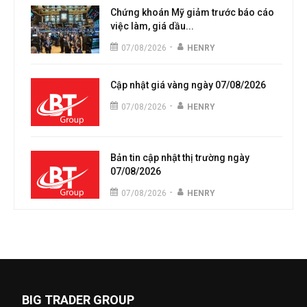
Chứng khoán Mỹ giảm trước báo cáo
việc làm, giá dầu...
-
07/08/2026
HENRY
Cập nhật giá vàng ngày 07/08/2026
-
07/08/2026
HENRY
Bản tin cập nhật thị trường ngày
07/08/2026
-
07/08/2026
HENRY
BIG TRADER GROUP