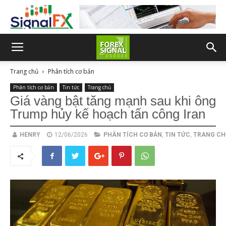
Trang chủ
Phân tích cơ bản
Phân tích cơ bản
Tin tức
Trang chủ
Giá vàng bật tăng mạnh sau khi ông
Trump hủy kế hoạch tấn công Iran
HENRY
12/06/2026
PHÂN TÍCH CƠ BẢN
,
TIN TỨC
,
TRANG CH