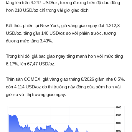
tăng lên trên 4.247 USD/oz, tương đương biên độ dao động
hơn 210 USD/oz chỉ trong vài giờ giao dịch.
Kết thúc phiên tại New York, giá vàng giao ngay đạt 4.212,8
USD/oz, tăng gần 140 USD/oz so với phiên trước, tương
đương mức tăng 3,43%.
Trong khi đó, giá bạc giao ngay tăng mạnh hơn với mức tăng
6,17%, lên 67,47 USD/oz.
Trên sàn COMEX, giá vàng giao tháng 8/2026 giảm nhẹ 0,5%,
còn 4.114 USD/oz do thị trường này đóng cửa sớm hơn vài
giờ so với thị trường giao ngay.