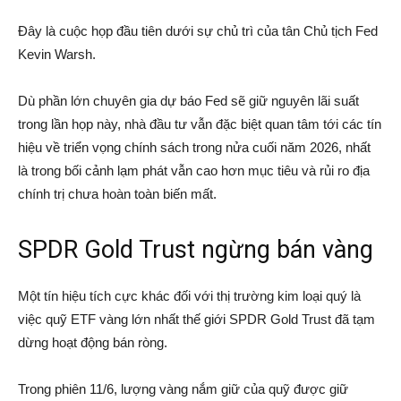
Đây là cuộc họp đầu tiên dưới sự chủ trì của tân Chủ tịch Fed
Kevin Warsh.
Dù phần lớn chuyên gia dự báo Fed sẽ giữ nguyên lãi suất
trong lần họp này, nhà đầu tư vẫn đặc biệt quan tâm tới các tín
hiệu về triển vọng chính sách trong nửa cuối năm 2026, nhất
là trong bối cảnh lạm phát vẫn cao hơn mục tiêu và rủi ro địa
chính trị chưa hoàn toàn biến mất.
SPDR Gold Trust ngừng bán vàng
Một tín hiệu tích cực khác đối với thị trường kim loại quý là
việc quỹ ETF vàng lớn nhất thế giới SPDR Gold Trust đã tạm
dừng hoạt động bán ròng.
Trong phiên 11/6, lượng vàng nắm giữ của quỹ được giữ