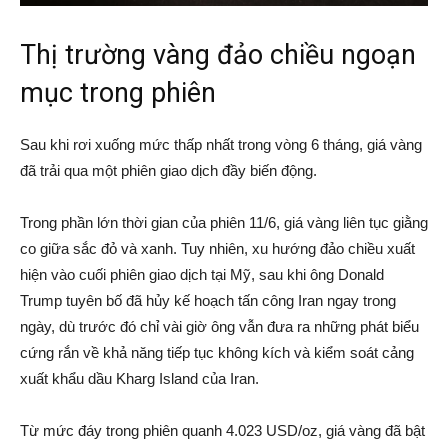
Thị trường vàng đảo chiều ngoạn
mục trong phiên
Sau khi rơi xuống mức thấp nhất trong vòng 6 tháng, giá vàng
đã trải qua một phiên giao dịch đầy biến động.
Trong phần lớn thời gian của phiên 11/6, giá vàng liên tục giằng
co giữa sắc đỏ và xanh. Tuy nhiên, xu hướng đảo chiều xuất
hiện vào cuối phiên giao dịch tại Mỹ, sau khi ông Donald
Trump tuyên bố đã hủy kế hoạch tấn công Iran ngay trong
ngày, dù trước đó chỉ vài giờ ông vẫn đưa ra những phát biểu
cứng rắn về khả năng tiếp tục không kích và kiểm soát cảng
xuất khẩu dầu Kharg Island của Iran.
Từ mức đáy trong phiên quanh 4.023 USD/oz, giá vàng đã bật