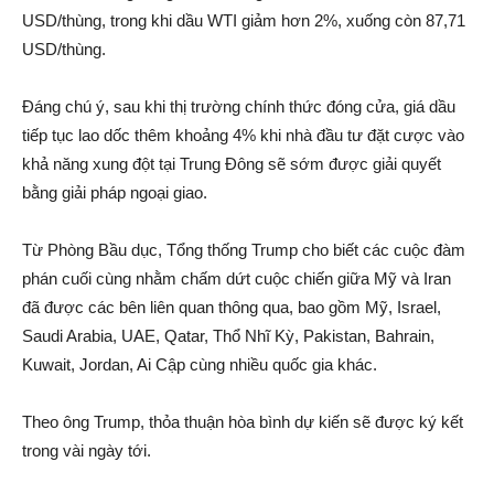
USD/thùng, trong khi dầu WTI giảm hơn 2%, xuống còn 87,71
USD/thùng.
Đáng chú ý, sau khi thị trường chính thức đóng cửa, giá dầu
tiếp tục lao dốc thêm khoảng 4% khi nhà đầu tư đặt cược vào
khả năng xung đột tại Trung Đông sẽ sớm được giải quyết
bằng giải pháp ngoại giao.
Từ Phòng Bầu dục, Tổng thống Trump cho biết các cuộc đàm
phán cuối cùng nhằm chấm dứt cuộc chiến giữa Mỹ và Iran
đã được các bên liên quan thông qua, bao gồm Mỹ, Israel,
Saudi Arabia, UAE, Qatar, Thổ Nhĩ Kỳ, Pakistan, Bahrain,
Kuwait, Jordan, Ai Cập cùng nhiều quốc gia khác.
Theo ông Trump, thỏa thuận hòa bình dự kiến sẽ được ký kết
trong vài ngày tới.