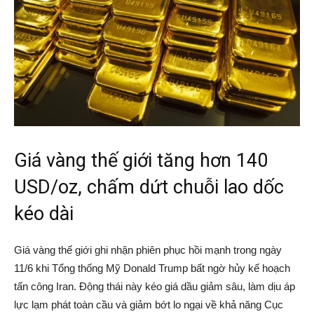
Giá vàng thế giới tăng hơn 140
USD/oz, chấm dứt chuỗi lao dốc
kéo dài
Giá vàng thế giới ghi nhận phiên phục hồi mạnh trong ngày
11/6 khi Tổng thống Mỹ Donald Trump bất ngờ hủy kế hoạch
tấn công Iran. Động thái này kéo giá dầu giảm sâu, làm dịu áp
lực lạm phát toàn cầu và giảm bớt lo ngại về khả năng Cục