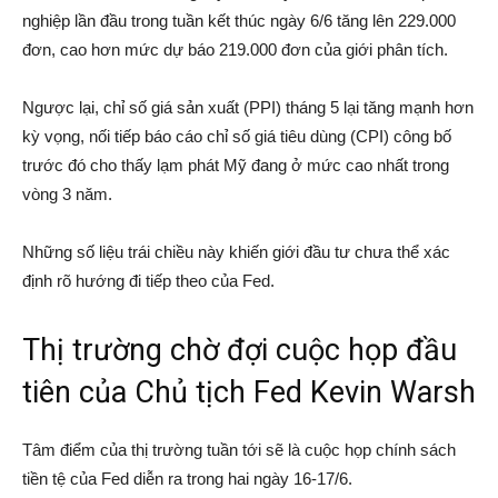
nghiệp lần đầu trong tuần kết thúc ngày 6/6 tăng lên 229.000
đơn, cao hơn mức dự báo 219.000 đơn của giới phân tích.
Ngược lại, chỉ số giá sản xuất (PPI) tháng 5 lại tăng mạnh hơn
kỳ vọng, nối tiếp báo cáo chỉ số giá tiêu dùng (CPI) công bố
trước đó cho thấy lạm phát Mỹ đang ở mức cao nhất trong
vòng 3 năm.
Những số liệu trái chiều này khiến giới đầu tư chưa thể xác
định rõ hướng đi tiếp theo của Fed.
Thị trường chờ đợi cuộc họp đầu
tiên của Chủ tịch Fed Kevin Warsh
Tâm điểm của thị trường tuần tới sẽ là cuộc họp chính sách
tiền tệ của Fed diễn ra trong hai ngày 16-17/6.