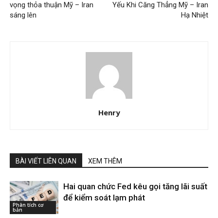
vọng thỏa thuận Mỹ – Iran
Yếu Khi Căng Thẳng Mỹ – Iran
sáng lên
Hạ Nhiệt
Henry
BÀI VIẾT LIÊN QUAN
XEM THÊM
Hai quan chức Fed kêu gọi tăng lãi suất
để kiểm soát lạm phát
Phân tích cơ
bản