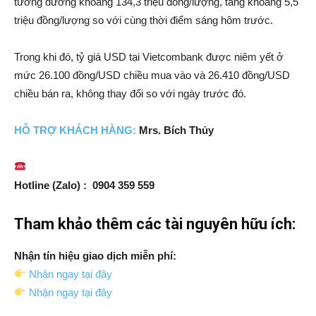
tương đương khoảng 134,3 triệu đồng/lượng, tăng khoảng 5,5
triệu đồng/lượng so với cùng thời điểm sáng hôm trước.
Trong khi đó, tỷ giá USD tại Vietcombank được niêm yết ở
mức 26.100 đồng/USD chiều mua vào và 26.410 đồng/USD
chiều bán ra, không thay đổi so với ngày trước đó.
HỖ TRỢ
KH
ÁCH HÀNG:
Mrs. Bích Thủy
Hotline (Zalo) : 0904 359 559
Tham khảo thêm các tài nguyên hữu ích:
Nhận tín hiệu giao dịch miễn phí:
Nhận ngay tại đây
Nhận ngay tại đây