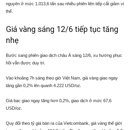
nguyên ở mức 1.013,6 tấn sau nhiều phiên liên tiếp cắt giảm vị
thế.
Giá vàng sáng 12/6 tiếp tục tăng
nhẹ
Bước sang phiên giao dịch châu Á sáng 12/6, xu hướng phục
hồi vẫn được duy trì.
Vào khoảng 7h sáng theo giờ Việt Nam, giá vàng giao ngay
tăng gần 0,2% lên quanh 4.222 USD/oz.
Giá bạc giao ngay tăng hơn 0,2%, giao dịch ở mức 67,6
USD/oz.
Quy đổi theo tỷ giá bán ra của Vietcombank, giá vàng thế giới