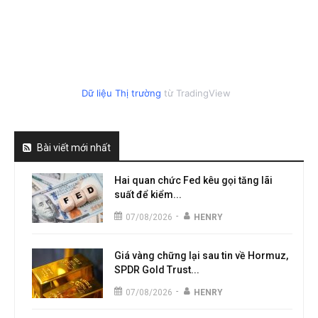
Dữ liệu Thị trường
từ TradingView
Bài viết mới nhất
Hai quan chức Fed kêu gọi tăng lãi
suất để kiểm...
-
07/08/2026
HENRY
Giá vàng chững lại sau tin về Hormuz,
SPDR Gold Trust...
-
07/08/2026
HENRY