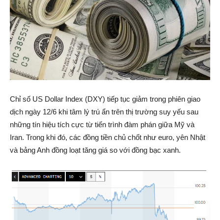
Chỉ số US Dollar Index (DXY) tiếp tục giảm trong phiên giao
dịch ngày 12/6 khi tâm lý trú ẩn trên thị trường suy yếu sau
những tín hiệu tích cực từ tiến trình đàm phán giữa Mỹ và
Iran. Trong khi đó, các đồng tiền chủ chốt như euro, yên Nhật
và bảng Anh đồng loạt tăng giá so với đồng bạc xanh.