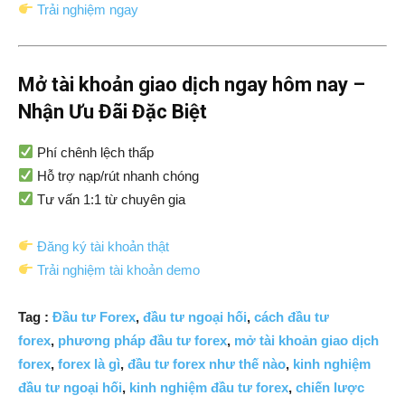
Trải nghiệm ngay
Mở tài khoản giao dịch ngay hôm nay –
Nhận Ưu Đãi Đặc Biệt
Phí chênh lệch thấp
Hỗ trợ nạp/rút nhanh chóng
Tư vấn 1:1 từ chuyên gia
Đăng ký tài khoản thật
Trải nghiệm tài khoản demo
Tag :
Đầu tư Forex
,
đầu tư ngoại hối
,
cách đầu tư
forex
,
phương pháp đầu tư forex
,
mở tài khoản giao dịch
forex
,
forex là gì
,
đầu tư forex như thế nào
,
kinh nghiệm
đầu tư ngoại hối
,
kinh nghiệm đầu tư forex
,
chiến lược