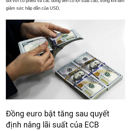
đối với cổ phiếu và các đồng tiền có lợi suất cao, trong khi làm
giảm sức hấp dẫn của USD.
Đồng euro bật tăng sau quyết
định nâng lãi suất của ECB