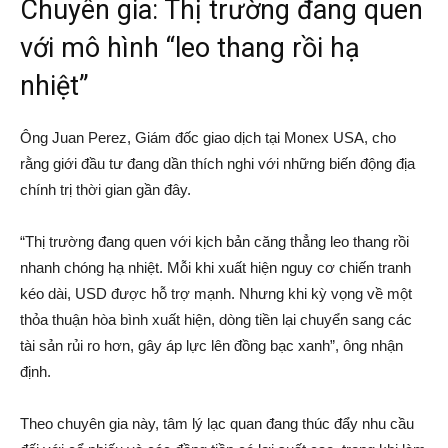
Chuyên gia: Thị trường đang quen
với mô hình “leo thang rồi hạ
nhiệt”
Ông Juan Perez, Giám đốc giao dịch tại Monex USA, cho
rằng giới đầu tư đang dần thích nghi với những biến động địa
chính trị thời gian gần đây.
“Thị trường đang quen với kịch bản căng thẳng leo thang rồi
nhanh chóng hạ nhiệt. Mỗi khi xuất hiện nguy cơ chiến tranh
kéo dài, USD được hỗ trợ mạnh. Nhưng khi kỳ vọng về một
thỏa thuận hòa bình xuất hiện, dòng tiền lại chuyển sang các
tài sản rủi ro hơn, gây áp lực lên đồng bạc xanh”, ông nhận
định.
Theo chuyên gia này, tâm lý lạc quan đang thúc đẩy nhu cầu