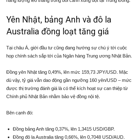
năng lượng leo thang trong bối cảnh xung đột tại Trung Đông.
Yên Nhật, bảng Anh và đô la
Australia đồng loạt tăng giá
Tại châu Á, giới đầu tư cũng đang hướng sự chú ý tới cuộc
họp chính sách sắp tới của
Ngân hàng Trung ương Nhật Bản
.
Đồng yên Nhật tăng 0,49%, lên mức 159,73 JPY/USD. Mặc
dù vậy, tỷ giá vẫn dao động gần ngưỡng 160 yên/USD – mức
được thị trường đánh giá là có thể kích hoạt sự can thiệp từ
Chính phủ Nhật Bản nhằm bảo vệ đồng nội tệ.
Bên cạnh đó:
Đồng bảng Anh tăng 0,37%, lên 1,3415 USD/GBP.
Đồng đô la Australia tăng 0,66%, lên 0,7048 USD/AUD.