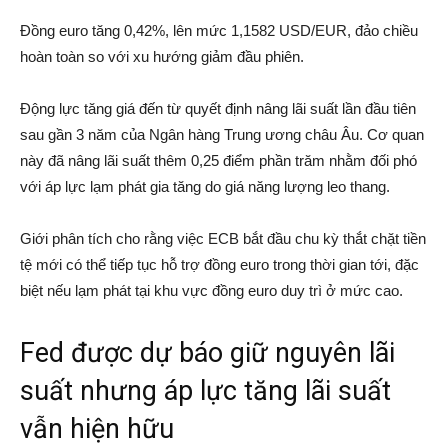
Đồng euro tăng 0,42%, lên mức 1,1582 USD/EUR, đảo chiều
hoàn toàn so với xu hướng giảm đầu phiên.
Động lực tăng giá đến từ quyết định nâng lãi suất lần đầu tiên
sau gần 3 năm của
Ngân hàng Trung ương châu Âu
. Cơ quan
này đã nâng lãi suất thêm 0,25 điểm phần trăm nhằm đối phó
với áp lực lạm phát gia tăng do giá năng lượng leo thang.
Giới phân tích cho rằng việc ECB bắt đầu chu kỳ thắt chặt tiền
tệ mới có thể tiếp tục hỗ trợ đồng euro trong thời gian tới, đặc
biệt nếu lạm phát tại khu vực đồng euro duy trì ở mức cao.
Fed được dự báo giữ nguyên lãi
suất nhưng áp lực tăng lãi suất
vẫn hiện hữu