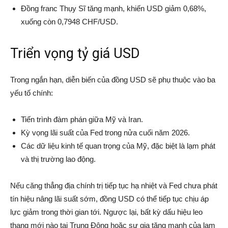
Đồng franc Thụy Sĩ tăng mạnh, khiến USD giảm 0,68%,
xuống còn 0,7948 CHF/USD.
Triển vọng tỷ giá USD
Trong ngắn hạn, diễn biến của đồng USD sẽ phụ thuộc vào ba
yếu tố chính:
Tiến trình đàm phán giữa Mỹ và Iran.
Kỳ vọng lãi suất của Fed trong nửa cuối năm 2026.
Các dữ liệu kinh tế quan trọng của Mỹ, đặc biệt là lạm phát
và thị trường lao động.
Nếu căng thẳng địa chính trị tiếp tục hạ nhiệt và Fed chưa phát
tín hiệu nâng lãi suất sớm, đồng USD có thể tiếp tục chịu áp
lực giảm trong thời gian tới. Ngược lại, bất kỳ dấu hiệu leo
thang mới nào tại Trung Đông hoặc sự gia tăng mạnh của lạm