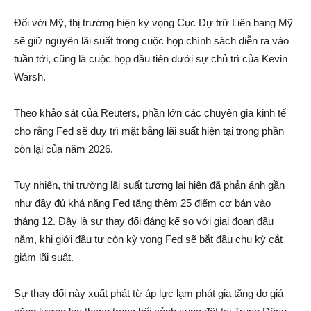
Đối với Mỹ, thị trường hiện kỳ vọng
Cục Dự trữ Liên bang Mỹ
sẽ giữ nguyên lãi suất trong cuộc họp chính sách diễn ra vào
tuần tới, cũng là cuộc họp đầu tiên dưới sự chủ trì của
Kevin
Warsh
.
Theo khảo sát của Reuters, phần lớn các chuyên gia kinh tế
cho rằng Fed sẽ duy trì mặt bằng lãi suất hiện tại trong phần
còn lại của năm 2026.
Tuy nhiên, thị trường lãi suất tương lai hiện đã phản ánh gần
như đầy đủ khả năng Fed tăng thêm 25 điểm cơ bản vào
tháng 12. Đây là sự thay đổi đáng kể so với giai đoạn đầu
năm, khi giới đầu tư còn kỳ vọng Fed sẽ bắt đầu chu kỳ cắt
giảm lãi suất.
Sự thay đổi này xuất phát từ áp lực lạm phát gia tăng do giá