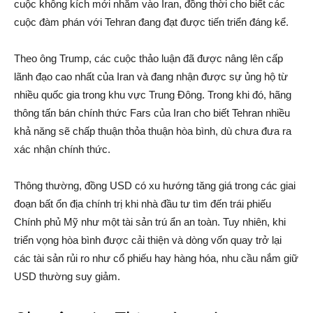
cuộc không kích mới nhằm vào Iran, đồng thời cho biết các
cuộc đàm phán với Tehran đang đạt được tiến triển đáng kể.
Theo ông Trump, các cuộc thảo luận đã được nâng lên cấp
lãnh đạo cao nhất của Iran và đang nhận được sự ủng hộ từ
nhiều quốc gia trong khu vực Trung Đông. Trong khi đó, hãng
thông tấn bán chính thức Fars của Iran cho biết Tehran nhiều
khả năng sẽ chấp thuận thỏa thuận hòa bình, dù chưa đưa ra
xác nhận chính thức.
Thông thường, đồng USD có xu hướng tăng giá trong các giai
đoạn bất ổn địa chính trị khi nhà đầu tư tìm đến trái phiếu
Chính phủ Mỹ như một tài sản trú ẩn an toàn. Tuy nhiên, khi
triển vọng hòa bình được cải thiện và dòng vốn quay trở lại
các tài sản rủi ro như cổ phiếu hay hàng hóa, nhu cầu nắm giữ
USD thường suy giảm.