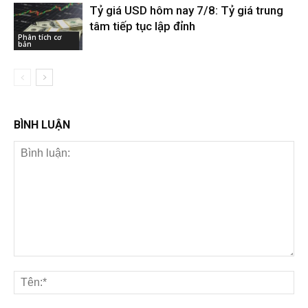
Tỷ giá USD hôm nay 7/8: Tỷ giá trung
tâm tiếp tục lập đỉnh
Phân tích cơ
bản
BÌNH LUẬN