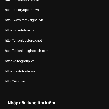
http://binaryoptions.vn
http://www.forexsignal.vn
https://dautuforex.vn
http://chienluocforex.net
http://chienluocgiaodich.com
https://fibogroup.vn
https://autotrade.vn
http://Finq.vn
Nhập nội dung tìm kiếm