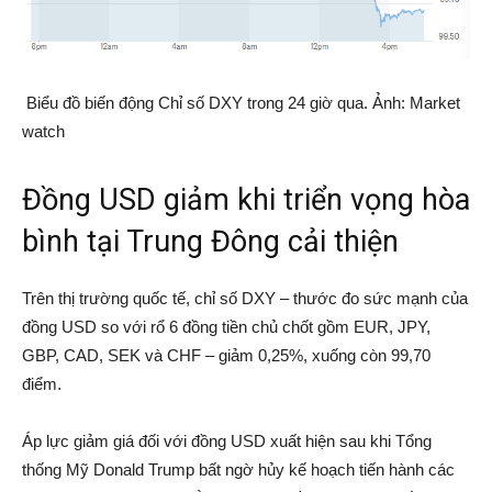
Biểu đồ biến động Chỉ số DXY trong 24 giờ qua. Ảnh: Market
watch
Đồng USD giảm khi triển vọng hòa
bình tại Trung Đông cải thiện
Trên thị trường quốc tế, chỉ số DXY – thước đo sức mạnh của
đồng USD so với rổ 6 đồng tiền chủ chốt gồm EUR, JPY,
GBP, CAD, SEK và CHF – giảm 0,25%, xuống còn 99,70
điểm.
Áp lực giảm giá đối với đồng USD xuất hiện sau khi Tổng
thống Mỹ Donald Trump bất ngờ hủy kế hoạch tiến hành các