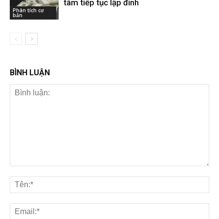
tâm tiếp tục lập đỉnh
Phân tích cơ
bản
BÌNH LUẬN