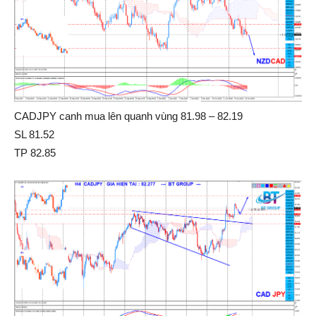
CADJPY canh mua lên quanh vùng 81.98 – 82.19
SL 81.52
TP 82.85