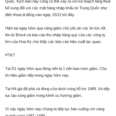
Quốc. Kịch bản này cũng có thể xảy ra với kế hoạch tăng thuế
bổ sung đối với các mặt hàng nhập khẩu từ Trung Quốc như
điện thoại di động vào ngày 15/12 tới đây.
Hiện tại ngày hôm qua vàng giảm chủ yếu do các tin tức tốt
lên từ Brexit và báo cáo thu nhập hàng quý của các công ty
lớn của Hoa Kỳ cho thấy các báo cáo hiệu suất lạc quan.
PTKT
Tại D1 ngày hôm qua đóng nến là 1 nến bao trùm giảm. Cho
tín hiệu giảm tiếp trong ngày hôm nay.
Tại H4 giá đã phá và đóng cửa dưới vùng hỗ trợ 1489. Và tiếp
tục tạo sóng giảm trong kênh xu hướng giảm.
Vì vậy ngày hôm nay chúng ta tiếp tục bán xuống với vàng
quanh vùng 1487 -1489