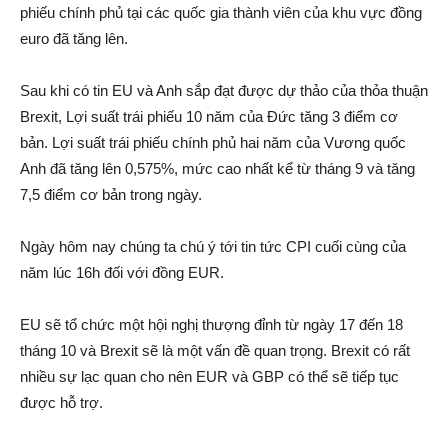
phiếu chính phủ tại các quốc gia thành viên của khu vực đồng
euro đã tăng lên.
Sau khi có tin EU và Anh sắp đạt được dự thảo của thỏa thuận
Brexit, Lợi suất trái phiếu 10 năm của Đức tăng 3 điểm cơ
bản. Lợi suất trái phiếu chính phủ hai năm của Vương quốc
Anh đã tăng lên 0,575%, mức cao nhất kể từ tháng 9 và tăng
7,5 điểm cơ bản trong ngày.
Ngày hôm nay chúng ta chú ý tới tin tức CPI cuối cùng của
năm lúc 16h đối với đồng EUR.
EU sẽ tổ chức một hội nghị thượng đỉnh từ ngày 17 đến 18
tháng 10 và Brexit sẽ là một vấn đề quan trọng. Brexit có rất
nhiều sự lạc quan cho nên EUR và GBP có thể sẽ tiếp tục
được hỗ trợ.