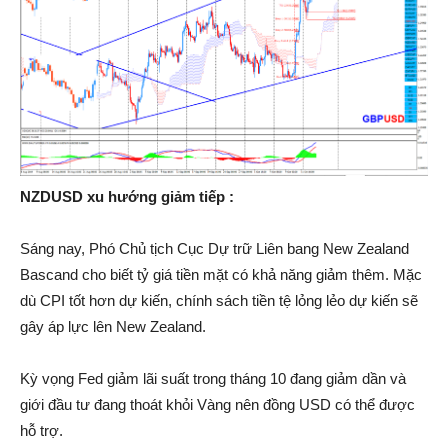
NZDUSD xu hướng giảm tiếp :
Sáng nay, Phó Chủ tịch Cục Dự trữ Liên bang New Zealand
Bascand cho biết tỷ giá tiền mặt có khả năng giảm thêm. Mặc
dù CPI tốt hơn dự kiến, chính sách tiền tệ lỏng lẻo dự kiến sẽ
gây áp lực lên New Zealand.
Kỳ vọng Fed giảm lãi suất trong tháng 10 đang giảm dần và
giới đầu tư đang thoát khỏi Vàng nên đồng USD có thể được
hỗ trợ.