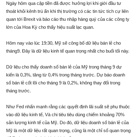
Ngày hôm qua cặp tiền đã được hưởng lợi khi giới đầu tư
thoát khỏi kênh trú ẩn khi thị trường có các tin tức tích cự liên
quan tới Brexit và báo cáo thu nhập hàng quý của các công ty
lớn của Hoa Kỳ cho thấy hiệu suất lạc quan.
Hôm nay vào lúc 19:30, Mỹ sẽ công bố dữ liệu bán lẻ cho
tháng9. Đây là dữ liệu kinh tế quan trọng nhất cho buổi tối này.
Dữ liệu cho thấy doanh số bán lẻ của Mỹ trong tháng 9 dự
kiến là 0,3%, tăng từ 0,4% trong tháng trước. Dự báo doanh
số bán lẻ cốt lõi cho tháng 9 là 0,2%, không thay đổi trong
tháng trước.
Như Fed nhấn mạnh rằng các quyết định lãi suất sẽ phụ thuộc
vào dữ liệu kinh tế, Và chi tiêu tiêu dùng chiếm khoảng 70%
sản lượng kinh tế của Mỹ. Do đó, dữ liệu doanh số bán lẻ của
Mỹ là một dữ liệu rất quan trọng, cũng là một chỉ số quan trọng