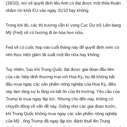
(18/10), nơi sẽ quyết định liệu Anh có đạt được một thỏa thuận
nhằm rời khỏi EU vào ngày 31/10 hay không.
Trong khi đó, các thị trường vẫn kì vọng Cục Dự trữ Liên bang
Mỹ (Fed) sẽ có hướng đi ôn hòa hơn nữa.
Fed sẽ có cuộc họp vào cuối tháng này để quyết định xem có
nên thực hiện giảm lãi suất một lần nữa hay không.
Tuy nhiên, Sau khi Trung Quốc đạt được giai đoạn đầu tiên
của các hiệp định thương mại với Hoa Kỳ, họ đã không bắt
đầu mua ngay các sản phẩm nông nghiệp của Hoa Kỳ, điều
này làm tăng sự lo lắng và bất ổn của thị trường. Yêu cầu của
Trump là mua ngay lập tức. Nhưng cho đến nay, không có
chuyển động về vấn đề này. Giống như các giai đoạn trước,
khi Trung Quốc không mua ngay các sản phẩm nông nghiệp
của Mỹ , ông Trump đã ngay lập tức đánh thuế lên Trung