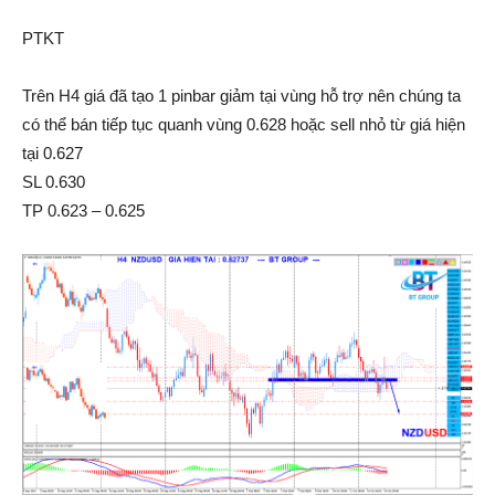
PTKT
Trên H4 giá đã tạo 1 pinbar giảm tại vùng hỗ trợ nên chúng ta
có thể bán tiếp tục quanh vùng 0.628 hoặc sell nhỏ từ giá hiện
tại 0.627
SL 0.630
TP 0.623 – 0.625