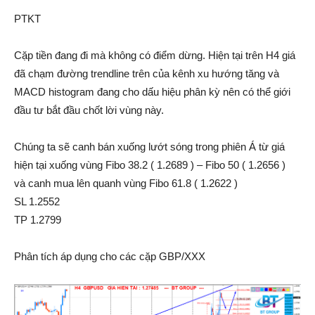
PTKT
Cặp tiền đang đi mà không có điểm dừng. Hiện tại trên H4 giá
đã chạm đường trendline trên của kênh xu hướng tăng và
MACD histogram đang cho dấu hiệu phân kỳ nên có thể giới
đầu tư bắt đầu chốt lời vùng này.
Chúng ta sẽ canh bán xuống lướt sóng trong phiên Á từ giá
hiện tại xuống vùng Fibo 38.2 ( 1.2689 ) – Fibo 50 ( 1.2656 )
và canh mua lên quanh vùng Fibo 61.8 ( 1.2622 )
SL 1.2552
TP 1.2799
Phân tích áp dụng cho các cặp GBP/XXX