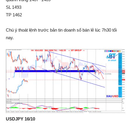
SL 1493
TP 1462
Chú ý thoát lệnh trước bản tin doanh số bán lẻ lúc 7h30 tối
nay.
USDJPY 16/10