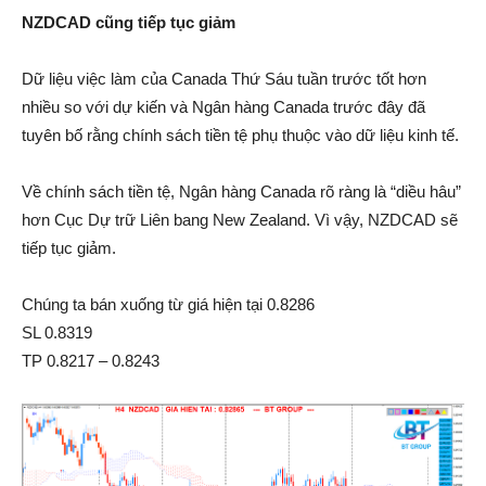
NZDCAD cũng tiếp tục giảm
Dữ liệu việc làm của Canada Thứ Sáu tuần trước tốt hơn
nhiều so với dự kiến và Ngân hàng Canada trước đây đã
tuyên bố rằng chính sách tiền tệ phụ thuộc vào dữ liệu kinh tế.
Về chính sách tiền tệ, Ngân hàng Canada rõ ràng là “diều hâu”
hơn Cục Dự trữ Liên bang New Zealand. Vì vậy, NZDCAD sẽ
tiếp tục giảm.
Chúng ta bán xuống từ giá hiện tại 0.8286
SL 0.8319
TP 0.8217 – 0.8243