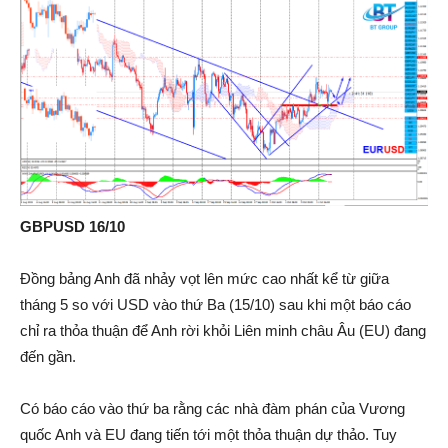
GBPUSD 16/10
Đồng bảng Anh đã nhảy vọt lên mức cao nhất kể từ giữa
tháng 5 so với USD vào thứ Ba (15/10) sau khi một báo cáo
chỉ ra thỏa thuận để Anh rời khỏi Liên minh châu Âu (EU) đang
đến gần.
Có báo cáo vào thứ ba rằng các nhà đàm phán của Vương
quốc Anh và EU đang tiến tới một thỏa thuận dự thảo. Tuy