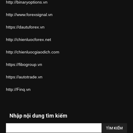
http://binaryoptions.vn
http://www.forexsignal.vn
https://dautuforex.vn
http://chienluocforex.net
http://chienluocgiaodich.com
https://fibogroup.vn
https://autotrade.vn
http://Finq.vn
Nhập nội dung tìm kiếm