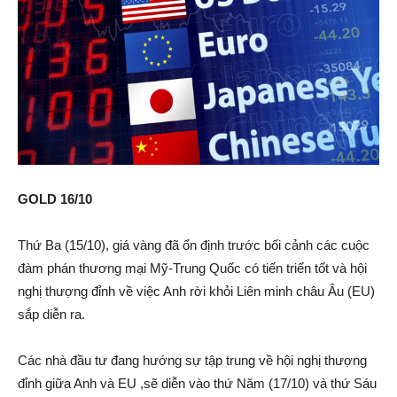
GOLD 16/10
Thứ Ba (15/10), giá vàng đã ổn định trước bối cảnh các cuộc
đàm phán thương mại Mỹ-Trung Quốc có tiến triển tốt và hội
nghị thượng đỉnh về việc Anh rời khỏi Liên minh châu Âu (EU)
sắp diễn ra.
Các nhà đầu tư đang hướng sự tập trung về hội nghị thượng
đỉnh giữa Anh và EU ,sẽ diễn vào thứ Năm (17/10) và thứ Sáu