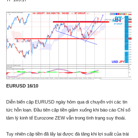
EURUSD 16/10
Diễn biến cặp EURUSD ngày hôm qua di chuyển với các tin
tức hỗn loạn. Đầu tiên cặp tiền giảm xuống khi báo cáo Chỉ số
tâm lý kinh tế Eurozone ZEW vẫn trong tình trạng suy thoái.
Tuy nhiên cặp tiền đã lấy lại được đà tăng khi lợi suất của trái