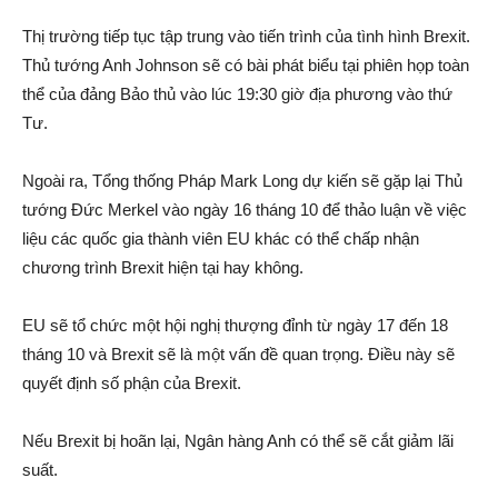
Thị trường tiếp tục tập trung vào tiến trình của tình hình Brexit.
Thủ tướng Anh Johnson sẽ có bài phát biểu tại phiên họp toàn
thể của đảng Bảo thủ vào lúc 19:30 giờ địa phương vào thứ
Tư.
Ngoài ra, Tổng thống Pháp Mark Long dự kiến sẽ gặp lại Thủ
tướng Đức Merkel vào ngày 16 tháng 10 để thảo luận về việc
liệu các quốc gia thành viên EU khác có thể chấp nhận
chương trình Brexit hiện tại hay không.
EU sẽ tổ chức một hội nghị thượng đỉnh từ ngày 17 đến 18
tháng 10 và Brexit sẽ là một vấn đề quan trọng. Điều này sẽ
quyết định số phận của Brexit.
Nếu Brexit bị hoãn lại, Ngân hàng Anh có thể sẽ cắt giảm lãi
suất.