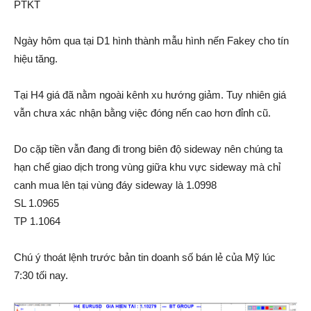
PTKT
Ngày hôm qua tại D1 hình thành mẫu hình nến Fakey cho tín
hiệu tăng.
Tại H4 giá đã nằm ngoài kênh xu hướng giảm. Tuy nhiên giá
vẫn chưa xác nhận bằng việc đóng nến cao hơn đỉnh cũ.
Do cặp tiền vẫn đang đi trong biên độ sideway nên chúng ta
hạn chế giao dịch trong vùng giữa khu vực sideway mà chỉ
canh mua lên tại vùng đáy sideway là 1.0998
SL 1.0965
TP 1.1064
Chú ý thoát lệnh trước bản tin doanh số bán lẻ của Mỹ lúc
7:30 tối nay.