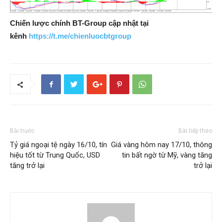
Chiến lược chính BT-Group cập nhật tại
kênh
https://t.me/chienluocbtgroup
Bài trước
Bài tiếp theo
Tỷ giá ngoại tệ ngày 16/10, tín
Giá vàng hôm nay 17/10, thông
hiệu tốt từ Trung Quốc, USD
tin bất ngờ từ Mỹ, vàng tăng
tăng trở lại
trở lại